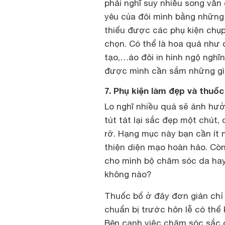
phải nghĩ suy nhiều song vẫn 
yêu của đôi mình bằng những
thiếu được các phụ kiện chụp
chọn. Có thể là hoa quả như 
tạo,…áo đôi in hình ngộ nghĩn
được mình cần sắm những gì
7. Phụ kiện làm đẹp và thuốc
Lo nghĩ nhiều quá sẽ ảnh hưở
tút tát lại sắc đẹp một chút,
rỡ. Hạng mục này bạn cần ít 
thiện diện mạo hoàn hảo. Còn
cho mình bộ chăm sóc da hay 
không nào?
Thuốc bổ ở đây đơn giản chỉ 
chuẩn bị trước hôn lễ có thể
Bên cạnh việc chăm sóc sắc 