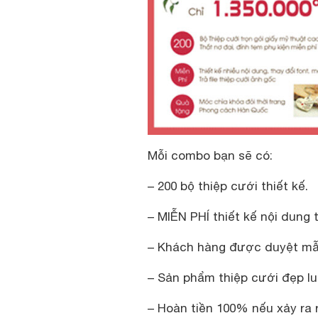
Mỗi combo bạn sẽ có:
– 200 bộ thiệp cưới thiết kế.
– MIỄN PHÍ thiết kế nội dung t
– Khách hàng được duyệt mẫu
– Sản phẩm thiệp cưới đẹp lu
– Hoàn tiền 100% nếu xảy ra rủ