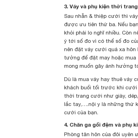
3. Váy và phụ kiện thời tran
Sau nhẫn & thiệp cưới thì váy
được ưu tiên thứ ba. Nếu bạn 
khỏi phải lo nghĩ nhiều. Còn 
ý tới số đo vì có thể số đo c
nên đặt váy cưới quá xa hôn l
tưởng để đặt may hoặc mua đ
mong muốn gây ảnh hưởng tới
Dù là mua váy hay thuê váy c
khách buổi tối trước khi cướ
thời trang cưới như giày, dép,
lắc tay,….nội y là những thứ
cưới của bạn.
4. Chăn ga gối đệm và phụ k
Phòng tân hôn của đôi uyên 