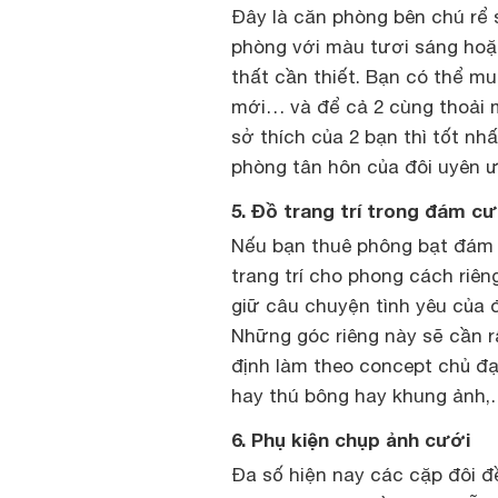
Đây là căn phòng bên chú rể 
phòng với màu tươi sáng hoặ
thất cần thiết. Bạn có thể m
mới… và để cả 2 cùng thoải
sở thích của 2 bạn thì tốt n
phòng tân hôn của đôi uyên 
5. Đồ trang trí trong đám cư
Nếu bạn thuê phông bạt đám c
trang trí cho phong cách riên
giữ câu chuyện tình yêu của 
Những góc riêng này sẽ cần rấ
định làm theo concept chủ đạ
hay thú bông hay khung ảnh,
6. Phụ kiện chụp ảnh cưới
Đa số hiện nay các cặp đôi đ