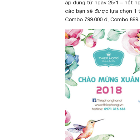
áp dụng từ ngày
25/1 – hết n
các bạn sẽ được lựa chọn 1
Combo 799.000 đ, Combo 899.