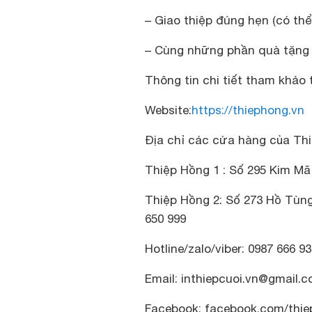
– Giao thiệp đúng hẹn (có thể
– Cùng những phần quà tặng 
Thông tin chi tiết tham khảo t
Website
:
https://thiephong.vn
Địa chỉ các cửa hàng của Thi
Thiệp Hồng 1
: Số 295 Kim Mã 
Thiệp Hồng 2
: Số 273 Hồ Tùng
650 999
Hotline/zalo/viber
: 0987 666 9
Email
: inthiepcuoi.vn@gmail.
Facebook: facebook.com/thie