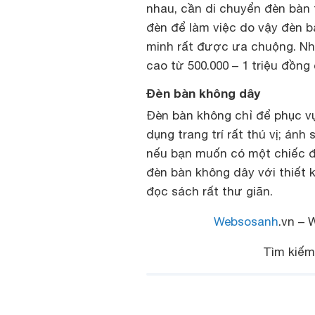
nhau, cần di chuyển đèn bàn
đèn để làm việc do vậy đèn b
minh rất được ưa chuộng. Nh
cao từ 500.000 – 1 triệu đồn
Đèn bàn không dây
Đèn bàn không chỉ để phục vụ
dụng trang trí rất thú vị; án
nếu bạn muốn có một chiếc đè
đèn bàn không dây với thiết k
đọc sách rất thư giãn.
Websosanh
.vn – 
Tìm kiế