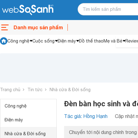
Danh mục sản phẩm
Công nghệ
Cuộc sống
Điện máy
Đồ thể thao
Mẹ và Bé
Revie
Trang chủ
Tin tức
Nhà cửa & Đời sống
Đèn bàn học sinh và đ
Công nghệ
Tác giả: Hồng Hạnh
Cập nhật n
Điện máy
Chuyển tới nội dung chính trong 
Nhà cửa & Đời sống