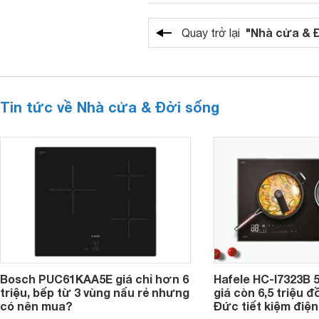
"Nhà cửa & 
Quay trở lại
Tin tức về Nhà cửa & Đời sống
Bosch PUC61KAA5E giá chỉ hơn 6
Hafele HC-I7323B 5
triệu, bếp từ 3 vùng nấu rẻ nhưng
giá còn 6,5 triệu 
có nên mua?
Đức tiết kiệm điện