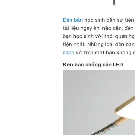
Đèn bàn
học sinh cần sự tiện
tài liệu ngay khi nào cần, đè
bạn học sinh với thói quen họ
tiện nhất. Những loại đèn bàn
sách
vở trên mặt bàn không đ
Đèn bàn chống cận LED