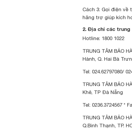
Cách 3: Gọi điện về 
hãng trợ giúp kích h
2. Địa chỉ các trung
Hotline: 1800 1022
TRUNG TÂM BẢO HÀNH 
Hành, Q. Hai Bà Trưn
Tel: 024.62797080/ 02
TRUNG TÂM BẢO HÀNH
Khê, TP Đà Nẵng
Tel: 0236.3724567 * F
TRUNG TÂM BẢO HÀNH 
Q.Bình Thạnh, TP. H