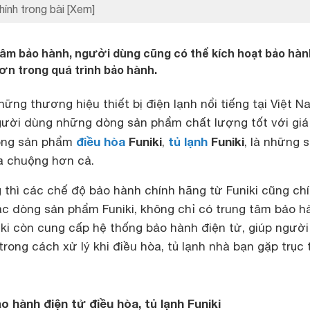
hính trong bài
[Xem]
tâm bảo hành, người dùng cũng có thể kích hoạt bảo hàn
ơn trong quá trình bảo hành.
những thương hiệu thiết bị điện lạnh nổi tiếng tại Việt N
ười dùng những dòng sản phẩm chất lượng tốt với giá
điều hòa
Funiki
tủ lạnh
Funiki
dòng sản phẩm
,
, là những 
 chuộng hơn cả.
thì các chế độ bảo hành chính hãng từ Funiki cũng chí
ác dòng sản phẩm Funiki, không chỉ có trung tâm bảo h
iki còn cung cấp hệ thống bảo hành điện tử, giúp ngườ
rong cách xử lý khi điều hòa, tủ lạnh nhà bạn gặp trục 
o hành điện tử điều hòa, tủ lạnh Funiki