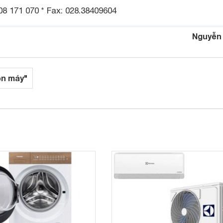
08 171 070 * Fax: 028.38409604
Nguyễn
ện máy"