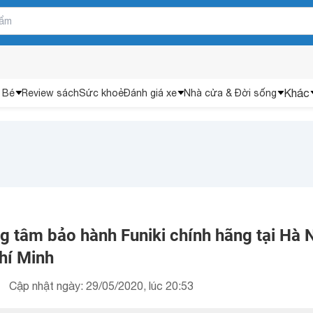
Khác
 Bé
Review sách
Sức khoẻ
Đánh giá xe
Nhà cửa & Đời sống
ng tâm bảo hành Funiki chính hãng tại Hà N
hí Minh
Cập nhật ngày: 29/05/2020, lúc 20:53