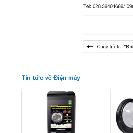
Tel: 028.38404688/ 09
"Đi
Quay trở lại
Tin tức về Điện máy