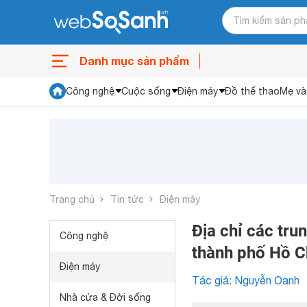
Danh mục sản phẩm
Công nghệ
Cuộc sống
Điện máy
Đồ thể thao
Mẹ và
Trang chủ
Tin tức
Điện máy
Địa chỉ các tru
Công nghệ
thành phố Hồ C
Điện máy
Tác giả: Nguyễn Oanh
Nhà cửa & Đời sống