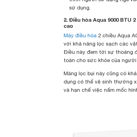
sử dụng.
2. Điều hòa Aqua 9000 BTU 
cao
Máy điều hòa
2 chiều Aqua A
với khả năng lọc sạch các vật
Điều này đem tới sự thoáng 
toàn cho sức khỏe của người
Màng lọc bụi này cũng có khả
dụng có thể vệ sinh thường x
và hạn chế việc nấm mốc hìn