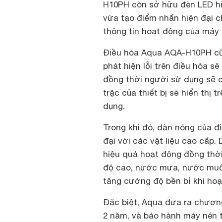
H10PH còn sở hữu đèn LED hiể
vừa tạo điểm nhấn hiện đại c
thông tin hoạt động của máy 
Điều hòa Aqua AQA-H10PH cũng
phát hiện lỗi trên điều hòa s
đồng thời người sử dụng sẽ dù
trặc của thiết bị sẽ hiển thị
dụng.
Trong khi đó, dàn nóng của 
đại với các vật liệu cao cấp
hiệu quả hoạt động đồng thờ
độ cao, nước mưa, nước muố
tăng cường độ bền bỉ khi ho
Đặc biệt, Aqua đưa ra chương
2 năm, và bảo hành máy nén t