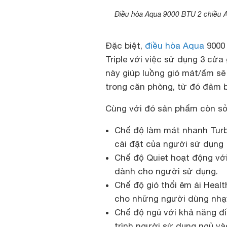
Điều hòa Aqua 9000 BTU 2 chiều 
Đặc biệt,
điều hòa Aqua
9000 
Triple với việc sử dụng 3 cửa
này giúp luồng gió mát/ấm s
trong căn phòng, từ đó đảm 
Cùng với đó sản phẩm còn sở
Chế độ làm mát nhanh Tur
cài đặt của người sử dụng
Chế độ Quiet hoạt động vớ
dành cho người sử dụng.
Chế độ gió thổi êm ái Healt
cho những người dùng nhạy
Chế độ ngủ với khả năng đi
trình người sử dụng ngủ v