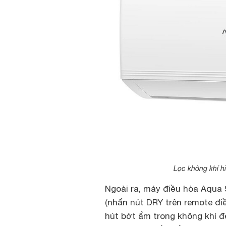
Lọc không khí h
Ngoài ra, máy điều hòa Aqu
(nhấn nút DRY trên remote điề
hút bớt ẩm trong không khí đ