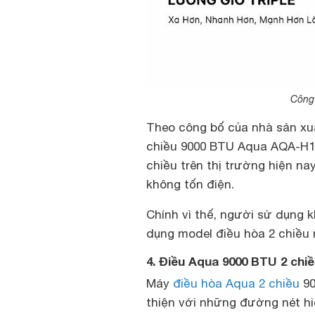
Công 
Theo công bố của nhà sản xuấ
chiều 9000 BTU Aqua AQA-H10
chiều trên thị trường hiện na
không tốn điện.
Chính vì thế, người sử dụng k
dụng model điều hòa 2 chiều 
4. Điều Aqua 9000 BTU 2 chi
Máy
điều hòa Aqua 2 chiều
90
thiện với những đường nét hi