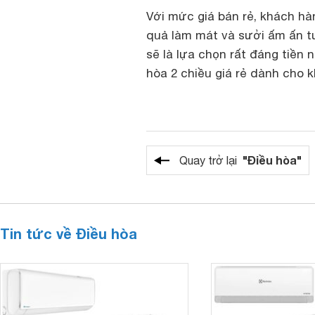
Với mức giá bán rẻ, khách hàn
quả làm mát và sưởi ấm ấn tư
sẽ là lựa chọn rất đáng tiề
hòa 2 chiều giá rẻ dành cho
"Điều hòa"
Quay trở lại
Tin tức về Điều hòa