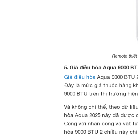
Remote thiết 
5. Giá điều hòa Aqua 9000 B
Giá điều hòa
Aqua 9000 BTU 2
Đây là mức giá thuộc hàng kh
9000 BTU trên thị trường hiệ
Và không chỉ thế, theo dữ liệ
hòa Aqua 2025 này đã được cá
Cộng với nhân công và vật tư
hòa 9000 BTU 2 chiều này chỉ