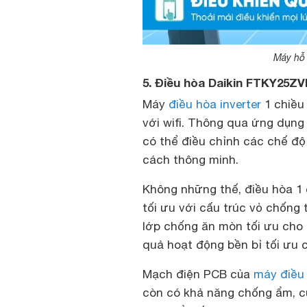
Máy hỗ 
5. Điều hòa Daikin FTKY25Z
Máy
điều hòa inverter
1 chiều
với wifi. Thông qua ứng dụng
có thể điều chỉnh các chế đ
cách thông minh.
Không những thế, điều hòa 1 
tối ưu với cấu trúc vỏ chống
lớp chống ăn mòn tối ưu cho 
quả hoạt động bền bỉ tối ưu 
Mạch điện PCB của
máy điều
còn có khả năng chống ẩm, cũ