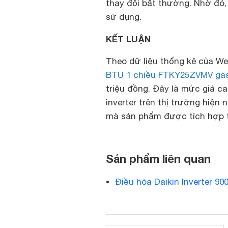
thay đổi bất thường. Nhờ đó,
sử dụng.
KẾT LUẬN
Theo dữ liệu thống kê của We
BTU 1 chiều FTKY25ZVMV gas
triệu đồng. Đây là mức giá c
inverter trên thị trường hiện 
mà sản phẩm được tích hợp th
Sản phẩm liên quan
Điều hòa Daikin Inverter 