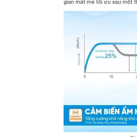
gian mát mẻ tối ưu sau một t