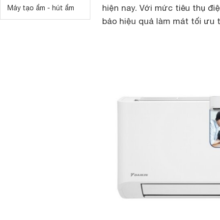
hiện nay. Với mức tiêu thụ đ
Máy tạo ẩm - hút ẩm
bảo hiệu quả làm mát tối ưu tr