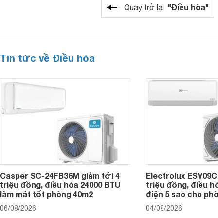
"Điều hòa"
Quay trở lại
Tin tức về Điều hòa
Casper SC-24FB36M giảm tới 4
Electrolux ESV09C6
triệu đồng, điều hòa 24000 BTU
triệu đồng, điều h
làm mát tốt phòng 40m2
điện 5 sao cho ph
06/08/2026
04/08/2026