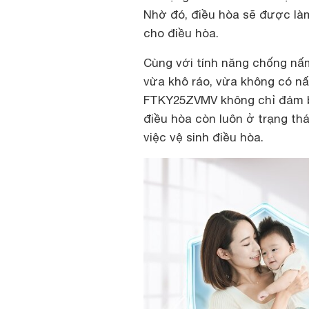
Nhờ đó, điều hòa sẽ được làm
cho điều hòa.
Cùng với tính năng chống nấ
vừa khô ráo, vừa không có nấ
FTKY25ZVMV không chỉ đảm b
điều hòa còn luôn ở trạng th
việc vệ sinh điều hòa.