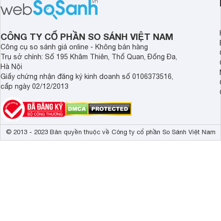
có giá bán rất hợp lý.
CÔNG TY CỔ PHẦN SO SÁNH VIỆT NAM
Công cụ so sánh giá online - Không bán hàng
Trụ sở chính: Số 195 Khâm Thiên, Thổ Quan, Đống Đa,
Hà Nội
Giấy chứng nhận đăng ký kinh doanh số 0106373516,
cấp ngày 02/12/2013
© 2013 - 2023 Bản quyền thuộc về Công ty cổ phần So Sánh Việt Nam