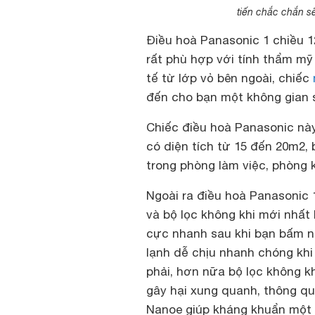
tiến chắc chắn s
Điều hoà Panasonic 1 chiều
1
rất phù hợp với tính thẩm mỹ 
tế từ lớp vỏ bên ngoài, chiếc
đến cho bạn một không gian 
Chiếc điều hoà Panasonic nà
có diện tích từ 15 đến 20m2,
trong phòng làm việc, phòng 
Ngoài ra
điều hoà Panasonic 
và bộ lọc không khi mới nhất
cực nhanh sau khi bạn bấm n
lạnh dễ chịu nhanh chóng kh
phải, hơn nữa bộ lọc không k
gây hại xung quanh, thông qu
Nanoe giúp kháng khuẩn một 