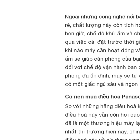
Ngoài những công nghệ nổi b
rẻ
, chất lượng này còn tích 
hẹn giờ, chế độ khử ẩm và ch
qua việc cài đặt trước thời 
khi nào máy cần hoạt động và
ẩm sẽ giúp căn phòng của bạ
đối với chế độ vận hành ban 
phòng đã ổn định, máy sẽ tự 
có một giấc ngủ sâu và ngon 
Có nên mua điều hoà Panaso
So với những hãng điều hoà k
điều hoà này vẫn còn hơi cao
đã là một thương hiệu máy lạ
nhất thị trường hiện nay, chí
điều hoà này về sử dụng nga