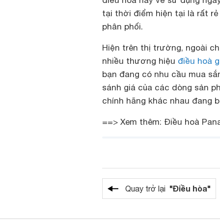
tại thời điểm hiện tại là rấ
phân phối.
Hiện trên thị trường, ngoài ch
nhiều thương hiệu
điều hoà g
bạn đang có nhu cầu mua sắm
sánh giá của các dòng sản p
chính hãng khác nhau đang bá
==> Xem thêm:
Điều hoà Pana
"Điều hòa"
Quay trở lại