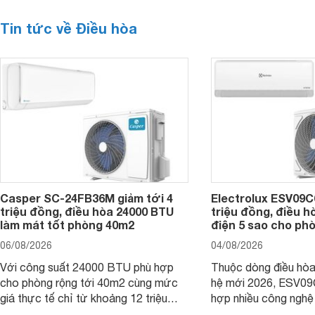
Tin tức về Điều hòa
Casper SC-24FB36M giảm tới 4
Electrolux ESV09C6
triệu đồng, điều hòa 24000 BTU
triệu đồng, điều h
làm mát tốt phòng 40m2
điện 5 sao cho ph
06/08/2026
04/08/2026
Với công suất 24000 BTU phù hợp
Thuộc dòng điều hòa 
cho phòng rộng tới 40m2 cùng mức
hệ mới 2026, ESV09
giá thực tế chỉ từ khoảng 12 triệu
hợp nhiều công nghệ 
đồng, Casper SC-24FB36M đang là
nâng cao hiệu quả là