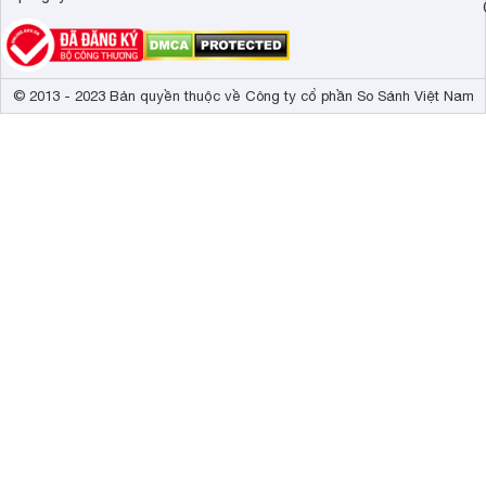
© 2013 - 2023 Bản quyền thuộc về Công ty cổ phần So Sánh Việt Nam