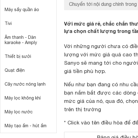
Chuyển tới nội dung chính trong 
Máy sấy quần áo
Với mức giá rẻ, chắc chắn th
Tivi
lựa chọn chất lượng trong tầ
Âm thanh - Dàn
karaoke - Amply
Với những người chưa có đi
lượng với mức giá quá cao th
Thiết bị sưởi
Sanyo sẽ mang tới cho người
Quạt điện
giá tiền phù hợp.
Nếu như bạn đang có nhu c
Cây nước nóng lạnh
bạn nắm bắt được các dòng đ
Máy lọc không khí
mức giá của nó, qua đó, chọ
trên thị trường
Máy lọc nước
* Click vào tên điều hòa để đế
Máy tạo ẩm - hút ẩm
Bảng giá điều h