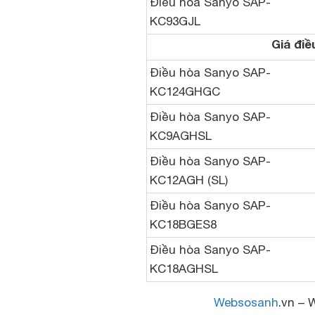
Điều hòa Sanyo SAP-
KC93GJL
Giá điề
Điều hòa Sanyo SAP-
KC124GHGC
Điều hòa Sanyo SAP-
KC9AGHSL
Điều hòa Sanyo SAP-
KC12AGH (SL)
Điều hòa Sanyo SAP-
KC18BGES8
Điều hòa Sanyo SAP-
KC18AGHSL
Websosanh
.vn – 