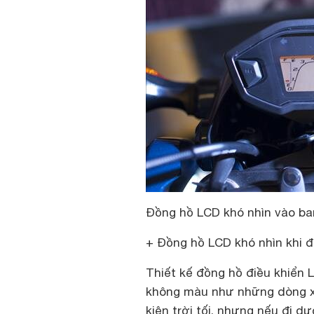
Đồng hồ LCD khó nhìn vào ban
+ Đồng hồ LCD khó nhìn khi đ
Thiết kế đồng hồ điều khiển 
không màu như những dòng xe 
kiện trời tối, nhưng nếu đi d