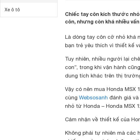
Xe ô tô
Chiếc tay côn kích thước nhỏ
côn, nhưng còn khá nhiều vấn
Là dòng tay côn cỡ nhỏ khá n
bạn trẻ yêu thích vì thiết kế
Tuy nhiên, nhiều người lại ch
con”, trong khi vận hành cũn
dung tích khác trên thị trườn
Vậy có nên mua Honda MSX 1
cùng
Websosanh
đánh giá và
nhỏ từ Honda – Honda MSX 1
Cảm nhận về thiết kế của Ho
Không phải tự nhiên mà các 