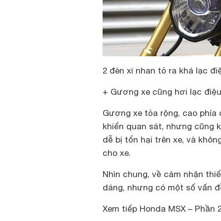
2 đèn xi nhan tỏ ra khá lạc đi
+ Gương xe cũng hơi lạc điệ
Gương xe tỏa rộng, cao phía 
khiển quan sát, nhưng cũng 
dễ bị tổn hại trên xe, và kh
cho xe.
Nhìn chung, về cảm nhận thiế
dáng, nhưng có một số vấn đ
Xem tiếp Honda MSX – Phần 2