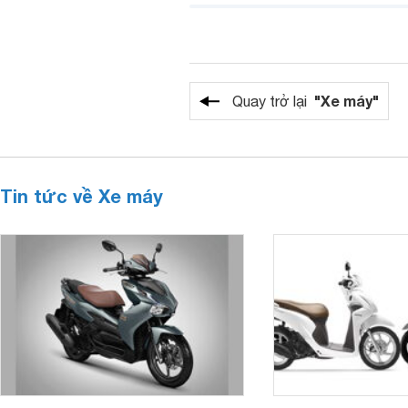
"Xe máy"
Quay trở lại
Tin tức về Xe máy