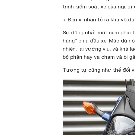
trình kiểm soát xe của người 
+ Đèn xi nhan tỏ ra khá vô d
Sự đồng nhất một cụm phía t
háng” phía đầu xe. Mặc dù nó
nhiên, lại vướng víu, và khá lạ
bộ phận hay va chạm và bị gã
Tương tự cũng như thế đối vớ