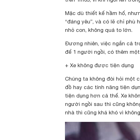
Mặc dù thiết kế hầm hố, như
“đáng yêu”, và có lẽ chỉ phù h
nhỏ con, không quá to lớn.
Đương nhiên, việc ngắn cả tr
để 1 người ngồi, có thêm một 
+ Xe không được tiện dụng
Chúng ta không đòi hỏi một c
đồ hay các tính năng tiện d
tiện dụng hơn cả thế. Xe khôn
người ngồi sau thì cũng không 
nhà thì cũng khá khó vì khôn