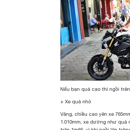
Nếu bạn quá cao thì ngồi tr
+ Xe quá nhỏ
Vâng, chiều cao yên xe 765m
1.010mm, xe dường như quá n
trên 1m65, vì khi ngồi lên trô