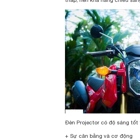
thấp, nên khả năng chiếu sáng
Đèn Projector có độ sáng tốt
+ Sự cân bằng và cơ động