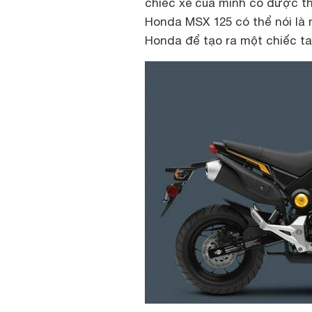
chiếc xe của mình có được th
Honda MSX 125 có thể nói là 
Honda để tạo ra một chiếc ta