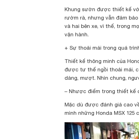
Khung sườn được thiết kế với 
rườm rà, nhưng vẫn đảm bảo 
và hai bên xe, vì thế, trong 
vận hành.
+ Sự thoải mái trong quá trì
Thiết kế thông minh của Hon
được tư thế ngồi thoải mái, 
dàng, mượt. Nhìn chung, ngườ
– Nhược điểm trong thiết kế
Mặc dù được đánh giá cao về
mình những Honda MSX 125 c