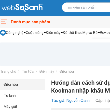
Danh mục sản phẩm
Công nghệ
Cuộc sống
Điện máy
Đồ thể thao
Mẹ và Bé
Revie
Trang chủ
Tin tức
Điện máy
Điều hòa
Hướng dẫn cách sử dụ
Điều hòa
Koolman nhập khẩu M
Tủ lạnh
Tác giả: Nguyễn Oanh
Cập nhật
Máy giặt