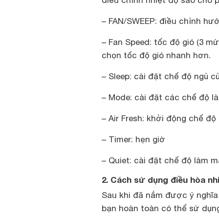
điều chỉnh nhiệt độ sao cho 
– FAN/SWEEP: điều chỉnh hướ
– Fan Speed: tốc độ gió (3 mứ
chọn tốc độ gió nhanh hơn.
– Sleep: cài đặt chế độ ngủ c
– Mode: cài đặt các chế độ 
– Air Fresh: khởi động chế độ
– Timer: hẹn giờ
– Quiet: cài đặt chế độ làm m
2. Cách sử dụng điều hòa n
Sau khi đã nắm được ý nghĩa 
bạn hoàn toàn có thể sử dụng