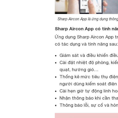
Sharp Aircon App là ứng dụng thông 
Sharp Aircon App có tính nă
Ứng dụng Sharp Aircon App t
có tác dụng và tính năng sau:
Giám sát và điều khiển điều
Cài đặt nhiệt độ phòng, ki
quạt, hướng gió…
Thống kê mức tiêu thụ điệ
người dùng kiểm soát điện 
Cài hẹn giờ tự động linh h
Nhận thông báo khi cần tha
Thông báo lỗi, sự cố và hỏ