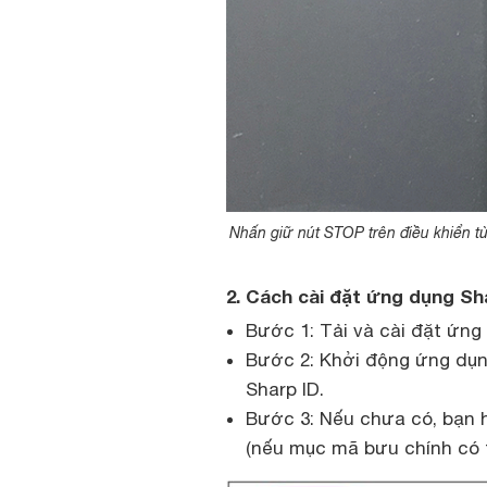
Nhấn giữ nút STOP trên điều khiển t
2. Cách cài đặt ứng dụng Sh
Bước 1: Tải và cài đặt ứng
Bước 2: Khởi động ứng dụn
Sharp ID.
Bước 3: Nếu chưa có, bạn 
(nếu mục mã bưu chính có 