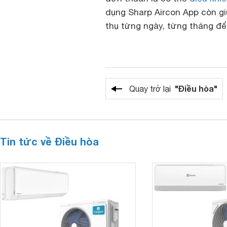
dụng Sharp Aircon App còn g
thụ từng ngày, từng tháng để
"Điều hòa"
Quay trở lại
Tin tức về Điều hòa