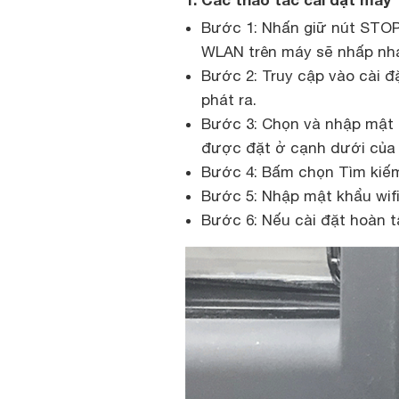
Bước 1: Nhấn giữ nút STOP 
WLAN trên máy sẽ nhấp nháy
Bước 2: Truy cập vào cài đặt
phát ra.
Bước 3: Chọn và nhập mật 
được đặt ở cạnh dưới của
Bước 4: Bấm chọn Tìm kiếm
Bước 5: Nhập mật khẩu wifi
Bước 6: Nếu cài đặt hoàn tấ