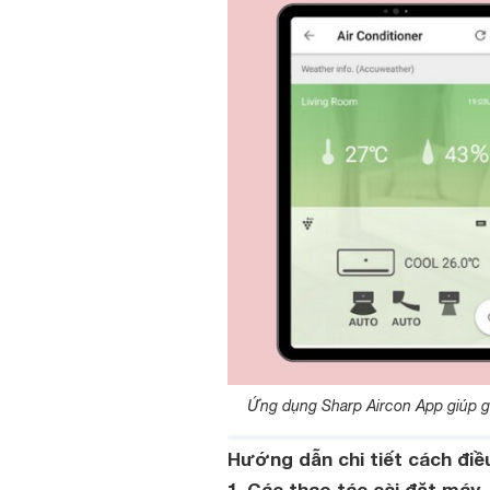
Ứng dụng Sharp Aircon App giúp gi
Hướng dẫn chi tiết cách điều
1. Các thao tác cài đặt máy