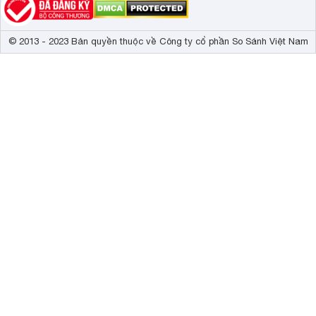
© 2013 - 2023 Bản quyền thuộc về Công ty cổ phần So Sánh Việt Nam