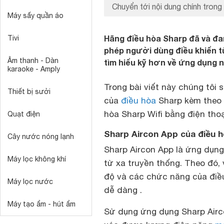
Chuyển tới nội dung chính trong 
Máy sấy quần áo
Hãng điều hòa Sharp đã và đa
Tivi
phép người dùng điều khiển t
Âm thanh - Dàn
tìm hiểu kỹ hơn về ứng dụng n
karaoke - Amply
Trong bài viết này chúng tôi
Thiết bị sưởi
của
điều hòa
Sharp kèm theo đ
hòa Sharp Wifi bằng điện tho
Quạt điện
Sharp Aircon App của điều h
Cây nước nóng lạnh
Sharp Aircon App là ứng dụng
Máy lọc không khí
từ xa truyền thống. Theo đó, 
độ và các chức năng của điều
Máy lọc nước
dễ dàng .
Máy tạo ẩm - hút ẩm
Sử dụng ứng dụng Sharp Airc