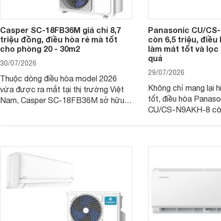
Casper SC-18FB36M giá chỉ 8,7
Panasonic CU/CS-
triệu đồng, điều hòa rẻ mà tốt
còn 6,5 triệu, điề
cho phòng 20 - 30m2
làm mát tốt và lọc 
quả
30/07/2026
29/07/2026
Thuộc dòng điều hòa model 2026
Không chỉ mang lại h
vừa được ra mắt tại thị trường Việt
tốt, điều hòa Panas
Nam, Casper SC-18FB36M sở hữu
CU/CS-N9AKH-8 còn
công suất làm mát 18.000 BTU, phù
với khả năng vận hàn
hợp với các phòng có diện tích từ 20
thụ điện hợp lý và đ
- 30 m2. Bên cạnh khả năng làm mát
trình sử dụng lâu dài.
hiệu quả, sản phẩm còn được trang bị
nhiều tính năng và công nghệ hiện đại.