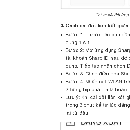
Tải và cài đặt ứng
3. Cách cài đặt liên kết giữa
Bước 1: Trước tiên bạn cần
cùng 1 wifi.
Bước 2: Mở ứng dụng Sharp 
tài khoản Sharp ID, sau đó
dụng. Tiếp tục nhấn chọn Đă
Bước 3: Chọn điều hòa Sha
Bước 4: Nhấn nút WLAN trên
2 tiếng bíp phát ra là hoàn t
Lưu ý: Khi cài đặt liên kết
trong 3 phút kể từ lúc đăng
lại từ đầu.