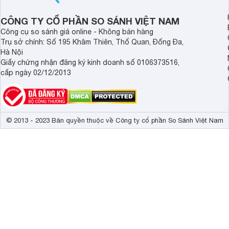
đình.
CÔNG TY CỔ PHẦN SO SÁNH VIỆT NAM
Công cụ so sánh giá online - Không bán hàng
Trụ sở chính: Số 195 Khâm Thiên, Thổ Quan, Đống Đa,
Hà Nội
Giấy chứng nhận đăng ký kinh doanh số 0106373516,
cấp ngày 02/12/2013
© 2013 - 2023 Bản quyền thuộc về Công ty cổ phần So Sánh Việt Nam