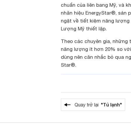
chuẩn của liên bang Mỹ, và k
nhãn hiệu EnergyStar®, sản
ngặt về tiết kiệm năng lượn
Lượng Mỹ thiết lập.
Theo các chuyên gia, những 
năng lượng ít hơn 20% so vớ
dùng nên cân nhắc bỏ qua n
Star®.
"Tủ lạnh"
Quay trở lại