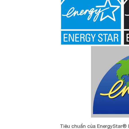
Tiêu chuẩn của EnergyStar® l