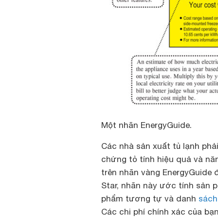
Một nhãn EnergyGuide.
Các nhà sản xuất tủ lạnh phả
chứng tỏ tính hiệu quả và n
trên nhãn vàng EnergyGuide 
Star, nhãn này ước tính sản 
phẩm tương tự và danh
sách
Các chi phí chính xác của bạ