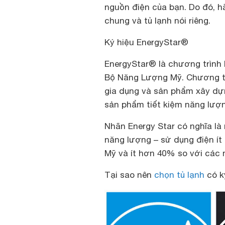
nguồn điện của bạn. Do đó, h
chung và tủ lạnh nói riêng.
Ký hiệu EnergyStar®
EnergyStar® là chương trình
Bộ Năng Lượng Mỹ. Chương trì
gia dụng và sản phẩm xây dự
sản phẩm tiết kiệm năng lượn
Nhãn Energy Star có nghĩa là
năng lượng – sử dụng điện ít
Mỹ và ít hơn 40% so với các
Tại sao nên
chọn tủ lạnh
có k