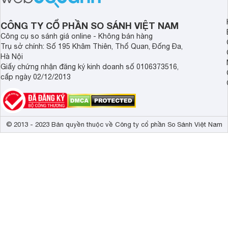
tâm nhiều hiện nay: 
Demax, Hubert và Gi
CÔNG TY CỔ PHẦN SO SÁNH VIỆT NAM
Công cụ so sánh giá online - Không bán hàng
Trụ sở chính: Số 195 Khâm Thiên, Thổ Quan, Đống Đa,
Hà Nội
Giấy chứng nhận đăng ký kinh doanh số 0106373516,
cấp ngày 02/12/2013
© 2013 - 2023 Bản quyền thuộc về Công ty cổ phần So Sánh Việt Nam