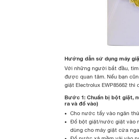
Hướng dẫn sử dụng máy giặ
Với những người bắt đầu, tìm
được quan tâm. Nếu bạn cũng
giặt Electrolux EWP85662 th
Bước 1: Chuẩn bị bột giặt,
ra và đổ vào)
Cho nước tẩy vào ngăn thứ
Đổ bột giặt/nước giặt vào n
dùng cho máy giặt cửa ng
Đổ nước xả mềm vải vào n