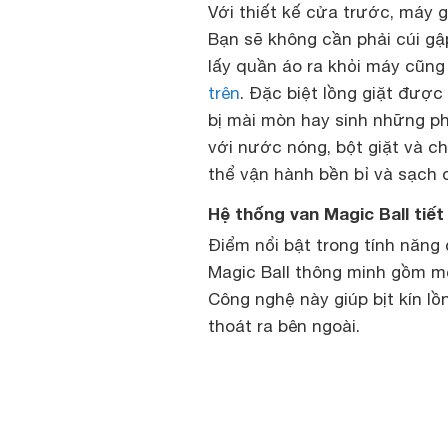
Với thiết kế cửa trước, máy 
Bạn sẽ không cần phải cúi gậ
lấy quần áo ra khỏi máy cũng
trên
. Đặc biệt lồng giặt được
bị mài mòn hay sinh những ph
với nước nóng, bột giặt và ch
thể vận hành bền bỉ và sạch 
Hệ thống van Magic Ball tiế
Điểm nổi bật trong tính năng
Magic Ball thông minh gồm mộ
Công nghệ này giúp bịt kín l
thoát ra bên ngoài.