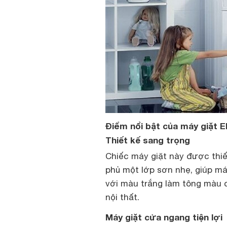
Điểm nổi bật của máy giặt E
Thiết kế sang trọng
Chiếc máy giặt này được thiế
phủ một lớp sơn nhẹ, giúp má
với màu trắng làm tông màu
nội thất.
Máy giặt cửa ngang tiện lợi