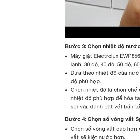
Bước 3: Chọn nhiệt độ nướ
Máy giặt Electrolux EWP85
lạnh, 30 độ, 40 độ, 50 độ, 6
Dựa theo nhiệt độ của nướ
độ phù hợp.
Chọn nhiệt độ là chọn chế 
nhiệt độ phù hợp để hòa t
sợi vải, đánh bật vết bẩn t
Bước 4: Chọn số vòng vắt 
Chọn số vòng vắt cao hơn 
vắt sẽ kiệt nước hơn.