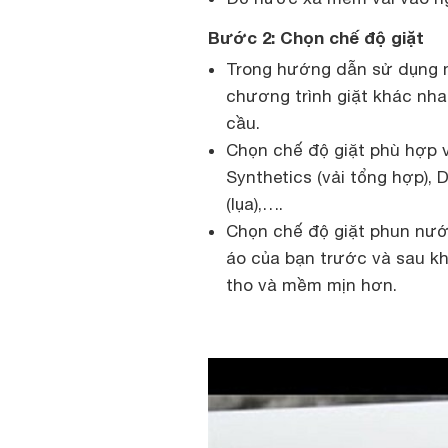
Bước 2: Chọn chế độ giặt
Trong hướng dẫn sử dụng m
chương trình giặt khác nha
cầu.
Chọn chế độ giặt phù hợp v
Synthetics (vải tổng hợp), D
(lụa),….
Chọn chế độ giặt phun nướ
áo của bạn trước và sau kh
tho và mềm mịn hơn.