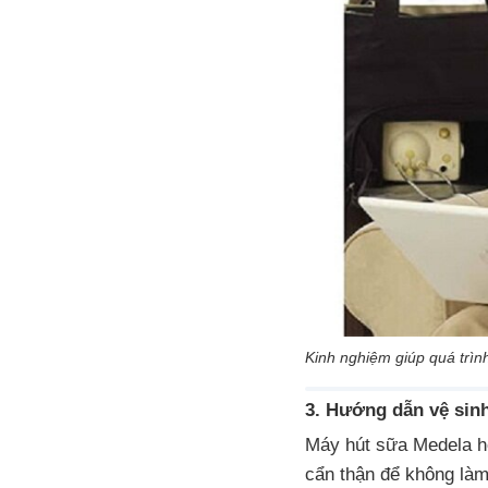
Kinh nghiệm giúp quá trìn
3. Hướng dẫn vệ sin
Máy hút sữa Medela ho
cẩn thận để không là