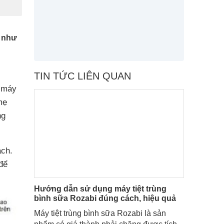
g như
TIN TỨC LIÊN QUAN
, máy
mẹ
ng
ách.
để
Hướng dẫn sử dụng máy tiệt trùng
bình sữa Rozabi đúng cách, hiệu quả
Máy tiệt trùng bình sữa Rozabi là sản