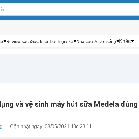
Khác
Bé
Review sách
Sức khoẻ
Đánh giá xe
Nhà cửa & Đời sống
ụng và vệ sinh máy hút sữa Medela đúng
ng
Cập nhật ngày: 08/05/2021, lúc 23:11