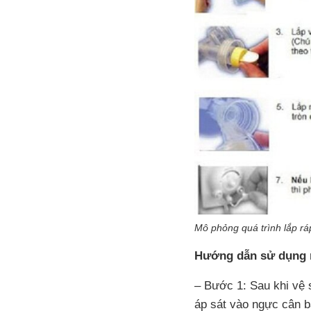
Mô phỏng quá trình lắp r
Hướng dẫn sử dụng 
– Bước 1: Sau khi vệ 
áp sát vào ngực cân b