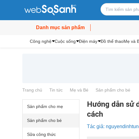
Danh mục sản phẩm
Công nghệ
Cuộc sống
Điện máy
Đồ thể thao
Mẹ và 
Trang chủ
Tin tức
Mẹ và Bé
Sản phẩm cho bé
Hướng dẫn sử d
Sản phẩm cho mẹ
cách
Sản phẩm cho bé
Tác giả: nguyendinhtu
Sữa công thức