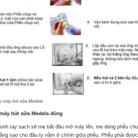
áp máy hút sữa Medela
máy hút sữa Medela đúng
sinh tay sạch sẽ mẹ bắt đầu mở máy lên, mẹ dùng phễu chụ
ằng sao cho đầu ty nằm ở chính giữa phễu. Phễu phải được