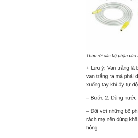
Tháo rời các bộ phận của
+ Lưu ý: Van trắng là 
van trắng ra mà phải d
xuống tay khi ấy tự độ
– Bước 2: Dùng nước 
– Đối với những bộ ph
rách mẹ nên dùng khă
hỏng.