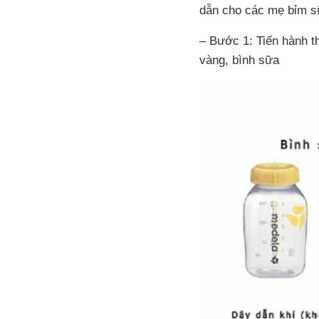
dẫn cho các mẹ bỉm s
– Bước 1: Tiến hành th
vàng, bình sữa