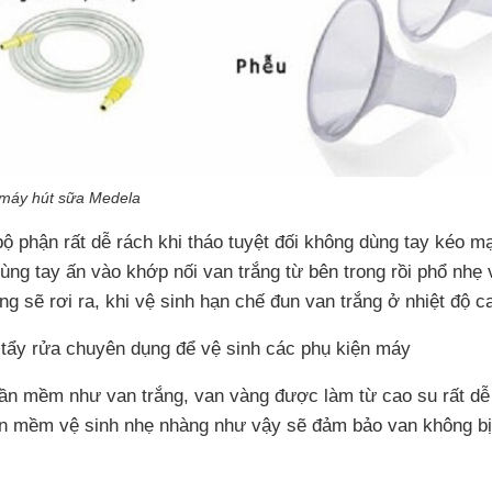
 máy hút sữa Medela
bộ phận rất dễ rách khi tháo tuyệt đối không dùng tay kéo m
ùng tay ấn vào khớp nối van trắng từ bên trong rồi phổ nhẹ
ng sẽ rơi ra, khi vệ sinh hạn chế đun van trắng ở nhiệt độ c
tẩy rửa chuyên dụng để vệ sinh các phụ kiện máy
ần mềm như van trắng, van vàng được làm từ cao su rất dễ
n mềm vệ sinh nhẹ nhàng như vậy sẽ đảm bảo van không b