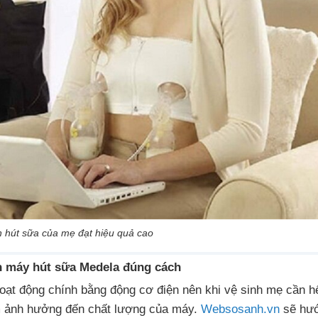
h hút sữa của mẹ đạt hiệu quả cao
h máy hút sữa Medela đúng cách
ạt động chính bằng động cơ điện nên khi vệ sinh mẹ cần h
m ảnh hưởng đến chất lượng của máy.
Websosanh.vn
sẽ hư