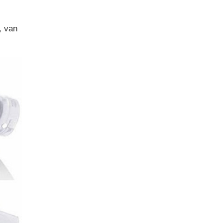
, van