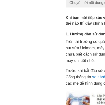
Chuyển tới nội dung 
Khi bạn mới tiếp xúc 
thế nào thì đây chính 
1. Hướng dẫn sử dụn
Trên thị trường có quá
hút sữa Unimom, máy 
chưa biết cách sử dụ
máy chi tiết nhé:
Trước khi bắt đầu sử 
Cổng thông tin
so sánh
các mẹ dễ hình dung 