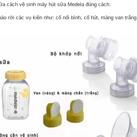
ữa cách vệ sinh máy hút sữa Medela đúng cách:
áo rời các vụ kiện như: cổ nối bình, cổ hút, màng van trắng