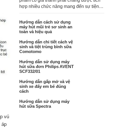
phẩm có giá thành phải chăng được tích
hợp nhiều chức năng mang đến sự tiện
lợi cho mẹ, an toàn khi sử dụng cho bé!
Hướng dẫn cách sử dụng
máy hút mũi trẻ sơ sinh an
toàn và hiệu quả
Hướng dẫn chi tiết cách vệ
sinh và tiệt trùng bình sữa
Comotomo
Hướng dẫn sử dụng máy
hút sữa đơn Philips AVENT
SCF332/01
Hướng dẫn gấp mở và vệ
sinh xe đẩy em bé đúng
cách
Hướng dẫn sử dụng máy
hút sữa Spectra
p vú
 áp