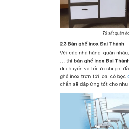
Tủ sắt quần áo
2.3 Bàn ghế inox Đại Thành
Với các nhà hàng, quán nhậu,
bàn ghế inox Đại Thàn
… thì
di chuyển và tối ưu chi phí đ
ghế inox trơn tới loại có bọc
chắn sẽ đáp ứng tốt cho nhu 