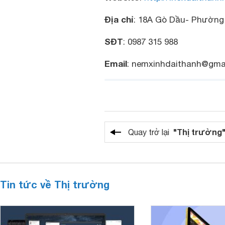
Địa chỉ
: 18A Gò Dầu- Phường
SĐT
: 0987 315 988
Email
: nemxinhdaithanh@gma
"Thị trường
Quay trở lại
Tin tức về Thị trường