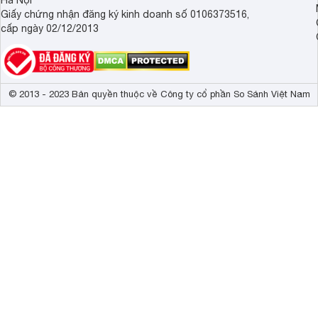
Giấy chứng nhận đăng ký kinh doanh số 0106373516,
cấp ngày 02/12/2013
© 2013 - 2023 Bản quyền thuộc về Công ty cổ phần So Sánh Việt Nam