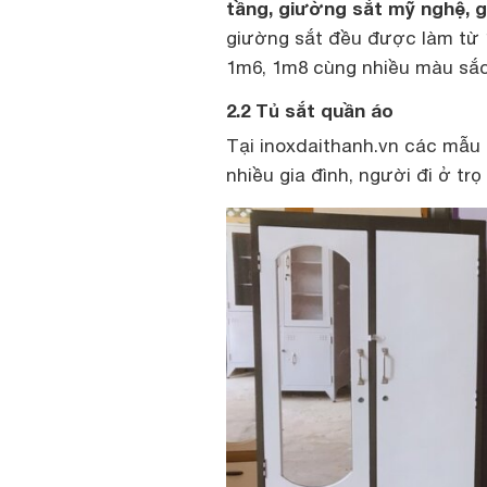
tầng, giường sắt mỹ nghệ, 
giường sắt đều được làm từ 1
1m6, 1m8 cùng nhiều màu sắc
2.2 Tủ sắt quần áo
Tại inoxdaithanh.vn các mẫu
nhiều gia đình, người đi ở tr