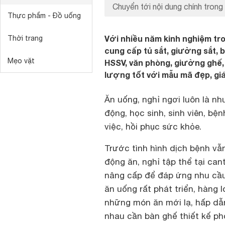
Chuyển tới nội dung chính trong 
Thực phẩm - Đồ uống
Với nhiều năm kinh nghiệm tro
Thời trang
cung cấp tủ sắt, giường sắt, b
Mẹo vặt
HSSV, văn phòng, giường ghế, 
lượng tốt với mẫu mã đẹp, giá
Ăn uống, nghỉ ngơi luôn là nh
động, học sinh, sinh viên, b
việc, hồi phục sức khỏe.
Trước tình hình dịch bệnh vẫ
động ăn, nghỉ tập thể tại can
nâng cấp để đáp ứng nhu cầu 
ăn uống rất phát triển, hàng
những món ăn mới lạ, hấp dẫn
nhau cần bàn ghế thiết kế p