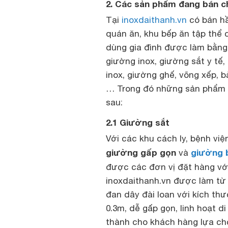
2. Các sản phẩm đang bán ch
Tại
inoxdaithanh.vn
có bán hầ
quán ăn, khu bếp ăn tập thể 
dùng gia đình được làm bằng s
giường inox, giường sắt y tế,
inox, giường ghế, võng xếp, 
… Trong đó những sản phẩm b
sau:
2.1 Giường sắt
Với các khu cách ly, bệnh việ
giường gấp gọn
giường 
và
được các đơn vị đặt hàng vớ
inoxdaithanh.vn được làm từ 
đan dây đài loan với kích thư
0.3m, dễ gấp gọn, linh hoạt 
thành cho khách hàng lựa ch