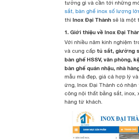
tưởng gì và cần tới những mó
sắt, bàn ghế inox số lượng lớ
Inox Đại Thành
thì
sẽ là một 
1. Giới thiệu về Inox Đại Thà
Với nhiều năm kinh nghiệm t
tủ sắt, giường s
và cung cấp
bàn ghế HSSV, văn phòng, kệ 
bàn ghế quán nhậu, nhà hàng
mẫu mã đẹp, giá cả hợp lý và
ứng, Inox Đại Thành có nhận t
công nội thất bằng sắt, inox,
hàng từ khách.