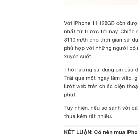
Với iPhone 11 128GB còn đượ
nhất từ trước tới nay. Chiếc 
3110 mAh cho thời gian sử dụ
phù hợp với những người có 
xuyên suốt.
Thời lượng sử dụng pin của
đ
Trải qua một ngày làm việc, g
lướt web trên chiếc điện thoạ
phút.
Tuy nhiên, nếu so sánh với cá
thua kém rất nhiều.
KẾT LUẬN: Có nên mua iPho