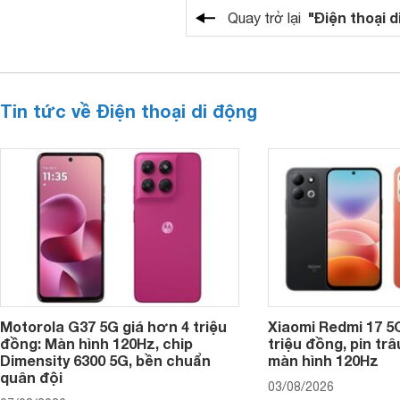
"Điện thoại d
Quay trở lại
Tin tức về Điện thoại di động
Motorola G37 5G giá hơn 4 triệu
Xiaomi Redmi 17 5
đồng: Màn hình 120Hz, chip
triệu đồng, pin tr
Dimensity 6300 5G, bền chuẩn
màn hình 120Hz
quân đội
03/08/2026