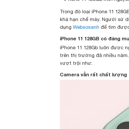
Trong đó loại iPhone 11 128G
khá hạn chế máy. Người sử 
dụng
Websosanh
để tìm được 
iPhone 11 128GB có đáng m
iPhone 11 128Gb luôn được ng
trên thị trường đã nhiều năm
vượt trội như:
Camera vẫn rất chất lượng