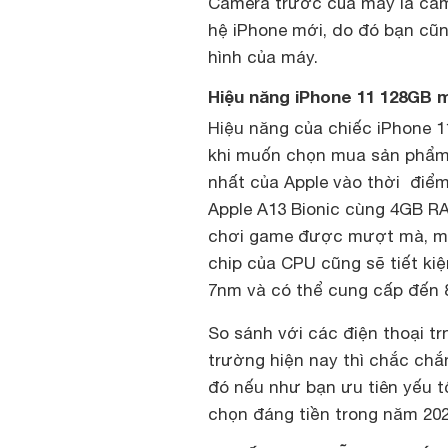
Camera trước của máy là cảm
hệ iPhone mới, do đó bạn cũ
hình của máy.
Hiệu năng iPhone 11 128GB
Hiệu năng của chiếc iPhone 1
khi muốn chọn mua sản phẩm.
nhất của Apple vào thời điểm
Apple A13 Bionic cùng 4GB RA
chơi game được mượt mà, mọ
chip của CPU cũng sẽ tiết ki
7nm và có thể cung cấp đến 8
So sánh với các điện thoại tr
trường hiện nay thì chắc chắ
đó nếu như bạn ưu tiên yếu t
chọn đáng tiền trong năm 202