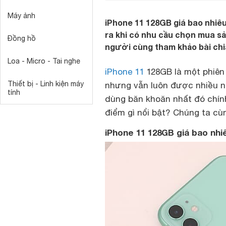
Máy ảnh
iPhone 11 128GB giá bao nhiêu
ra khi có nhu cầu chọn mua s
Đồng hồ
người cùng tham khảo bài chia
Loa - Micro - Tai nghe
iPhone 11
128GB là một phiên 
Thiết bị - Linh kiện máy
nhưng vẫn luôn được nhiều n
tính
dùng băn khoăn nhất đó chín
điểm gì nổi bật? Chúng ta cùn
iPhone 11 128GB giá bao nhi