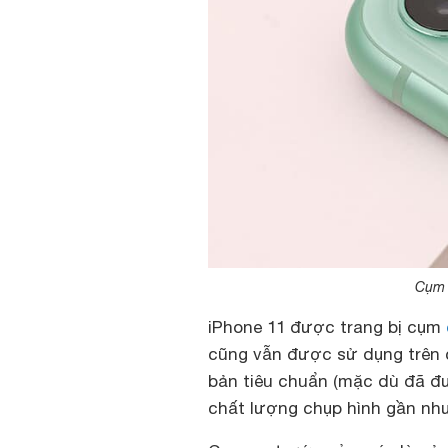
Cụm 
iPhone 11 được trang bị cụm
cũng vẫn được sử dụng trên
bản tiêu chuẩn (mặc dù đã đư
chất lượng chụp hình gần nh