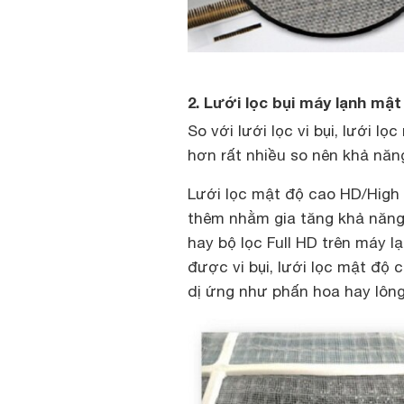
2. Lưới lọc bụi máy lạnh mật
So với lưới lọc vi bụi, lưới 
hơn rất nhiều so nên khả năng
Lưới lọc mật độ cao HD/High 
thêm nhằm gia tăng khả năng 
hay bộ lọc Full HD trên máy 
được vi bụi, lưới lọc mật độ
dị ứng như phấn hoa hay lôn