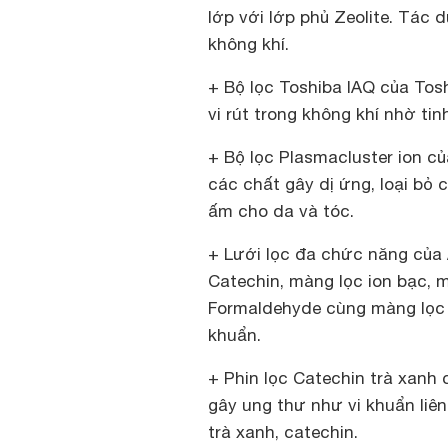
lớp với lớp phủ Zeolite. Tác d
không khí.
+ Bộ lọc Toshiba IAQ của Tosh
vi rút trong không khí nhờ t
+ Bộ lọc Plasmacluster ion của
các chất gây dị ứng, loại bỏ
ấm cho da và tóc.
+ Lưới lọc đa chức năng của
Catechin, màng lọc ion bạc, m
Formaldehyde cùng màng lọc 
khuẩn.
+ Phin lọc Catechin trà xanh
gây ung thư như vi khuẩn liên
trà xanh, catechin.