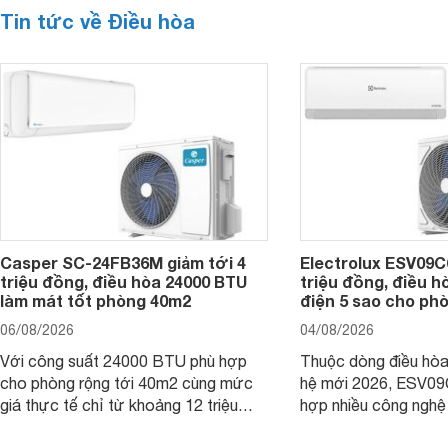
Tin tức về Điều hòa
Casper SC-24FB36M giảm tới 4
Electrolux ESV09C6
triệu đồng, điều hòa 24000 BTU
triệu đồng, điều h
làm mát tốt phòng 40m2
điện 5 sao cho ph
06/08/2026
04/08/2026
Với công suất 24000 BTU phù hợp
Thuộc dòng điều hòa 
cho phòng rộng tới 40m2 cùng mức
hệ mới 2026, ESV09
giá thực tế chỉ từ khoảng 12 triệu
hợp nhiều công nghệ 
đồng, Casper SC-24FB36M đang là
nâng cao hiệu quả là