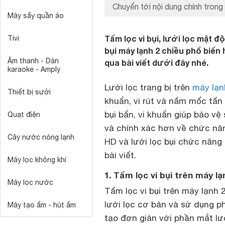
Chuyển tới nội dung chính trong 
Máy sấy quần áo
Tấm lọc vi bụi, lưới lọc mật độ
Tivi
bụi máy lạnh 2 chiều phổ biến h
Âm thanh - Dàn
qua bài viết dưới đây nhé.
karaoke - Amply
Lưới lọc trang bị trên
máy lạn
Thiết bị sưởi
khuẩn, vi rút và nấm mốc tấn
bụi bẩn, vi khuẩn giúp bảo v
Quạt điện
và chính xác hơn về chức năn
Cây nước nóng lạnh
HD và lưới lọc bụi chức năng
bài viết.
Máy lọc không khí
1. Tấm lọc vi bụi trên máy lạ
Máy lọc nước
Tấm lọc vi bụi trên máy lạnh 2
lưới lọc cơ bản và sử dụng p
Máy tạo ẩm - hút ẩm
tạo đơn giản với phần mắt lướ