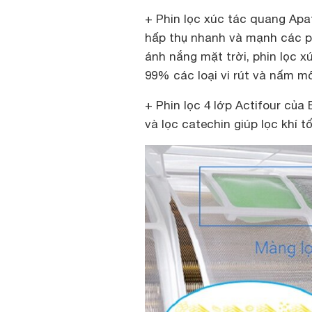
+ Phin lọc xúc tác quang Apat
hấp thụ nhanh và mạnh các p
ánh nắng mặt trời, phin lọc x
99% các loại vi rút và nấm m
+ Phin lọc 4 lớp Actifour của
và lọc catechin giúp lọc khí t