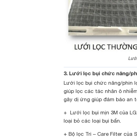
Lưới
3. Lưới lọc bụi chức năng/p
Lưới lọc bụi chức năng/phin 
giúp lọc các tác nhân ô nhiễm
gây dị ứng giúp đảm bảo an 
+ Lưới lọc bụi mịn 3M của LG:
loại bỏ các loại bụi bẩn.
+ Bộ lọc Tri – Care Filter của