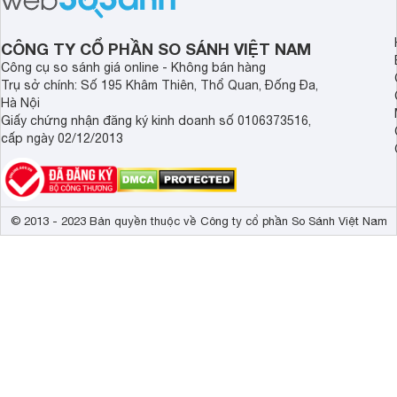
CÔNG TY CỔ PHẦN SO SÁNH VIỆT NAM
Công cụ so sánh giá online - Không bán hàng
Trụ sở chính: Số 195 Khâm Thiên, Thổ Quan, Đống Đa,
Hà Nội
Giấy chứng nhận đăng ký kinh doanh số 0106373516,
cấp ngày 02/12/2013
© 2013 - 2023 Bản quyền thuộc về Công ty cổ phần So Sánh Việt Nam