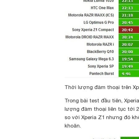
Thời lượng đàm thoại trên X
Trong bài test đầu tiên, Xpe
lượng đàm thoại liên tục tới 
so với Xperia Z1 nhưng đó k
khoăn.