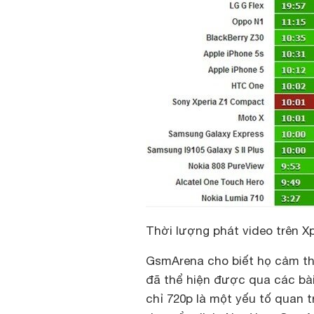
Thời lượng phát video trên X
GsmArena cho biết họ cảm th
đã thể hiện được qua các bài 
chỉ 720p là một yếu tố quan t