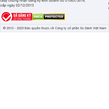
Giấy chứng nhận đăng ký kinh doanh số 0106373516,
cấp ngày 02/12/2013
© 2013 - 2023 Bản quyền thuộc về Công ty cổ phần So Sánh Việt Nam