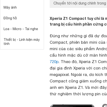
Chuyển tới nội dung chính trong 
Máy ảnh
Xperia Z1 Compact tuy chỉ là
Đồng hồ
trang bị cấu hình phần cứng 
Loa - Micro - Tai nghe
Đúng như những gì đã dự đoá
Thiết bị - Linh kiện máy
Compact, phiên bản mini của 
tính
mini của các siêu phẩm Andro
cấu hình mặc dù cỡ màn hình 
720p
. Theo đó, Xperia Z1 Co
đại gia đình Xperia với con 
megapixel. Ngoài ra, do kích 
Compact cũng giảm xuống chỉ
anh em Xperia Z1. Và mới đây
thử nghiệm thời lượng pin củ