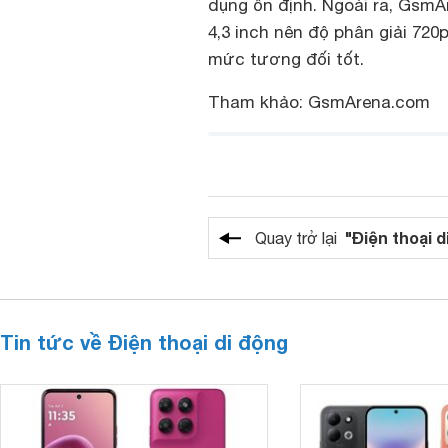
dụng ổn định. Ngoài ra, GsmA
4,3 inch nên độ phân giải 72
mức tương đối tốt.
Tham khảo: GsmArena.com
"Điện thoại d
Quay trở lại
Tin tức về Điện thoại di động