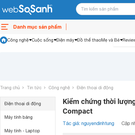
Danh mục sản phẩm
Công nghệ
Cuộc sống
Điện máy
Đồ thể thao
Mẹ và Bé
Revie
Trang chủ
Tin tức
Công nghệ
Điện thoại di động
Kiểm chứng thời lượng 
Điện thoại di động
Compact
Máy tính bảng
Tác giả: nguyendinhtung
Cập nh
Máy tính - Laptop