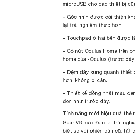
microUSB cho các thiết bị cũ)
– Góc nhìn được cải thiện khá
lại trải nghiệm thực hơn.
– Touchpad ở hai bên được là
– Có nút Oculus Home trên ph
home của -Oculus (trước đây 
– Đệm dày xung quanh thiết b
hơn, không bị cấn.
– Thiết kế đồng nhất màu đen
đen như trước đây.
Tính năng mới hiệu quả thế 
Gear VR mới đem lại trải ngh
biệt so với phiên bản cũ, tất