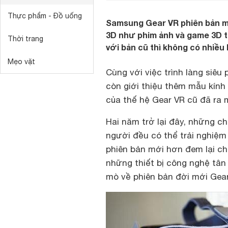
Thực phẩm - Đồ uống
Samsung Gear VR phiên bản mớ
3D như phim ảnh và game 3D tu
Thời trang
với bản cũ thì không có nhiều 
Mẹo vặt
Cùng với việc trình làng siêu
còn giới thiệu thêm mẫu kính
của thế hệ Gear VR cũ đã ra 
Hai năm trở lại đây, những ch
người đều có thể trải nghiệ
phiên bản mới hơn đem lại ch
những thiết bị công nghệ tân
mò về phiên bản đời mới Gea