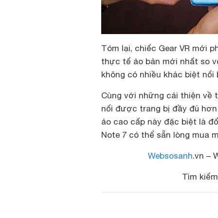
Tóm lại, chiếc Gear VR mới p
thực tế ảo bản mới nhất so v
không có nhiều khác biệt nổi 
Cùng với những cải thiện về 
nối được trang bị đầy đủ hơn
ảo cao cấp này đặc biệt là 
Note 7 có thể sẵn lòng mua m
Websosanh
.vn – 
Tìm kiế