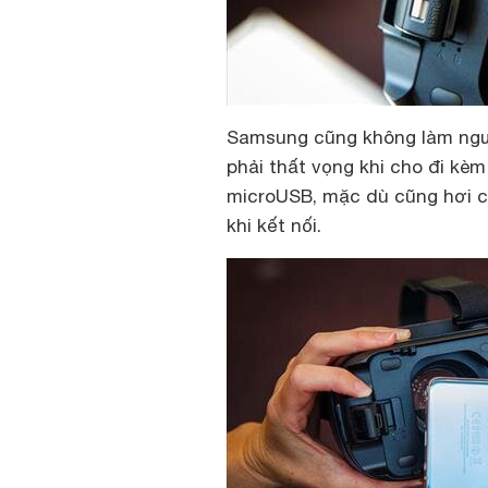
Samsung cũng không làm ngườ
phải thất vọng khi cho đi kè
microUSB, mặc dù cũng hơi ch
khi kết nối.