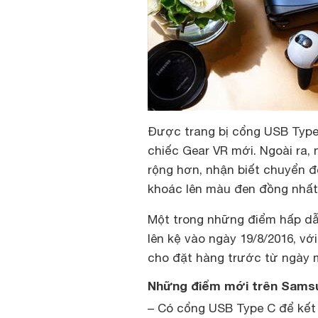
Được trang bị cổng USB Type
chiếc Gear VR mới. Ngoài ra,
rộng hơn, nhận biết chuyển đ
khoác lên màu đen đồng nhất
Một trong những điểm hấp dẫ
lên kệ vào ngày 19/8/2016, vớ
cho đặt hàng trước từ ngày 
Những điểm mới trên Samsu
– Có cổng USB Type C để kết