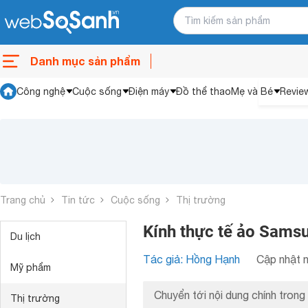
Danh mục sản phẩm
Công nghệ
Cuộc sống
Điện máy
Đồ thể thao
Mẹ và Bé
Revie
Trang chủ
Tin tức
Cuộc sống
Thị trường
Kính thực tế ảo Samsu
Du lịch
Tác giả: Hồng Hạnh
Cập nhật n
Mỹ phẩm
Chuyển tới nội dung chính trong 
Thị trường