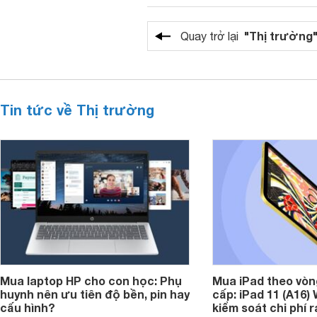
"Thị trường
Quay trở lại
Tin tức về Thị trường
Mua laptop HP cho con học: Phụ
Mua iPad theo vòn
huynh nên ưu tiên độ bền, pin hay
cấp: iPad 11 (A16)
cấu hình?
kiểm soát chi phí 