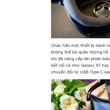
Chăc hẳn một thiết bị dành 
không thể bỏ quên những hỗ 
khi đã nâng cấp lên phiên bản
kết nối cũ như Galaxy S7 hay
chuyển đổi từ USB Type C sa