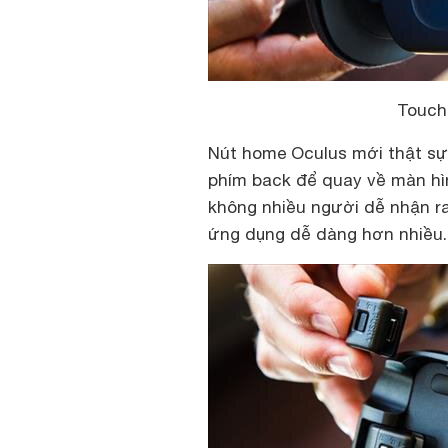
Touch
Nút home Oculus mới thật sự
phím back để quay về màn hì
không nhiều người dễ nhận ra
ứng dụng dễ dàng hơn nhiều.