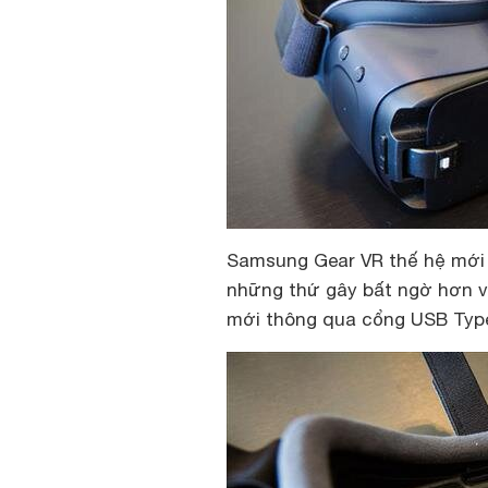
Samsung Gear VR thế hệ mới 
những thứ gây bất ngờ hơn vẫ
mới thông qua cổng USB Type