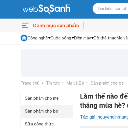
Danh mục sản phẩm
Công nghệ
Cuộc sống
Điện máy
Đồ thể thao
Mẹ và
Trang chủ
Tin tức
Mẹ và Bé
Sản phẩm cho bé
Làm thế nào để 
Sản phẩm cho mẹ
tháng mùa hè? 
Sản phẩm cho bé
Tác giả: nguyendinhtun
Sữa công thức