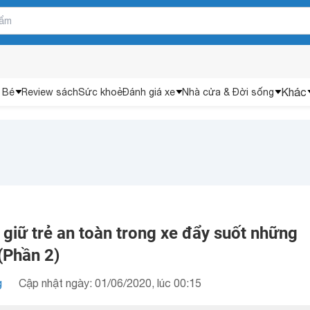
Khác
 Bé
Review sách
Sức khoẻ
Đánh giá xe
Nhà cửa & Đời sống
giữ trẻ an toàn trong xe đẩy suốt những
(Phần 2)
g
Cập nhật ngày: 01/06/2020, lúc 00:15