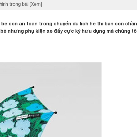
hính trong bài
[Xem]
bé con an toàn trong chuyến du lịch hè thì bạn còn chầ
 bé những phụ kiện xe đẩy cực kỳ hữu dụng mà chúng tô