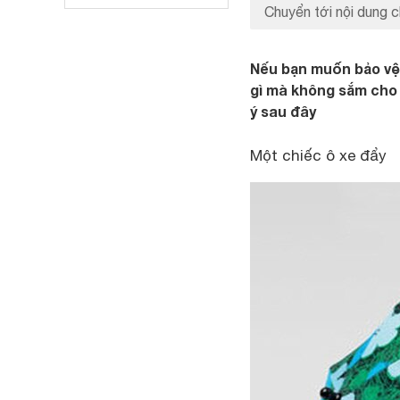
Chuyển tới nội dung c
Nếu bạn muốn bảo vệ 
gì mà không sắm cho
ý sau đây
Một chiếc ô xe đẩy