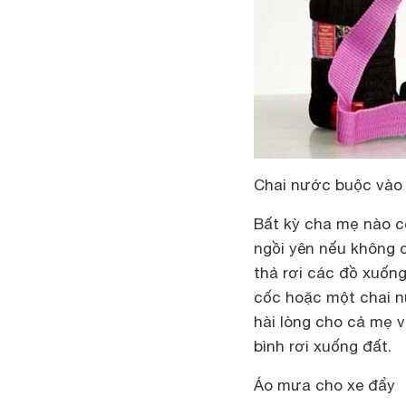
Chai nước buộc vào
Bất kỳ cha mẹ nào c
ngồi yên nếu không 
thả rơi các đồ xuốn
cốc hoặc một chai n
hài lòng cho cả mẹ 
bình rơi xuống đất.
Áo mưa cho xe đẩy