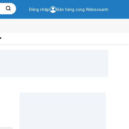
Đăng nhập
Bán hàng cùng Websosanh