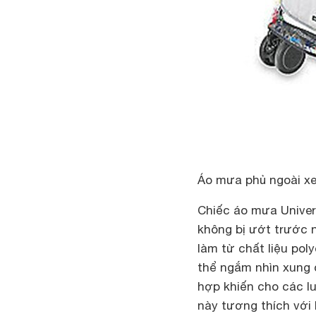
Áo mưa phủ ngoài x
Chiếc áo mưa Univers
không bị ướt trước 
làm từ chất liệu po
thể ngắm nhìn xung 
hợp khiến cho các lu
này tương thích với 