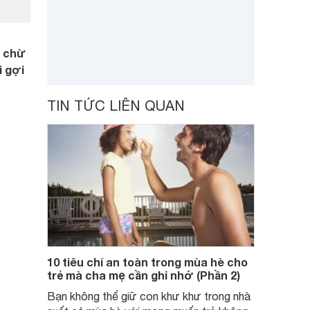
n chừ
i gợi
TIN TỨC LIÊN QUAN
10 tiêu chí an toàn trong mùa hè cho
trẻ mà cha mẹ cần ghi nhớ (Phần 2)
Bạn không thể giữ con khư khư trong nhà