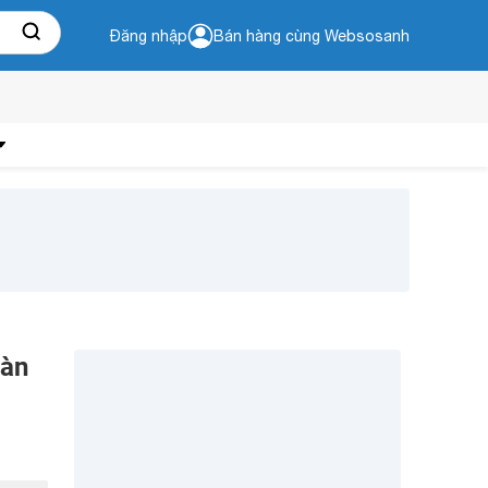
Đăng nhập
Bán hàng cùng Websosanh
oàn