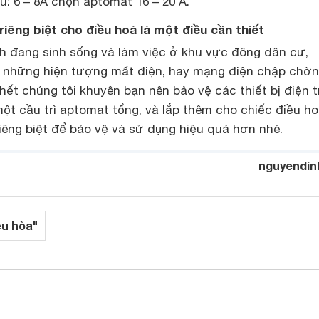
: 6 – 8A chọn aptomat 16 – 20 A.
iêng biệt cho điều hoà là một điều cần thiết
nh đang sinh sống và làm việc ở khu vực đông dân cư,
 những hiện tượng mất điện, hay mạng điện chập chờn
 hết chúng tôi khuyên bạn nên bảo vệ các thiết bị điện 
ột cầu trì
aptomat tổng, và lắp thêm cho chiếc điều h
iêng biệt để bảo vệ và sử dụng hiệu quả hơn nhé.
nguyendin
ều hòa"