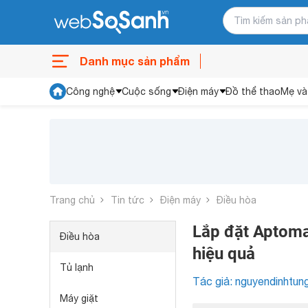
Danh mục sản phẩm
Công nghệ
Cuộc sống
Điện máy
Đồ thể thao
Mẹ và
Trang chủ
Tin tức
Điện máy
Điều hòa
Lắp đặt Aptomat
Điều hòa
hiệu quả
Tủ lạnh
Tác giả: nguyendinhtun
Máy giặt