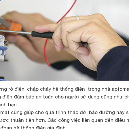
ượng rò điện, chập cháy hệ thống điện trong nhà aptoma
g điện đảm bảo an toàn cho người sử dụng cũng như
c
ình bạn.
omat cũng giúp cho quá trình tháo dỡ, bảo dưỡng hay 
được thuận tiện hơn. Các công việc liên quan đến điều 
đoạn hệ thống điện gia đình.