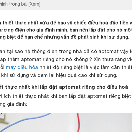
hính trong bài
[Xem]
n thiết thực nhất vừa để bảo vệ chiếc điều hoà đắc tiền 
ường điện cho gia đình mình, bạn nên lắp đặt cho nó mộ
ng biệt để hạn chế những vấn đề phát sinh khi sử dụng.
n tại sao hệ thống điện trong nhà đã có aptomat vậy k
lắp thêm aptomat riêng cho nó không ? Xin thưa rằng
v
mỗi
máy điều hòa
nhiệt độ riêng biệt là việc làm cần thiế
 khi sử dụng và đem lại hiệu quả cao khi sử dụng.
iết thực nhất khi lắp đặt
aptomat riêng cho điều hoà
i ích thiết thực nhất khi bạn lắp đặt
aptomat riêng biệt
ng gia đình: