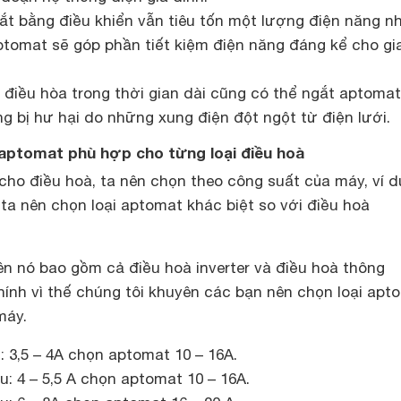
ắt bằng điều khiển vẫn tiêu tốn một lượng điện năng n
ptomat sẽ góp phần tiết kiệm điện năng đáng kể cho gi
 điều hòa trong thời gian dài cũng có thể ngắt aptoma
 bị hư hại do những xung điện đột ngột từ điện lưới.
aptomat phù hợp cho từng loại điều hoà
ho điều hoà, ta nên chọn theo công suất của máy, ví d
 ta nên chọn loại aptomat khác biệt so với
điều hoà
rên nó bao gồm cả
điều hoà inverter
và điều hoà thông
ính vì thế chúng tôi khuyên các bạn nên chọn loại apt
máy.
 3,5 – 4A chọn aptomat 10 – 16A.
: 4 – 5,5 A chọn aptomat 10 – 16A.