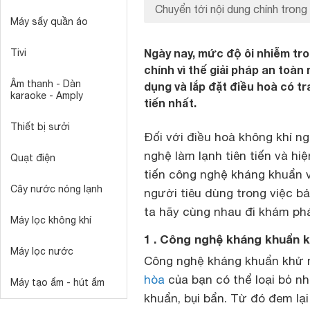
Chuyển tới nội dung chính trong 
Máy sấy quần áo
Ngày nay, mức độ ôi nhiễm tr
Tivi
chính vì thế giải pháp an toàn
Âm thanh - Dàn
dụng và lắp đặt điều hoà có t
karaoke - Amply
tiến nhất.
Thiết bị sưởi
Đối với điều hoà không khí n
nghệ làm lạnh tiên tiến và hiệ
Quạt điện
tiến công nghệ kháng khuẩn 
Cây nước nóng lạnh
người tiêu dùng trong việc b
ta hãy cùng nhau đi khám phá
Máy lọc không khí
1 . Công nghệ kháng khuẩn kh
Máy lọc nước
Công nghệ kháng khuẩn khử m
hòa
của bạn có thể loại bỏ nh
Máy tạo ẩm - hút ẩm
khuẩn, bụi bẩn. Từ đó đem lạ