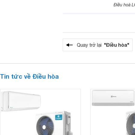
Điều hoà LG
"Điều hòa"
Quay trở lại
Tin tức về Điều hòa