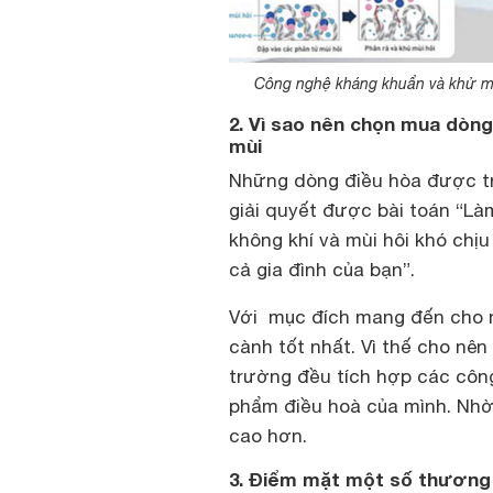
Công nghệ kháng khuẩn và khử mù
2. Vì sao nên chọn mua dòng
mùi
Những dòng điều hòa được tr
giải quyết được bài toán “Làm
không khí và mùi hôi khó chị
cả gia đình của bạn”.
Với mục đích mang đến cho n
cành tốt nhất. Vì thế cho nên
trường đều tích hợp các côn
phẩm điều hoà của mình. Nh
cao hơn.
3. Điểm mặt một số thương 