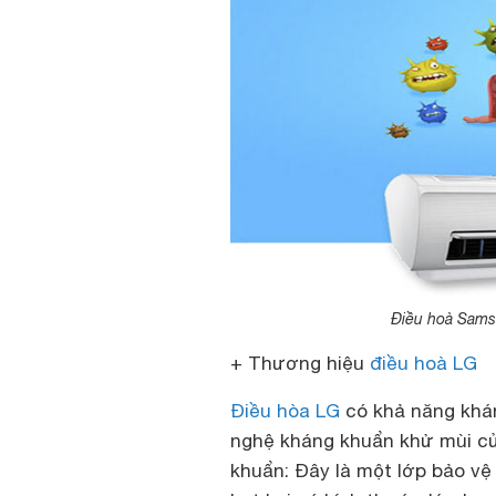
Điều hoà Samsu
+ Thương hiệu
điều hoà LG
Điều hòa LG
có khả năng khá
nghệ kháng khuẩn khử mùi của
khuẩn: Đây là một lớp bảo vệ 