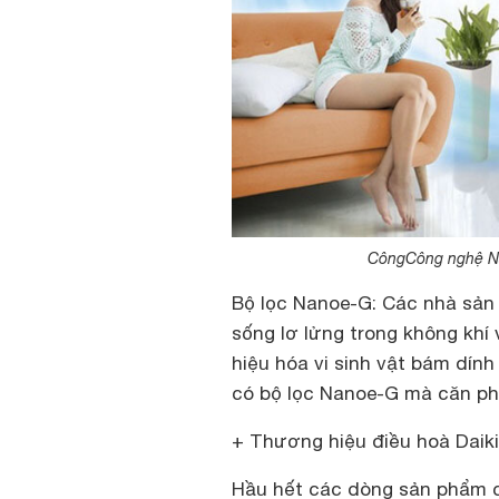
CôngCông nghệ Nan
Bộ lọc Nanoe-G: Các nhà sản
sống lơ lửng trong không khí 
hiệu hóa vi sinh vật bám dính
có bộ lọc Nanoe-G mà căn ph
+ Thương hiệu điều hoà Daik
Hầu hết các dòng sản phẩm 