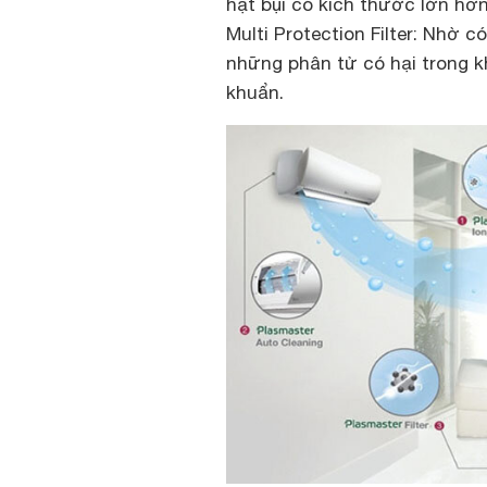
hạt bụi có kích thước lớn hơn 
Multi Protection Filter: Nhờ
những phân tử có hại trong k
khuẩn.