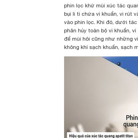
phin lọc khử mùi xúc tác qua
bụi li ti chứa vi khuẩn, vi r
vào phin lọc. Khi đó, dưới tá
phân hủy toàn bộ vi khuẩn, vi 
để mùi hôi cũng như những vi
không khí sạch khuẩn, sạch m