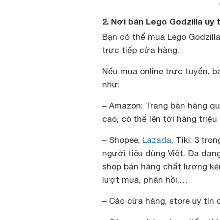
2. Nơi bán Lego Godzilla uy t
Bạn có thể mua Lego Godzilla
trực tiếp cửa hàng.
Nếu mua online trực tuyến, b
như:
– Amazon: Trang bán hàng quố
cao, có thể lên tới hàng tri
– Shopee,
Lazada
, Tiki: 3 tr
người tiêu dùng Việt. Đa dạn
shop bán hàng chất lượng ké
lượt mua, phản hồi,…
– Các cửa hàng, store uy tín