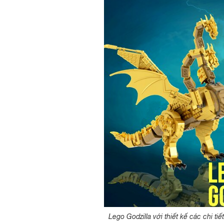
Lego Godzilla với thiết kế các chi t