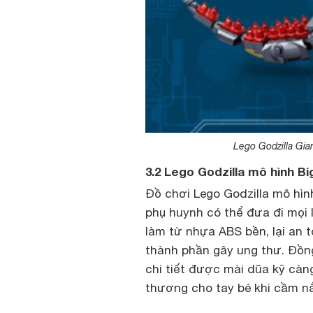
Lego Godzilla Gia
3.2 Lego Godzilla mô hình Bi
Đồ chơi Lego Godzilla mô hìn
phụ huynh có thể đưa đi mọi 
làm từ nhựa ABS bền, lại an 
thành phần gây ung thư. Đồng
chi tiết được mài dũa kỹ càn
thương cho tay bé khi cầm n