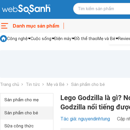
Danh mục sản phẩm
Công nghệ
Cuộc sống
Điện máy
Đồ thể thao
Mẹ và Bé
Revie
Trang chủ
Tin tức
Mẹ và Bé
Sản phẩm cho bé
Lego Godzilla là gì? N
Sản phẩm cho mẹ
Godzilla nổi tiếng đượ
Sản phẩm cho bé
Tác giả: nguyendinhtung
Cập nh
Sữa công thức