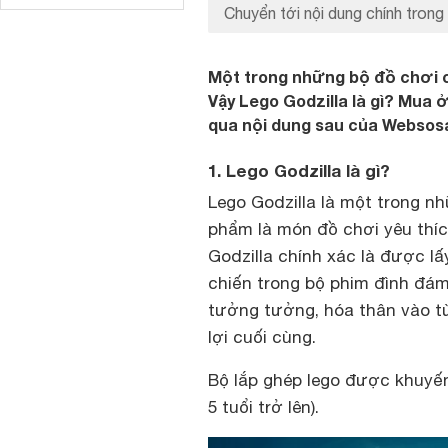
Chuyển tới nội dung chính trong 
Một trong những bộ đồ chơi c
Vậy Lego Godzilla là gì? Mua 
qua nội dung sau của Websos
1. Lego Godzilla là gì?
Lego Godzilla là một trong n
phẩm là món đồ chơi yêu thíc
Godzilla chính xác là được lấ
chiến trong bộ phim đình đám
tưởng tưởng, hóa thân vào từ
lợi cuối cùng.
Bộ lắp ghép lego được khuyế
5 tuổi trở lên).