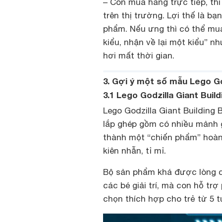
– Còn mua hàng trực tiếp, th
trên thị trường. Lợi thế là 
phẩm. Nếu ưng thì có thể mua
kiểu, nhận về lại một kiểu” n
hơi mất thời gian.
3. Gợi ý một số mẫu Lego Go
3.1 Lego Godzilla Giant Buil
Lego Godzilla Giant Building 
lắp ghép gồm có nhiều mảnh g
thành một “chiến phẩm” hoàn 
kiên nhẫn, tỉ mỉ.
Bộ sản phẩm khá được lòng cá
các bé giải trí, mà con hỗ trợ 
chọn thích hợp cho trẻ từ 5 tu