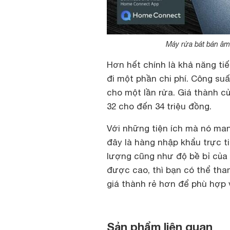
Máy rửa bát bán â
Hơn hết chính là khả năng tiế
đi một phần chi phí. Công suấ
cho một lần rửa.
Giá thành củ
32 cho đến 34 triệu đồng.
Với những tiện ích mà nó man
đây là hàng nhập khẩu trực t
lượng cũng như độ bề bỉ của
được cao, thì bạn có thể th
giá thành rẻ hơn để phù hợp v
Sản phẩm liên quan