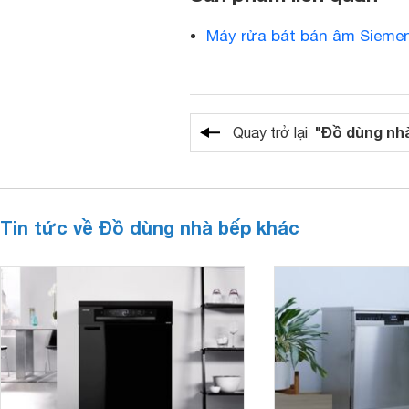
Máy rửa bát bán âm Siem
"Đồ dùng nh
Quay trở lại
Tin tức về Đồ dùng nhà bếp khác