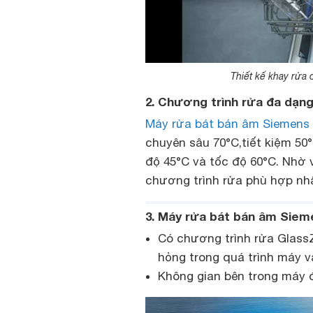
Thiết kế khay rử
2. Chương trình rửa đa dạng,
Máy rửa bát bán âm Siemen
chuyên sâu 70°C,tiết kiệm 50°
độ 45°C và tốc độ 60°C. Nhờ
chương trình rửa phù hợp nhấ
3. Máy rửa bát bán âm Siem
Có chương trình rửa GlassZ
hỏng trong quá trình máy 
Không gian bên trong máy 