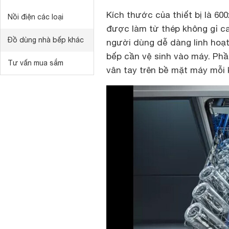
Kích thước của thiết bị là
600
Nồi điện các loại
được làm từ thép không gỉ cao
Đồ dùng nhà bếp khác
người dùng dễ dàng linh hoạt
bếp cần vệ sinh vào máy. Ph
Tư vấn mua sắm
vân tay trên bề mặt máy mỗi 