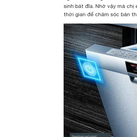
sinh bát đĩa. Nhờ vậy mà chị
thời gian để chăm sóc bản th