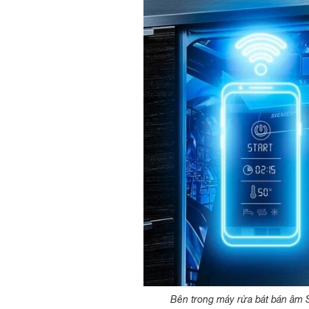
Bên trong máy rửa bát bán â