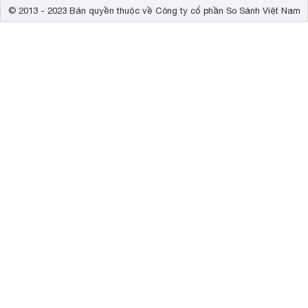
© 2013 - 2023 Bản quyền thuộc về Công ty cổ phần So Sánh Việt Nam