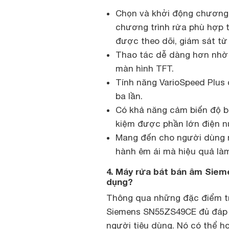
Chọn và khởi động chương 
chương trình rửa phù hợp 
được theo dõi, giám sát từ
Thao tác dễ dàng hơn nhờ 
màn hình TFT.
Tính năng VarioSpeed ​​Plu
ba lần.
Có khả năng cảm biến độ bẩ
kiệm được phần lớn điện n
Mang đến cho người dùng m
hành êm ái mà hiệu quả là
4. Máy rửa bát bán âm Sie
dụng?
Thông qua những đặc điểm tr
Siemens SN55ZS49CE đủ đáp 
người tiêu dùng. Nó có thể h