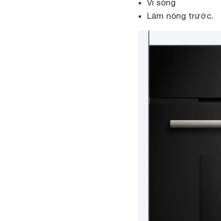
Vi sóng
Làm nóng trước.