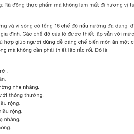
g: Rã đông thực phẩm mà không làm mất đi hương vị t
ng và vi sóng có tổng 16 chế độ nấu nướng đa dạng, 
gia đình. Các chế độ của lò được thiết lập sẵn với mứ
phù hợp giúp người dùng dễ dàng chế biến món ăn một 
ng mà không cần phải thiết lập rắc rối. Đó là:
ới.
àn.
ường nhẹ nhàng.
dưới thông thường.
ều rộng.
iều rộng.
ẹ nhàng.
nóng.