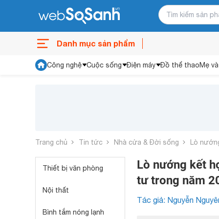
Danh mục sản phẩm
Công nghệ
Cuộc sống
Điện máy
Đồ thể thao
Mẹ và
Trang chủ
Tin tức
Nhà cửa & Đời sống
Lò nướng
Lò nướng kết h
Thiết bị văn phòng
tư trong năm 2
Nội thất
Tác giả: Nguyễn Nguyê
Bình tắm nóng lạnh