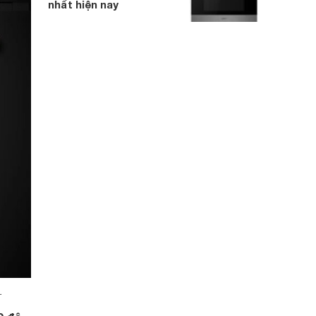
nhất hiện nay
.