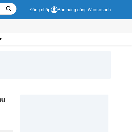
Đăng nhập
Bán hàng cùng Websosanh
ầu