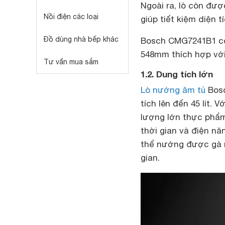
Ngoài ra, lò còn đượ
Nồi điện các loại
giúp tiết kiệm diện t
Đồ dùng nhà bếp khác
Bosch CMG7241B1 có
548mm thích hợp với
Tư vấn mua sắm
1.2. Dung tích lớn
Lò nướng âm tủ
Bosc
tích lên đến 45 lít.
lượng lớn thực phẩm
thời gian và điện nă
thể nướng được gà 
gian.