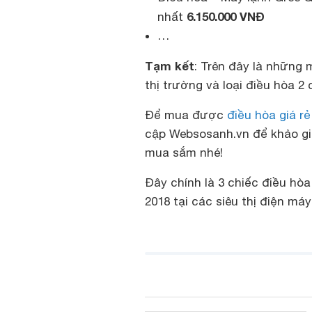
6.150.000 VNĐ
nhất
…
Tạm kết
: Trên đây là những 
thị trường và loại điều hòa 2 
Để mua được
điều hòa giá rẻ
cập Websosanh.vn để khảo giá
mua sắm nhé!
Đây chính là 3 chiếc điều hò
2018 tại các siêu thị điện m