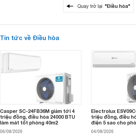
"Điều hòa"
Quay trở lại
Tin tức về Điều hòa
Casper SC-24FB36M giảm tới 4
Electrolux ESV09C6
triệu đồng, điều hòa 24000 BTU
triệu đồng, điều h
làm mát tốt phòng 40m2
điện 5 sao cho ph
06/08/2026
04/08/2026