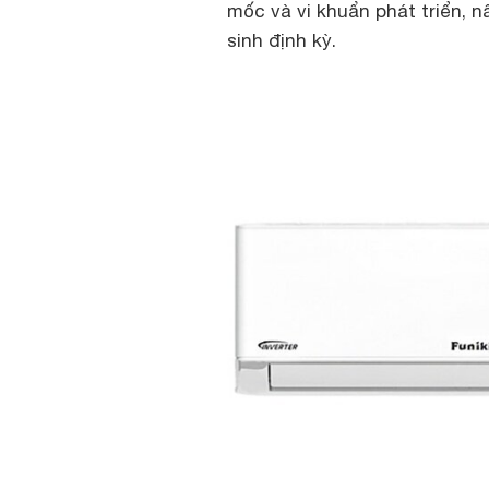
mốc và vi khuẩn phát triển, n
sinh định kỳ.