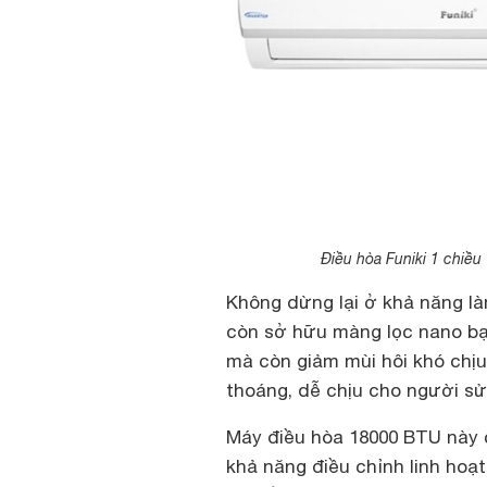
Điều hòa Funiki 1 chiề
Không dừng lại ở khả năng là
còn sở hữu màng lọc nano bạc
mà còn giảm mùi hôi khó chị
thoáng, dễ chịu cho người sử
Máy điều hòa 18000 BTU này c
khả năng điều chỉnh linh hoạt