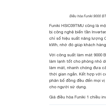
Điều hòa Funiki 9000 B
Funiki HSIC09TMU cũng là một
bị công nghệ biến tần Inverte
chỉ số hiệu suất năng lượng C
kWh, nhờ đó giúp khách hàng 
Với công suất làm mát 9000 B
làm lạnh tốt cho phòng nhỏ d
làm mát, nhanh chóng đưa că
thời gian ngắn. Kết hợp với c
phân bổ đồng đều đến mọi vị t
cho người sử dụng.
Giá điều hòa Funiki 1 chiều i