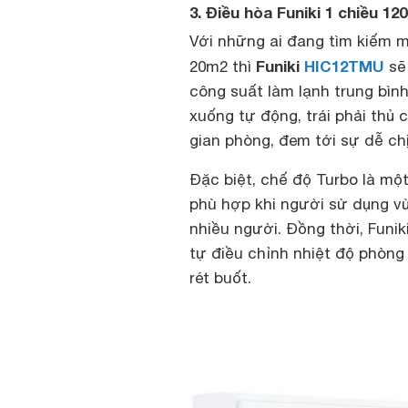
3. Điều hòa Funiki 1 chiều 
Với những ai đang tìm kiếm m
Funiki
HIC12TMU
20m2 thì
sẽ 
công suất làm lạnh trung bình
xuống tự động, trái phải thủ 
gian phòng, đem tới sự dễ ch
Đặc biệt, chế độ Turbo là mộ
phù hợp khi người sử dụng v
nhiều người. Đồng thời, Funi
tự điều chỉnh nhiệt độ phòng
rét buốt.