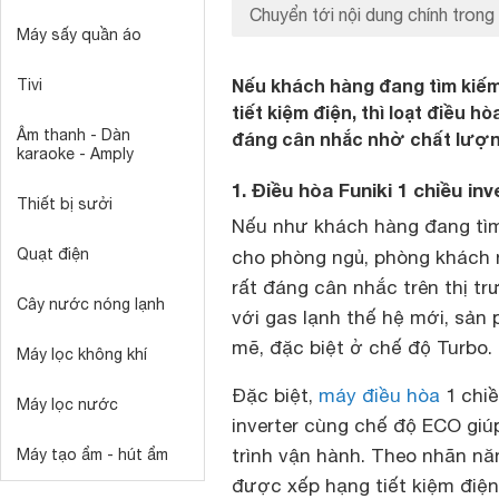
Chuyển tới nội dung chính trong 
Máy sấy quần áo
Nếu khách hàng đang tìm kiếm
Tivi
tiết kiệm điện, thì loạt điều 
Âm thanh - Dàn
đáng cân nhắc nhờ chất lượng
karaoke - Amply
1. Điều hòa Funiki 1 chiều i
Thiết bị sưởi
Nếu như khách hàng đang tì
Quạt điện
cho phòng ngủ, phòng khách 
rất đáng cân nhắc trên thị t
Cây nước nóng lạnh
với gas lạnh thế hệ mới, sả
mẽ, đặc biệt ở chế độ Turbo.
Máy lọc không khí
Đặc biệt,
máy điều hòa
1 chiề
Máy lọc nước
inverter cùng chế độ ECO giú
trình vận hành. Theo nhãn n
Máy tạo ẩm - hút ẩm
được xếp hạng tiết kiệm điện 