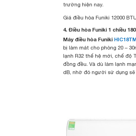
trường hiện nay.
Giá điều hòa Funiki 12000 BTU 
4. Điều hòa Funiki 1 chiều 
Máy điều hòa Funiki
HIC18T
bị làm mát cho phòng 20 – 3
lạnh R32 thế hệ mới, chế độ
đồng đều. Và dù làm lạnh mạ
dB, nhờ đó người sử dụng sẽ