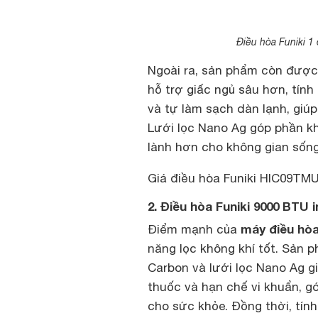
Điều hòa Funiki 1
Ngoài ra, sản phẩm còn được t
hỗ trợ giấc ngủ sâu hơn, tính 
và tự làm sạch dàn lạnh, giú
Lưới lọc Nano Ag góp phần kh
lành hơn cho không gian sống
Giá điều hòa Funiki HIC09TM
2. Điều hòa Funiki 9000 BTU
máy điều hòa
Điểm mạnh của
năng lọc không khí tốt. Sản 
Carbon và lưới lọc Nano Ag gi
thuốc và hạn chế vi khuẩn, g
cho sức khỏe. Đồng thời, tín