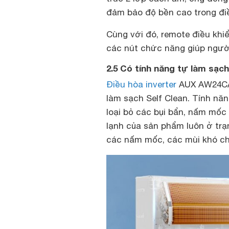
đảm bảo độ bền cao trong điề
Cùng với đó, remote điều khiể
các nút chức năng giúp ngườ
2.5 Có tính năng tự làm sạch
Điều hòa inverter
AUX AW24CAA
làm sạch Self Clean. Tính n
loại bỏ các bụi bẩn, nấm mốc
lạnh của sản phẩm luôn ở trạ
các nấm mốc, các mùi khó ch