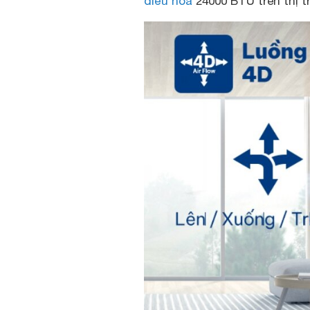
điều hòa
24000 BTU trên thị t