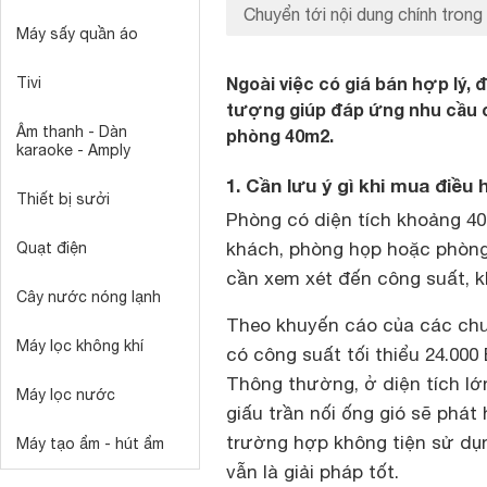
Chuyển tới nội dung chính trong 
Máy sấy quần áo
Ngoài việc có giá bán hợp lý,
Tivi
tượng giúp đáp ứng nhu cầu 
Âm thanh - Dàn
phòng 40m2.
karaoke - Amply
1. Cần lưu ý gì khi mua điề
Thiết bị sưởi
Phòng có diện tích khoảng 4
khách, phòng họp hoặc phòng
Quạt điện
cần xem xét đến công suất, k
Cây nước nóng lạnh
Theo khuyến cáo của các chuy
Máy lọc không khí
có công suất tối thiểu 24.00
Thông thường, ở diện tích lớ
Máy lọc nước
giấu trần nối ống gió sẽ phát
trường hợp không tiện sử dụn
Máy tạo ẩm - hút ẩm
vẫn là giải pháp tốt.