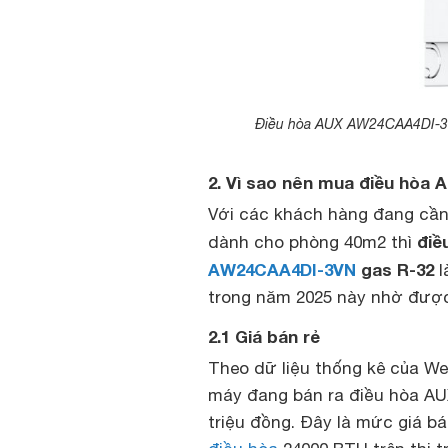
Điều hòa AUX AW24CAA4DI-3VN
2. Vì sao nên mua điều hò
Với các khách hàng đang cần 
điề
dành cho phòng 40m2 thì
AW24CAA4DI-3VN
gas R-32
l
trong năm 2025 này nhờ được 
2.1 Giá bán rẻ
Theo dữ liệu thống kê của Web
máy đang bán ra điều hòa AU
triệu đồng. Đây là mức giá bá