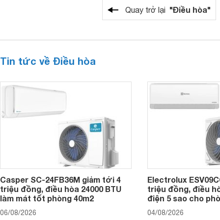
"Điều hòa"
Quay trở lại
Tin tức về Điều hòa
Casper SC-24FB36M giảm tới 4
Electrolux ESV09C6
triệu đồng, điều hòa 24000 BTU
triệu đồng, điều h
làm mát tốt phòng 40m2
điện 5 sao cho ph
06/08/2026
04/08/2026