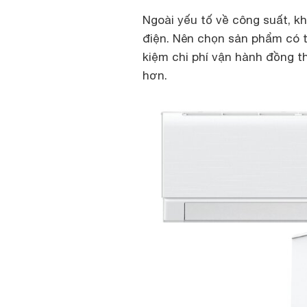
Ngoài yếu tố về công suất, k
điện. Nên chọn sản phẩm có tí
kiệm chi phí vận hành đồng t
hơn.