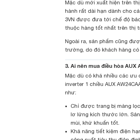
Mặc dù mới xuất hiện trên t
hành rất dài hạn dành cho c
3VN được đưa tới chế độ bảo
thuộc hàng tốt nhất trên thị 
Ngoài ra, sản phẩm cũng được
trường, do đó khách hàng có 
3. Ai nên mua điều hòa AU
Mặc dù có khá nhiều các ưu 
inverter 1 chiều AUX AW24CA
như:
Chỉ được trang bị màng lọc 
lơ lửng kích thước lớn. Sả
mùi, khử khuẩn tốt.
Khả năng tiết kiệm điện hạ
công suất tiêu thụ điện địn