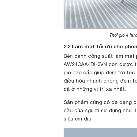
Thổi gió 4 hướ
2.2 Làm mát tối ưu cho phò
Bên cạnh công suất làm mát 
AW24CAA4DI-3VN còn được tra
gió cao cấp giúp đem tới tốc 
điều hòa nhanh chóng đem tớ
cả ở những vị trí xa nhất.
Sản phẩm cũng có đa dạng c
cầu của người sử dụng như: l
siêu êm dịu.