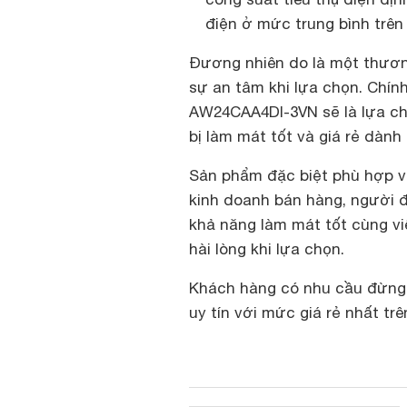
điện ở mức trung bình trên 
Đương nhiên do là một thươn
sự an tâm khi lựa chọn. Chính
AW24CAA4DI-3VN sẽ là lựa c
bị làm mát tốt và giá rẻ dành
Sản phẩm đặc biệt phù hợp v
kinh doanh bán hàng, người đ
khả năng làm mát tốt cùng v
hài lòng khi lựa chọn.
Khách hàng có nhu cầu đừng
uy tín với mức giá rẻ nhất trê