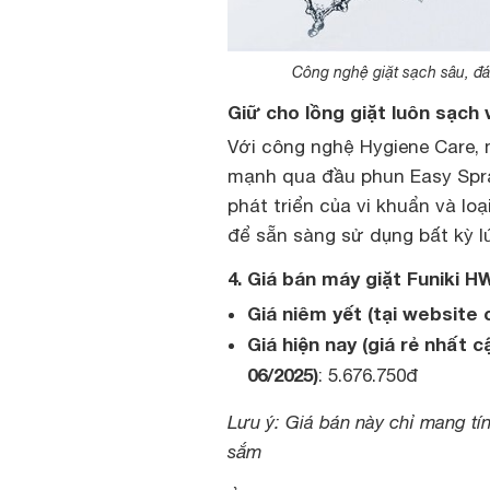
Công nghệ giặt sạch sâu, đ
Giữ cho lồng giặt luôn sạch 
Với công nghệ Hygiene Care, 
mạnh qua đầu phun Easy Spra
phát triển của vi khuẩn và lo
để sẵn sàng sử dụng bất kỳ l
4. Giá bán máy giặt Funiki 
Giá niêm yết (tại website 
Giá hiện nay (giá rẻ nhất
06/2025)
: 5.676.750đ
Lưu ý: Giá bán này chỉ mang tín
sắm