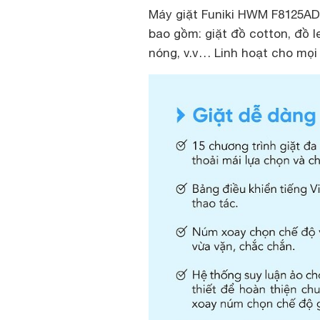
Máy giặt Funiki HWM F8125ADG
bao gồm: giặt đồ cotton, đồ l
nóng, v.v… Linh hoạt cho mọi 