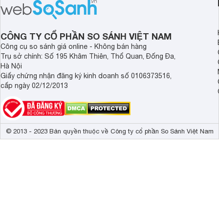
bán hiện đã giảm đán
CÔNG TY CỔ PHẦN SO SÁNH VIỆT NAM
Công cụ so sánh giá online - Không bán hàng
Trụ sở chính: Số 195 Khâm Thiên, Thổ Quan, Đống Đa,
Hà Nội
Giấy chứng nhận đăng ký kinh doanh số 0106373516,
cấp ngày 02/12/2013
© 2013 - 2023 Bản quyền thuộc về Công ty cổ phần So Sánh Việt Nam