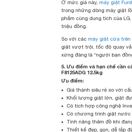
Ở mức giá này,
máy giặt Funik
trong những dòng máy giặt lồ
phẩm cùng dung tích của LG,
triệu đồng.
So với các
máy giặt cửa trên
giặt vượt trội, tốc độ quay v
xứng đáng là “người bạn đồng
5. Ưu điểm và hạn chế cần c
F8125ADG 12.5kg
Ưu điểm:
Giá thành siêu rẻ so với cấ
Khối lượng giặt lớn, giặt 
Có tích hợp công nghệ Inve
Có chương trình giặt nước 
Tính năng thêm đồ khi đang
Thiết kế đẹp, gọn, dễ lắp đ