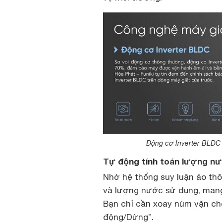
Động cơ Inverter BLDC 
Tự động tính toán lượng nướ
Nhờ hệ thống suy luận ảo thô
và lượng nước sử dụng, mang 
Bạn chỉ cần xoay núm vặn chọ
động/Dừng”.