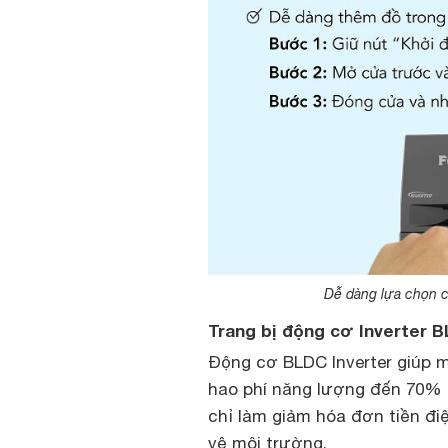
Dễ dàng lựa chọn c
Trang bị động cơ Inverter B
Động cơ BLDC Inverter giúp m
hao phí năng lượng đến 70% 
chỉ làm giảm hóa đơn tiền đi
vệ môi trường.