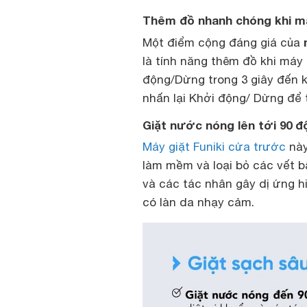
Thêm đồ nhanh chóng khi m
Một điểm cộng đáng giá của
là tính năng thêm đồ khi máy
động/Dừng trong 3 giây đến k
nhấn lại Khởi động/ Dừng để t
Giặt nước nóng lên tới 90 đ
Máy giặt Funiki cửa trước
này
làm mềm và loại bỏ các vết b
và các tác nhân gây dị ứng hi
có làn da nhạy cảm.