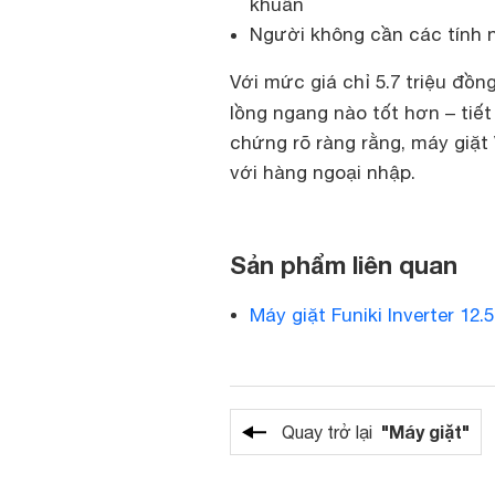
khuẩn
Người không cần các tính 
Với mức giá chỉ 5.7 triệu đồn
lồng ngang nào tốt hơn – tiế
chứng rõ ràng rằng, máy giặt
với hàng ngoại nhập.
Sản phẩm liên quan
Máy giặt Funiki Inverter 1
"Máy giặt"
Quay trở lại