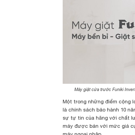
Máy giặt cửa trước Funiki Inv
Một trong những điểm cộng 
là chính sách bảo hành 10 n
sự tự tin của hãng với chất l
máy được bán với mức giá cự
máy ngoại nhập.