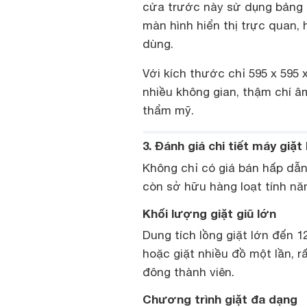
cửa trước này sử dụng bảng 
màn hình hiển thị trực quan, 
dùng.
Với kích thước chỉ 595 x 595
nhiều không gian, thậm chí â
thẩm mỹ.
3. Đánh giá chi tiết máy giặ
Không chỉ có giá bán hấp dẫ
còn sở hữu hàng loạt tính năn
Khối lượng giặt giũ lớn
Dung tích lồng giặt lớn đến 1
hoặc giặt nhiều đồ một lần, r
đông thành viên.
Chương trình giặt đa dạng