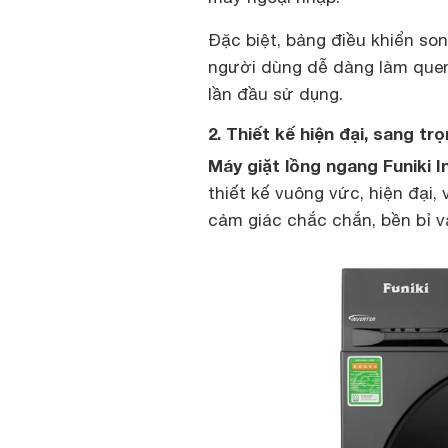
Đặc biệt, bảng điều khiển so
người dùng dễ dàng làm quen 
lần đầu sử dụng.
2. Thiết kế hiện đại, sang 
Máy giặt lồng ngang Funiki 
thiết kế vuông vức, hiện đại,
cảm giác chắc chắn, bền bỉ v