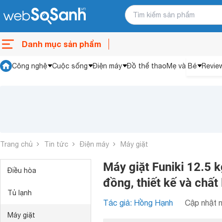
Danh mục sản phẩm
Công nghệ
Cuộc sống
Điện máy
Đồ thể thao
Mẹ và Bé
Revie
Trang chủ
Tin tức
Điện máy
Máy giặt
Máy giặt Funiki 12.5 
Điều hòa
đồng, thiết kế và chất
Tủ lạnh
Tác giả: Hồng Hạnh
Cập nhật n
Máy giặt