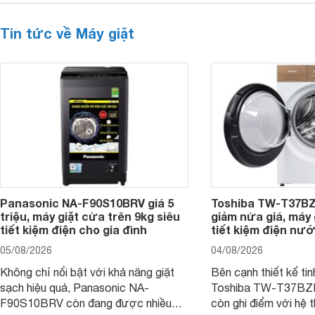
Tin tức về Máy giặt
Panasonic NA-F90S10BRV giá 5
Toshiba TW-T37B
triệu, máy giặt cửa trên 9kg siêu
giảm nửa giá, máy
tiết kiệm điện cho gia đình
tiết kiệm điện nướ
05/08/2026
04/08/2026
Không chỉ nổi bật với khả năng giặt
Bên cạnh thiết kế tin
sạch hiệu quả, Panasonic NA-
Toshiba TW-T37B
F90S10BRV còn đang được nhiều
còn ghi điểm với hệ 