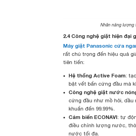
Nhãn năng lượng 
2.4 Công nghệ giặt hiện đại 
Máy giặt Panasonic cửa nga
rất chú trọng đến hiệu quả gi
tiên tiến:
Hệ thống Active Foam
: tạ
bật vết bẩn cứng đầu mà k
Công nghệ giặt nước nón
cứng đầu như mồ hôi, dầu m
khuẩn đến 99.99%.
Cảm biến ECONAVI
: tự độ
điều chỉnh lượng nước, thờ
nước tối đa.