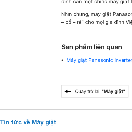
đình cần một chiếc máy giặt In
Nhìn chung, máy giặt Panason
– bổ – rẻ” cho mọi gia đình V
Sản phẩm liên quan
Máy giặt Panasonic Invert
"Máy giặt"
Quay trở lại
Tin tức về Máy giặt