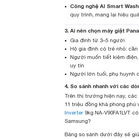
Công nghệ AI Smart Wash
quy trình, mang lại hiệu qu
3. Ai nên chọn máy giặt Pan
Gia đình từ 3–5 người
Hộ gia đình có trẻ nhỏ: cần
Người muốn tiết kiệm điện,
uy tín
Người lớn tuổi, phụ huynh 
4. So sánh nhanh với các dò
Trên thị trường hiện nay, cá
11 triệu đồng khá phong phú
Inverter
9kg NA-V90FA1LVT có g
Samsung?
Bảng so sánh dưới đây sẽ gi