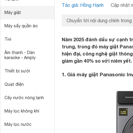
Tác giả: Hồng Hạnh
Cập nhật n
Máy giặt
Chuyển tới nội dung chính trong
Máy sấy quần áo
Năm 2025 đánh dấu sự cạnh tr
Tivi
trung, trong đó máy giặt Pana
Âm thanh - Dàn
hiện đại, công nghệ giặt thôn
karaoke - Amply
giảm gần 40% so với niêm yết.
Thiết bị sưởi
1. Giá máy giặt Panasonic I
Quạt điện
Cây nước nóng lạnh
Máy lọc không khí
Máy lọc nước