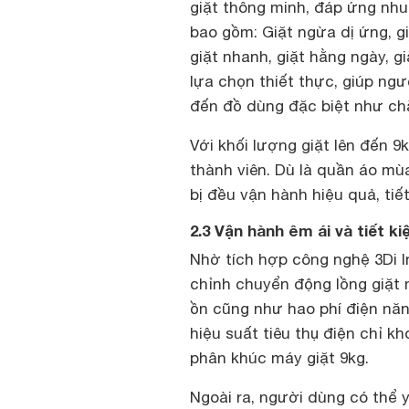
giặt thông minh, đáp ứng nhu
bao gồm: Giặt ngừa dị ứng, gi
giặt nhanh, giặt hằng ngày, g
lựa chọn thiết thực, giúp ng
đến đồ dùng đặc biệt như chă
Với khối lượng giặt lên đến 9
thành viên. Dù là quần áo mù
bị đều vận hành hiệu quả, tiế
2.3 Vận hành êm ái và tiết k
Nhờ tích hợp công nghệ 3Di I
chỉnh chuyển động lồng giặt m
ồn cũng như hao phí điện năn
hiệu suất tiêu thụ điện chỉ k
phân khúc máy giặt 9kg.
Ngoài ra, người dùng có thể