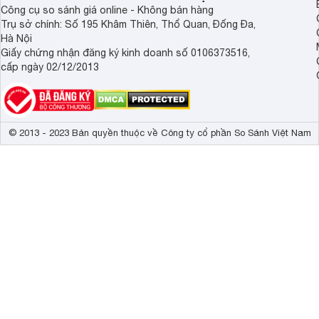
Công cụ so sánh giá online - Không bán hàng
Trụ sở chính: Số 195 Khâm Thiên, Thổ Quan, Đống Đa,
Hà Nội
Giấy chứng nhận đăng ký kinh doanh số 0106373516,
cấp ngày 02/12/2013
© 2013 - 2023 Bản quyền thuộc về Công ty cổ phần So Sánh Việt Nam