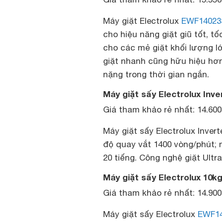
Máy giặt Electrolux
EWF14023
cho hiệu năng giặt giũ tốt, t
cho các mẻ giặt khối lượng 
giặt nhanh cũng hữu hiệu hơ
nặng trong thời gian ngắn.
Máy giặt sấy Electrolux Inv
Giá tham khảo rẻ nhất: 14.60
Máy giặt sấy Electrolux Invert
độ quay vắt 1400 vòng/phút; 
20 tiếng. Công nghệ giặt Ultr
Máy giặt sấy Electrolux 10
Giá tham khảo rẻ nhất: 14.90
Máy giặt sấy Electrolux
EWF1