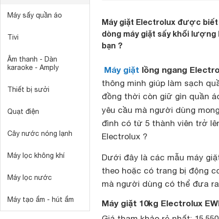
Máy sấy quần áo
Máy giặt Electrolux được biế
dòng máy giặt sấy khối lượng 
Tivi
bạn ?
Âm thanh - Dàn
karaoke - Amply
Máy giặt
lồng ngang Electro
thông minh giúp làm sạch qu
Thiết bị sưởi
đồng thời còn giữ gìn quần 
yêu cầu mà người dùng mon
Quạt điện
đình có từ 5 thành viên trở 
Cây nước nóng lạnh
Electrolux ?
Máy lọc không khí
Dưới đây là các mẫu máy giặt
theo hoặc có trang bị động cơ
Máy lọc nước
mà người dùng có thể đưa ra 
Máy tạo ẩm - hút ẩm
Máy giặt 10kg Electrolux EW
Giá tham khảo rẻ nhất: 15.55