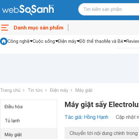
Danh mục sản phẩm
Công nghệ
Cuộc sống
Điện máy
Đồ thể thao
Mẹ và Bé
Revie
Trang chủ
Tin tức
Điện máy
Máy giặt
Máy giặt sấy Electrolu
Điều hòa
Tác giả: Hồng Hạnh
Cập nhật n
Tủ lạnh
Chuyển tới nội dung chính trong 
Máy giặt