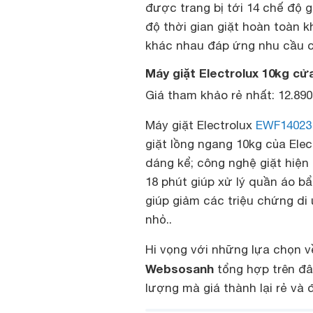
được trang bị tới 14 chế độ g
độ thời gian giặt hoàn toàn k
khác nhau đáp ứng nhu cầu c
Máy giặt Electrolux 10kg c
Giá tham khảo rẻ nhất: 12.89
Máy giặt Electrolux
EWF14023
giặt lồng ngang 10kg của Elect
dáng kể; công nghệ giặt hiện 
18 phút giúp xử lý quần áo bẩ
giúp giảm các triệu chứng di
nhỏ..
Hi vọng với những lựa chọn 
Websosanh
tổng hợp trên đ
lượng mà giá thành lại rẻ và