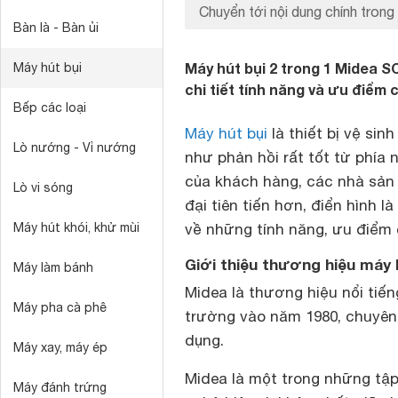
Chuyển tới nội dung chính trong 
Bàn là - Bàn ủi
Máy hút bụi 2 trong 1 Midea S
Máy hút bụi
chi tiết tính năng và ưu điểm
Bếp các loại
Máy hút bụi
là thiết bị vệ si
Lò nướng - Vỉ nướng
như phản hồi rất tốt từ phía
của khách hàng, các nhà sản
Lò vi sóng
đại tiên tiến hơn, điển hình 
Máy hút khói, khử mùi
về những tính năng, ưu điểm c
Giới thiệu thương hiệu máy 
Máy làm bánh
Midea là thương hiệu nổi tiế
Máy pha cà phê
trường vào năm 1980, chuyên 
dụng.
Máy xay, máy ép
Midea là một trong những tậ
Máy đánh trứng