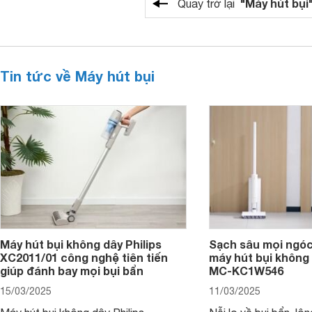
"Máy hút bụi
Quay trở lại
Tin tức về Máy hút bụi
Máy hút bụi không dây Philips
Sạch sâu mọi ngóc
XC2011/01 công nghệ tiên tiến
máy hút bụi không
giúp đánh bay mọi bụi bẩn
MC-KC1W546
15/03/2025
11/03/2025