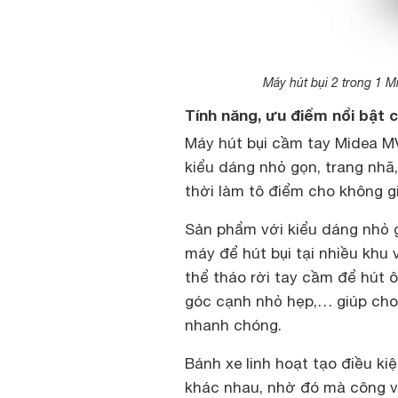
Máy hút bụi 2 trong 1 M
Tính năng, ưu điểm nổi bật 
Máy hút bụi cầm tay Midea
MV
kiểu dáng nhỏ gọn, trang nhã
thời làm tô điểm cho không g
Sản phẩm với kiểu dáng nhỏ gọ
máy để hút bụi tại nhiều khu
thể tháo rời tay cầm để hút ô
góc cạnh nhỏ hẹp,…​ giúp cho
nhanh chóng.
Bánh xe linh hoạt tạo điều k
khác nhau, nhờ đó mà công vi