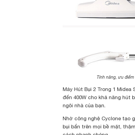
Tính năng, ưu điểm 
Máy Hút Bụi 2 Trong 1 Midea 
đến 400W cho khả năng hút b
ngôi nhà của bạn.
Nhờ công nghệ Cyclone tạo gió
bụi bẩn trên mọi bề mặt, thậ
cách nhanh chóng.