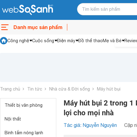
Danh mục sản phẩm
Công nghệ
Cuộc sống
Điện máy
Đồ thể thao
Mẹ và Bé
Revie
Trang chủ
Tin tức
Nhà cửa & Đời sống
Máy hút bụi
Máy hút bụi 2 trong 1
Thiết bị văn phòng
lợi cho mọi nhà
Nội thất
Tác giả: Nguyễn Nguyên
Cập n
Bình tắm nóng lạnh