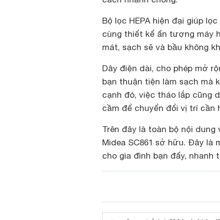
Bộ lọc HEPA hiện đại giúp lọc
cùng thiết kế ấn tượng máy h
mát, sạch sẽ và bầu không khí
Dây điện dài, cho phép mở r
bạn thuận tiện làm sạch mà k
cạnh đó, việc tháo lắp cũng 
cầm để chuyển đổi vị trí cần h
Trên đây là toàn bộ nội dung 
Midea SC861 sở hữu. Đây là mộ
cho gia đình bạn đấy, nhanh 