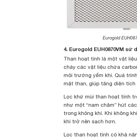
Eurogold EUH0870
4. Eurogold EUH0870VM sử d
Than hoạt tính là một vật liệ
cháy các vật liệu chứa carbo
môi trường yếm khí. Quá trình
mặt than, giúp tăng diện tích
Lọc khử mùi than hoạt tính t
như một “nam châm” hút các 
trong không khí. Khi không khí
khí trở nên sạch hơn.
Lọc than hoạt tính có khả năn