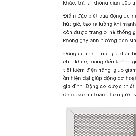
khác, trả lại không gian bếp 
Điểm đặc biệt của động cơ nà
hút gió, tạo ra luồng khí mạn
còn được trang bị hệ thống g
không gây ảnh hưởng đến sinh
Động cơ mạnh mẽ giúp loại b
chịu khác, mang đến không gi
tiết kiệm điện năng, giúp giả
ồn hiện đại giúp động cơ hoạ
gia đình. Động cơ được thiết
đảm bảo an toàn cho người 