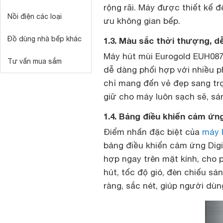
rộng rãi. Máy được thiết kế để
Nồi điện các loại
ưu không gian bếp.
Đồ dùng nhà bếp khác
1.3. Màu sắc thời thượng, d
Máy hút mùi Eurogold EUH087
Tư vấn mua sắm
dễ dàng phối hợp với nhiều 
chỉ mang đến vẻ đẹp sang trọ
giữ cho máy luôn sạch sẽ, sá
1.4. Bảng điều khiển cảm ứng 
Điểm nhấn đặc biệt của
máy 
bảng điều khiển cảm ứng Digi
hợp ngay trên mặt kính, cho
hút, tốc độ gió, đèn chiếu sá
ràng, sắc nét, giúp người dù