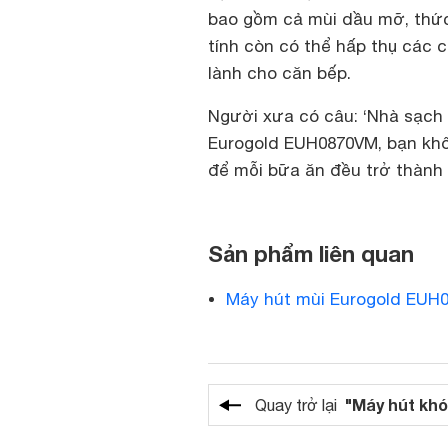
bao gồm cả mùi dầu mỡ, thức
tính còn có thể hấp thụ các c
lành cho căn bếp.
Người xưa có câu: ‘Nhà sạch 
Eurogold EUH0870VM, bạn khôn
để mỗi bữa ăn đều trở thành t
Sản phẩm liên quan
Máy hút mùi Eurogold EUH
"Máy hút khó
Quay trở lại