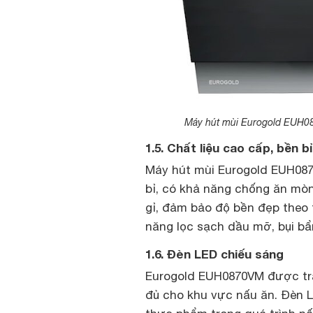
Máy hút mùi Eurogold EUH08
1.5. Chất liệu cao cấp, bền bỉ
Máy hút mùi Eurogold EUH087
bỉ, có khả năng chống ăn mòn
gỉ, đảm bảo độ bền đẹp theo 
năng lọc sạch dầu mỡ, bụi bẩ
1.6. Đèn LED chiếu sáng
Eurogold EUH0870VM được tra
đủ cho khu vực nấu ăn. Đèn 