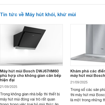
Tin tức về Máy hút khói, khử mùi
Máy hút mùi Bosch DWJ67HM60
Khám phá các điểm
phù hợp cho không gian căn bếp
máy hút mùi Bos
hiện đại
21/09/2025
21/09/2025
Trong số các sản ph
Trong không gian nhà bếp thì thiết bị
thì máy hút mùi B
máy hút mùi đóng vai trò rất quan
là một trong những th
trọng trong việc loại bỏ mùi thức ăn,