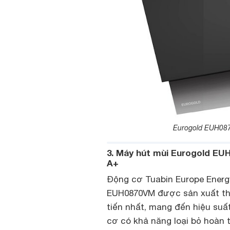
Eurogold EUH087
3. Máy hút mùi Eurogold E
A+
Động cơ Tuabin Europe Ener
EUH0870VM được sản xuất the
tiến nhất, mang đến hiệu suấ
cơ có khả năng loại bỏ hoàn 