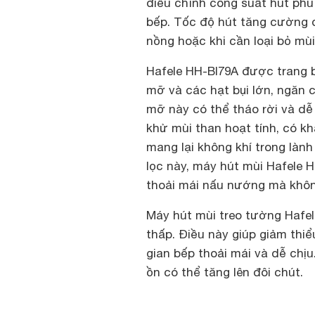
điều chỉnh công suất hút phù
bếp. Tốc độ hút tăng cường đ
nồng hoặc khi cần loại bỏ mù
Hafele HH-BI79A được trang b
mỡ và các hạt bụi lớn, ngăn 
mỡ này có thể tháo rời và dễ 
khử mùi than hoạt tính, có kh
mang lại không khí trong lành
lọc này, máy hút mùi Hafele 
thoải mái nấu nướng mà không
Máy hút mùi treo tường Hafel
thấp. Điều này giúp giảm thiể
gian bếp thoải mái và dễ chịu
ồn có thể tăng lên đôi chút.