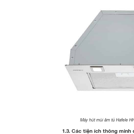
Máy hút mùi âm tủ Hafele HH
1.3. Các tiện ích thông min