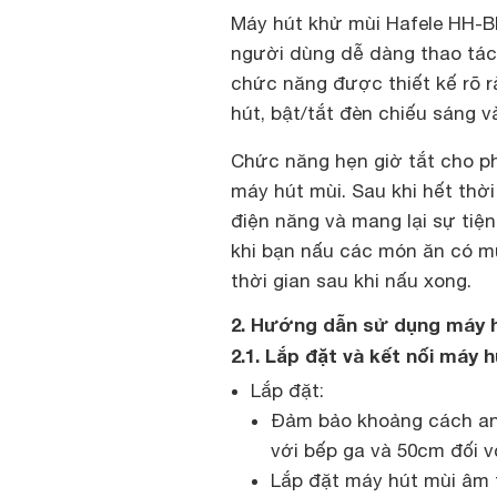
Máy hút khử mùi Hafele HH-BI
người dùng dễ dàng thao tác
chức năng được thiết kế rõ r
hút, bật/tắt đèn chiếu sáng v
Chức năng hẹn giờ tắt cho ph
máy hút mùi. Sau khi hết thời 
điện năng và mang lại sự tiện
khi bạn nấu các món ăn có m
thời gian sau khi nấu xong.
2. Hướng dẫn sử dụng máy h
2.1. Lắp đặt và kết nối máy 
Lắp đặt:
Đảm bảo khoảng cách an 
với bếp ga và 50cm đối v
Lắp đặt máy hút mùi âm 