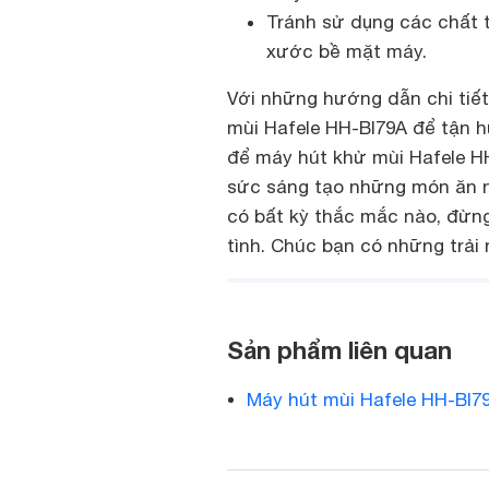
Tránh sử dụng các chất t
xước bề mặt máy.
Với những hướng dẫn chi tiết
mùi Hafele HH-BI79A để tận h
để máy hút khử mùi Hafele HH
sức sáng tạo những món ăn n
có bất kỳ thắc mắc nào, đừng
tình. Chúc bạn có những trải
Sản phẩm liên quan
Máy hút mùi Hafele HH-BI7