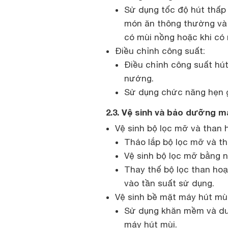
Sử dụng tốc độ hút thấp
món ăn thông thường và
có mùi nồng hoặc khi có 
Điều chỉnh công suất:
Điều chỉnh công suất hút
nướng.
Sử dụng chức năng hẹn g
2.3. Vệ sinh và bảo dưỡng m
Vệ sinh bộ lọc mỡ và than h
Tháo lắp bộ lọc mỡ và th
Vệ sinh bộ lọc mỡ bằng 
Thay thế bộ lọc than hoạ
vào tần suất sử dụng.
Vệ sinh bề mặt máy hút mùi
Sử dụng khăn mềm và dun
máy hút mùi.