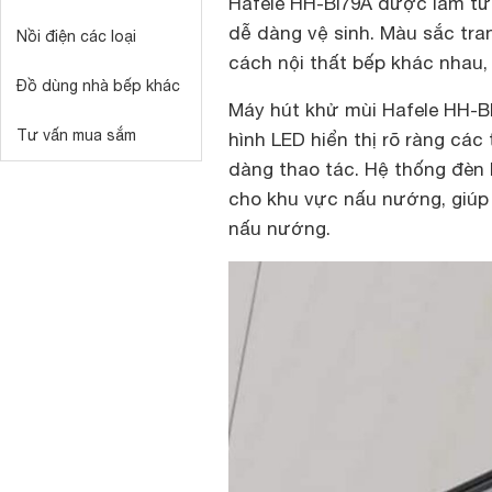
Hafele HH-BI79A được làm từ 
dễ dàng vệ sinh. Màu sắc tra
Nồi điện các loại
cách nội thất bếp khác nhau, 
Đồ dùng nhà bếp khác
Máy hút khử mùi Hafele HH-BI
Tư vấn mua sắm
hình LED hiển thị rõ ràng cá
dàng thao tác. Hệ thống đèn
cho khu vực nấu nướng, giúp
nấu nướng.