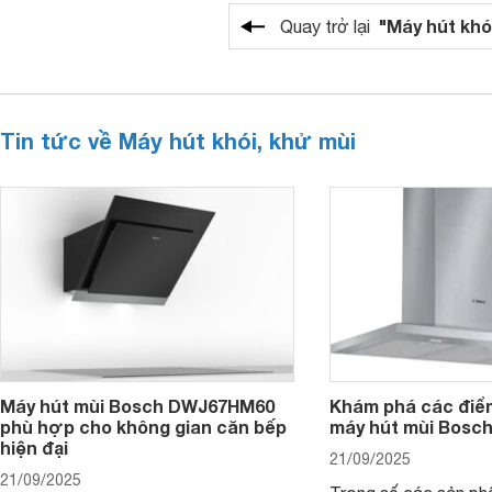
"Máy hút khó
Quay trở lại
Tin tức về Máy hút khói, khử mùi
Máy hút mùi Bosch DWJ67HM60
Khám phá các điểm
phù hợp cho không gian căn bếp
máy hút mùi Bos
hiện đại
21/09/2025
21/09/2025