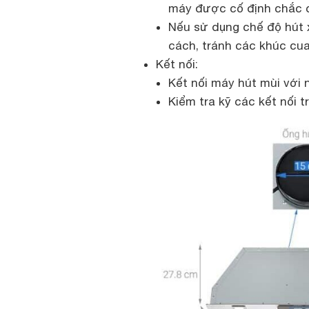
máy được cố định chắc 
Nếu sử dụng chế độ hút 
cách, tránh các khúc cua
Kết nối:
Kết nối máy hút mùi với 
Kiểm tra kỹ các kết nối t