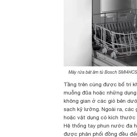
Máy rửa bát âm tủ Bosch SMI4HCS48
Tầng trên cùng được bố trí k
muỗng đũa hoặc những dụng cụ
không gian ở các giỏ bên dư
sạch kỹ lưỡng. Ngoài ra, các 
hoặc vật dụng có kích thước đ
Hệ thống tay phun nước đa h
được phân phối đồng đều đến