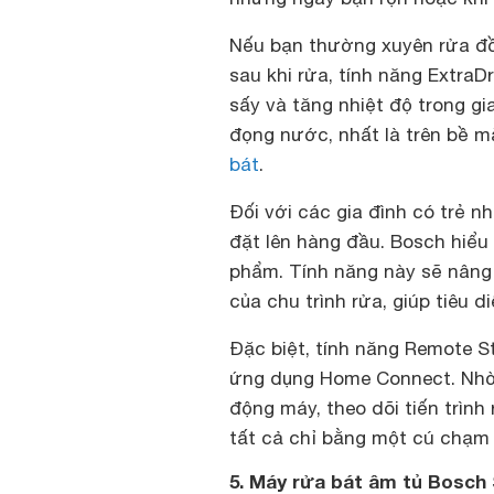
Nếu bạn thường xuyên rửa đồ
sau khi rửa, tính năng ExtraDr
sấy và tăng nhiệt độ trong gi
đọng nước, nhất là trên bề m
bát
.
Đối với các gia đình có trẻ n
đặt lên hàng đầu. Bosch hiểu
phẩm. Tính năng này sẽ nâng 
của chu trình rửa, giúp tiêu 
Đặc biệt, tính năng Remote S
ứng dụng Home Connect. Nhờ 
động máy, theo dõi tiến trình
tất cả chỉ bằng một cú chạm 
5. Máy rửa bát âm tủ Bosch