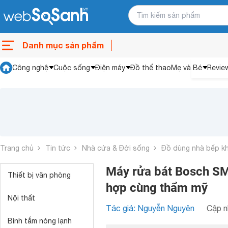
Danh mục sản phẩm
Công nghệ
Cuộc sống
Điện máy
Đồ thể thao
Mẹ và Bé
Revie
Trang chủ
Tin tức
Nhà cửa & Đời sống
Đồ dùng nhà bếp k
Máy rửa bát Bosch SM
Thiết bị văn phòng
hợp cùng thẩm mỹ
Nội thất
Tác giả: Nguyễn Nguyên
Cập n
Bình tắm nóng lạnh