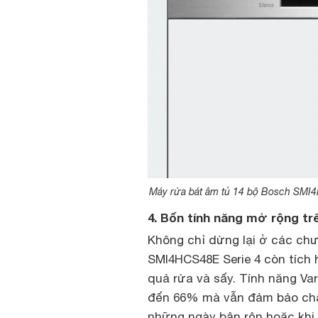
Máy rửa bát âm tủ 14 bộ Bosch SMI4
4. Bốn tính năng mở rộng t
Không chỉ dừng lại ở các ch
SMI4HCS48E Serie 4 còn tích 
quả rửa và sấy. Tính năng Var
đến 66% mà vẫn đảm bảo chất
những ngày bận rộn hoặc khi 