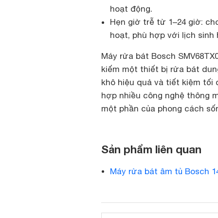
hoạt động.
Hẹn giờ trễ từ 1–24 giờ: c
hoạt, phù hợp với lịch sinh
Máy rửa bát Bosch SMV68TX06
kiếm một thiết bị rửa bát du
khô hiệu quả và tiết kiệm tối 
hợp nhiều công nghệ thông min
một phần của phong cách sống
Sản phẩm liên quan
Máy rửa bát âm tủ Bosch 