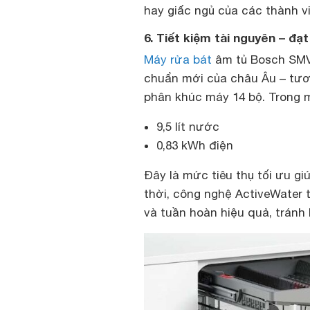
hay giấc ngủ của các thành vi
6. Tiết kiệm tài nguyên – đ
Máy rửa bát
âm tủ Bosch SMV
chuẩn mới của châu Âu – tươ
phân khúc máy 14 bộ. Trong mộ
9,5 lít nước
0,83 kWh điện
Đây là mức tiêu thụ tối ưu gi
thời, công nghệ ActiveWater 
và tuần hoàn hiệu quả, tránh 