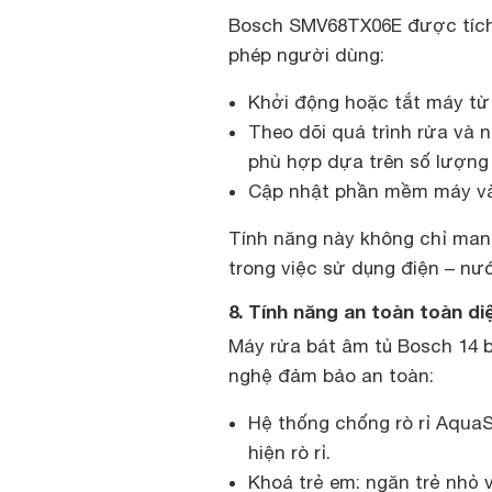
Bosch SMV68TX06E được tích
phép người dùng:
Khởi động hoặc tắt máy từ
Theo dõi quá trình rửa và n
phù hợp dựa trên số lượng 
Cập nhật phần mềm máy và t
Tính năng này không chỉ mang
trong việc sử dụng điện – nư
8. Tính năng an toàn toàn di
Máy rửa bát âm tủ Bosch 14 
nghệ đảm bảo an toàn:
Hệ thống chống rò rỉ AquaS
hiện rò rỉ.
Khoá trẻ em: ngăn trẻ nhỏ 