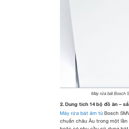
Máy rửa bát Bosch 
2. Dung tích 14 bộ đồ ăn – s
Máy rửa bát âm tủ
Bosch SMV6
chuẩn châu Âu trong một lần 
hoặc có nhu cầu sử dụng bát 