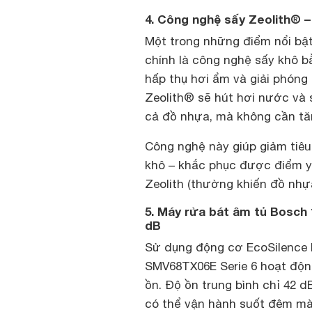
4. Công nghệ sấy Zeolith® –
Một trong những điểm nổi bậ
chính là công nghệ sấy khô b
hấp thụ hơi ẩm và giải phóng 
Zeolith® sẽ hút hơi nước và s
cả đồ nhựa, mà không cần tă
Công nghệ này giúp giảm tiêu
khô – khắc phục được điểm 
Zeolith (thường khiến đồ nhựa
5. Máy rửa bát âm tủ Bosch 
dB
Sử dụng động cơ EcoSilence 
SMV68TX06E Serie 6 hoạt động
ồn. Độ ồn trung bình chỉ 42 
có thể vận hành suốt đêm mà