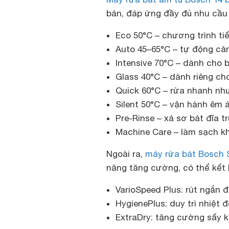
bản, đáp ứng đầy đủ nhu cầu 
Eco 50°C – chương trình tiế
Auto 45–65°C – tự động cảm
Intensive 70°C – dành cho
Glass 40°C – dành riêng cho
Quick 60°C – rửa nhanh nh
Silent 50°C – vận hành êm á
Pre-Rinse – xả sơ bát đĩa t
Machine Care – làm sạch k
Ngoài ra,
máy rửa bát Bosch S
năng tăng cường, có thể kết 
VarioSpeed Plus: rút ngắn 
HygienePlus: duy trì nhiệt đ
ExtraDry: tăng cường sấy k