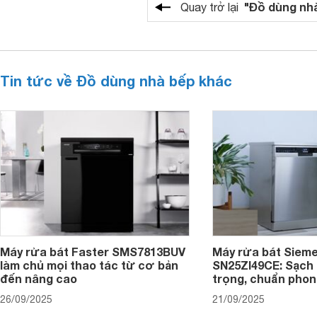
"Đồ dùng nh
Quay trở lại
Tin tức về Đồ dùng nhà bếp khác
Máy rửa bát Faster SMS7813BUV
Máy rửa bát Siem
làm chủ mọi thao tác từ cơ bản
SN25ZI49CE: Sạch 
đến nâng cao
trọng, chuẩn pho
26/09/2025
21/09/2025