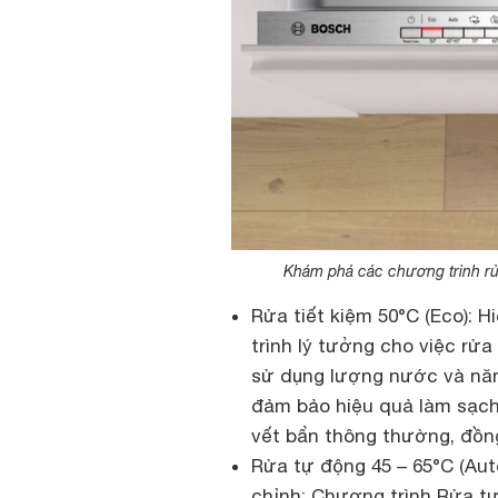
Khám phá các chương trình r
Rửa tiết kiệm 50°C (Eco): H
trình lý tưởng cho việc rửa
sử dụng lượng nước và năng
đảm bảo hiệu quả làm sạch 
vết bẩn thông thường, đồng 
Rửa tự động 45 – 65°C (Aut
chỉnh: Chương trình Rửa t