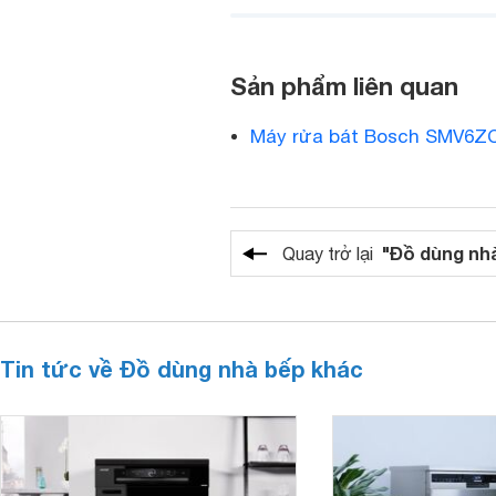
Sản phẩm liên quan
Máy rửa bát Bosch SMV6Z
"Đồ dùng nh
Quay trở lại
Tin tức về Đồ dùng nhà bếp khác