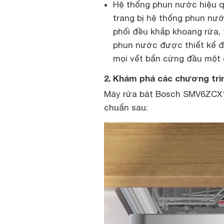
Hệ thống phun nước hiệu 
trang bị hệ thống phun n
phối đều khắp khoang rửa, 
phun nước được thiết kế đặc
mọi vết bẩn cứng đầu một 
2. Khám phá các chương tr
Máy rửa bát Bosch SMV6ZCX10
chuẩn sau: