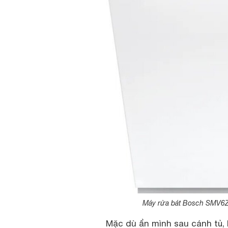
Máy rửa bát Bosch SMV6ZC
Mặc dù ẩn mình sau cánh tủ,