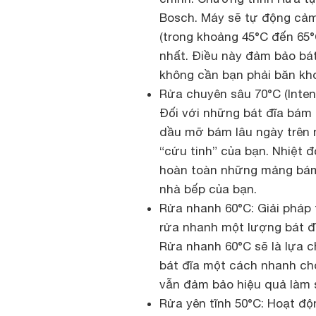
Bosch. Máy sẽ tự động cảm
(trong khoảng 45°C đến 65°
nhất. Điều này đảm bảo bá
không cần bạn phải băn kh
Rửa chuyên sâu 70°C (Inten
Đối với những bát đĩa bám 
dầu mỡ bám lâu ngày trên n
“cứu tinh” của bạn. Nhiệt 
hoàn toàn những mảng bám 
nhà bếp của bạn.
Rửa nhanh 60°C: Giải pháp t
rửa nhanh một lượng bát đĩ
Rửa nhanh 60°C sẽ là lựa 
bát đĩa một cách nhanh chó
vẫn đảm bảo hiệu quả làm 
Rửa yên tĩnh 50°C: Hoạt độ