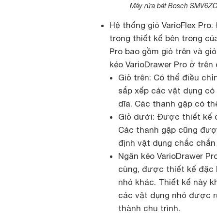
Máy rửa bát Bosch SMV6ZCX1
Hệ thống giỏ VarioFlex Pro
trong thiết kế bên trong c
Pro bao gồm giỏ trên và giỏ
kéo VarioDrawer Pro ở trên 
Giỏ trên: Có thể điều ch
sắp xếp các vật dụng có 
dĩa. Các thanh gập có th
Giỏ dưới: Được thiết kế đ
Các thanh gập cũng được
định vật dụng chắc chắn 
Ngăn kéo VarioDrawer Pro:
cùng, được thiết kế đặc
nhỏ khác. Thiết kế này k
các vật dụng nhỏ được rử
thành chu trình.