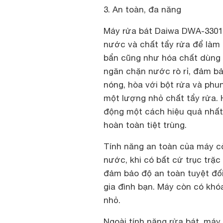
3. An toàn, đa năng
Máy rửa bát Daiwa DWA-3301
nước và chất tẩy rửa để làm 
bẩn cũng như hóa chất dùng 
ngăn chặn nước rò rỉ, đảm b
nóng, hòa với bột rửa và phun
một lượng nhỏ chất tẩy rửa. 
động một cách hiệu quả nhất 
hoàn toàn tiệt trùng.
Tính năng an toàn của máy cò
nước, khi có bất cứ trục trặc
đảm bảo độ an toàn tuyệt đố
gia đình bạn. Máy còn có khó
nhỏ.
Ngoài tính năng rửa bát, máy