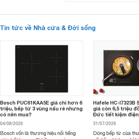
Tin tức về Nhà cửa & Đời sống
Bosch PUC61KAA5E giá chỉ hơn 6
Hafele HC-I7323B 5
triệu, bếp từ 3 vùng nấu rẻ nhưng
giá còn 6,5 triệu 
có nên mua?
Đức tiết kiệm điện
04/08/2026
31/07/2026
Bosch vốn là thương hiệu nổi tiếng
Dòng bếp từ của th