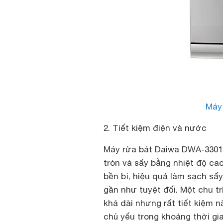
Máy
2. Tiết kiệm điện và nước
Máy rửa bát Daiwa DWA-3301
tròn và sấy bằng nhiệt độ ca
bền bỉ, hiệu quả làm sạch sấy
gần như tuyệt đối. Một chu 
khá dài nhưng rất tiết kiệm 
chủ yếu trong khoảng thời gi