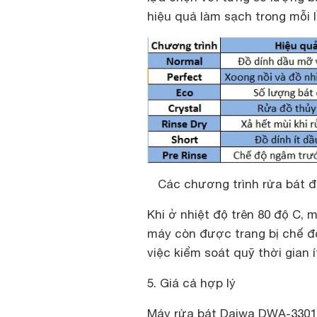
hiệu quả làm sạch trong mỗi l
Các chương trình rửa bát 
Khi ở nhiệt độ trên 80 độ C,
máy còn được trang bị chế độ
việc kiểm soát quỹ thời gian í
5. Giá cả hợp lý
Máy rửa bát Daiwa DWA-3301