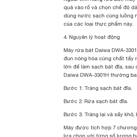
quả vào rổ và chọn chế độ dà
dùng nước sạch cùng luồng n
của các loại thực phẩm này.
4. Nguyên lý hoạt động
Máy rửa bát Daiwa DWA-3301
đun nóng hòa cùng chất tẩy r
lớn để làm sạch bát đĩa, sau
Daiwa DWA-3301H thường ba
Bước 1: Tráng sạch bát đĩa.
Bước 2: Rửa sạch bát đĩa.
Bước 3: Tráng lại và sấy khô,
Máy được tích hợp 7 chương 
lựa chọn với từng số lượng bá