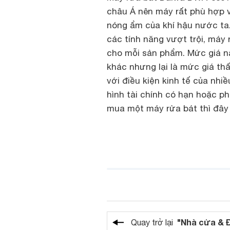
châu Á nên máy rất phù hợp vớ
nóng ẩm của khí hậu nước ta.
các tính năng vượt trội, máy
cho mỗi sản phẩm. Mức giá này
khác nhưng lại là mức giá th
với điều kiện kinh tế của nhi
hình tài chính có hạn hoặc p
mua một máy rửa bát thì đây
"Nhà cửa & 
Quay trở lại