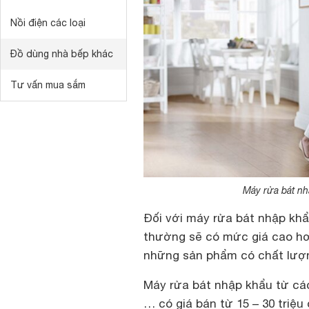
Nồi điện các loại
Đồ dùng nhà bếp khác
Tư vấn mua sắm
Máy rửa bát n
Đối với máy rửa bát nhập kh
thường sẽ có mức giá cao hơn
những sản phẩm có chất lượng
Máy rửa bát nhập khẩu từ cá
… có giá bán từ 15 – 30 triệ