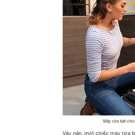
Máy rửa bát chứ
Vậy nên, một chiếc máy rửa b