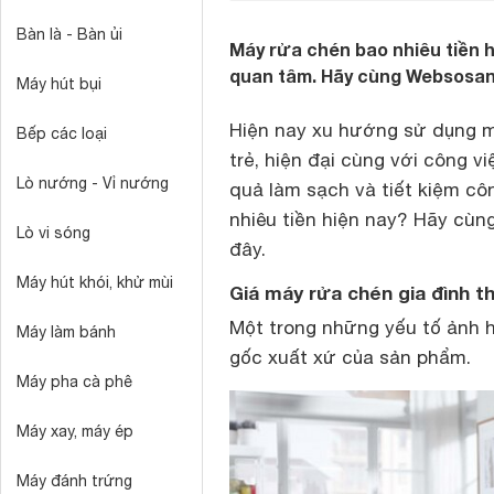
Bàn là - Bàn ủi
Máy rửa chén bao nhiêu tiền 
quan tâm. Hãy cùng Websosanh t
Máy hút bụi
Hiện nay xu hướng sử dụng m
Bếp các loại
trẻ, hiện đại cùng với công vi
Lò nướng - Vỉ nướng
quả làm sạch và tiết kiệm cô
nhiêu tiền hiện nay? Hãy cùn
Lò vi sóng
đây.
Máy hút khói, khử mùi
Giá máy rửa chén gia đình 
Một trong những yếu tố ảnh 
Máy làm bánh
gốc xuất xứ của sản phẩm.
Máy pha cà phê
Máy xay, máy ép
Máy đánh trứng