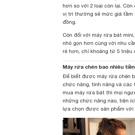
hơn so với 2 loại còn lại. Cò
vị trí thường sẽ mức giá tầm 
đồng.
Còn đối với máy rửa bát mini,
nhỏ gọn hơn cùng với nhu cầu
rẻ hơn, chỉ khoảng từ 5 triệu
Máy rửa chén bao nhiêu tiền 
Để biết được máy rửa chén ba
chức năng, tính năng và các t
mua máy rửa bát thì mọi ngườ
những chức năng nào, tiện íc
lựa chọn được sản phẩm với 