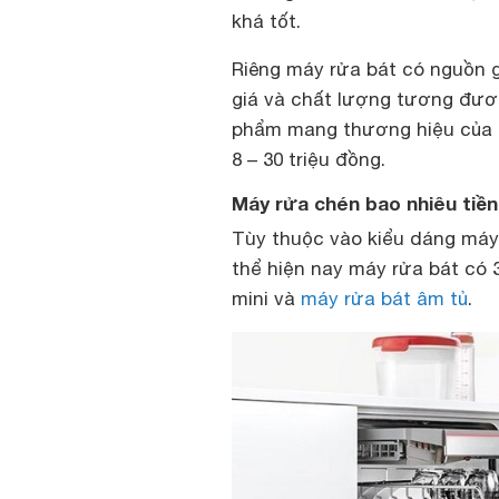
khá tốt.
Riêng máy rửa bát có nguồn gố
giá và chất lượng tương đươ
phẩm mang thương hiệu của T
8 – 30 triệu đồng.
Máy rửa chén bao nhiêu tiền
Tùy thuộc vào kiểu dáng máy
thể hiện nay máy rửa bát có 3
mini và
máy rửa bát âm tủ
.