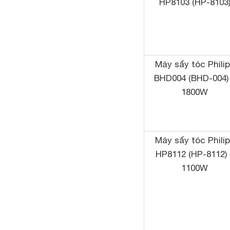
HP8103 (HP-8103
Máy sấy tóc Phili
BHD004 (BHD-004)
1800W
Máy sấy tóc Phili
HP8112 (HP-8112) 
1100W