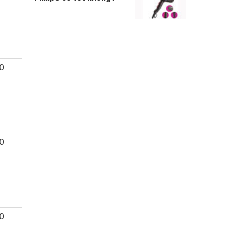
0
0
0