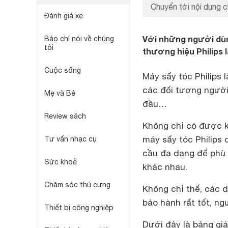
Chuyển tới nội dung c
Đánh giá xe
Với những người dùn
Báo chí nói về chúng
tôi
thương hiệu Philips 
Cuộc sống
Máy sấy tóc Philips 
các đối tượng người
Mẹ và Bé
đầu…
Review sách
Không chỉ có được k
máy sấy tóc Philips 
Tư vấn nhạc cụ
cầu đa dạng để phù 
Sức khoẻ
khác nhau.
Chăm sóc thú cưng
Không chỉ thế, các 
bảo hành rất tốt, ng
Thiết bị công nghiệp
Dưới đây là bảng giá