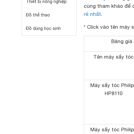
Thiết bị nông nghiệp
cùng tham khảo để 
rẻ nhất
.
Đồ thể thao
* Click vào tên máy 
Đồ dùng học sinh
Bảng giá 
Tên máy sấy tóc
Máy sấy tóc Phili
HP8110
Máy sấy tóc Phili