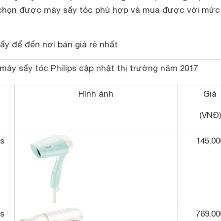
chọn được máy sấy tóc phù hợp và mua được với mứ
sấy để đến nơi bán giá rẻ nhất
máy sấy tóc Philips cập nhật thị trường năm 2017
Hình ảnh
Giá
(VNĐ)
ps
145,00
ps
769,00