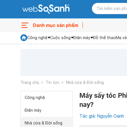
Danh mục sản phẩm
Công nghệ
Cuộc sống
Điện máy
Đồ thể thao
Mẹ và
Trang chủ
Tin tức
Nhà cửa & Đời sống
Máy sấy tóc Phi
Công nghệ
nay?
Điện máy
Tác giả: Nguyễn Oanh
Nhà cửa & Đời sống