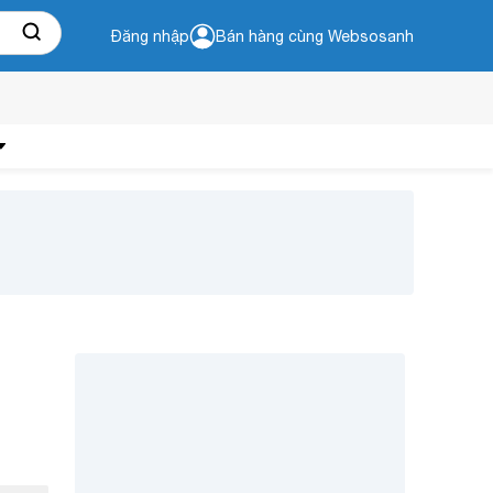
Đăng nhập
Bán hàng cùng Websosanh