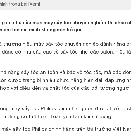
hính trong bài
[Xem]
g có nhu cầu mua máy sấy tóc chuyên nghiệp thì chắc 
là cái tên mà mình không nên bỏ qua
là thương hiệu máy sấy tóc chuyên nghiệp dành riêng c
 dùng có nhu cầu cao về sấy tóc như các salon, hiệu l
hả năng sấy tóc an toàn và bảo vệ tóc tốc, mà các dò
còn được trang bị nhiều chức năng hiện đại, đáp ứng n
hợp với điều kiện và chất tóc của các đối tượng ngườ
dòng máy sấy tóc Philips chính hãng còn được hưởng c
ười dùng có thể hoàn toàn yên tâm khi sử dụng.
 máy sấy tóc Philips chính hãng trên thị trường Việt Na