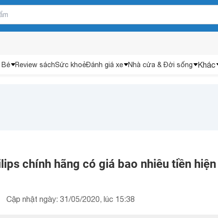
Khác
 Bé
Review sách
Sức khoẻ
Đánh giá xe
Nhà cửa & Đời sống
lips chính hãng có giá bao nhiêu tiền hiện
Cập nhật ngày: 31/05/2020, lúc 15:38