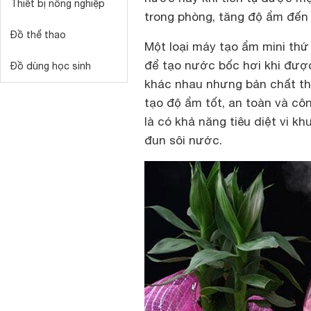
Thiết bị nông nghiệp
trong phòng, tăng độ ẩm đến 
Đồ thể thao
Một loại máy tạo ẩm mini thứ 
để tạo nước bốc hơi khi đượ
Đồ dùng học sinh
khác nhau nhưng bản chất thì
tạo độ ẩm tốt, an toàn và c
là có khả năng tiêu diệt vi 
đun sôi nước.