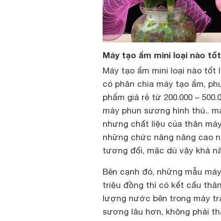
Máy tạo ẩm mini loại nào tố
Máy tạo ẩm mini loại nào tốt
có phân chia máy tạo ẩm, phu
phẩm giá rẻ từ 200.000 – 500
máy phun sương hình thú.. m
nhưng chất liệu của thân má
những chức năng nâng cao nh
tương đối, mặc dù vậy khả nă
Bên cạnh đó, những mẫu máy 
triệu đồng thì có kết cấu thâ
lượng nước bên trong máy tr
sương lâu hơn, không phải t