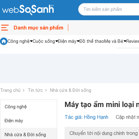
Danh mục sản phẩm
Công nghệ
Cuộc sống
Điện máy
Đồ thể thao
Mẹ và Bé
Revie
Trang chủ
Tin tức
Nhà cửa & Đời sống
Máy tạo ẩm mini loại 
Công nghệ
Tác giả: Hồng Hạnh
Cập nhật n
Điện máy
Chuyển tới nội dung chính trong 
Nhà cửa & Đời sống