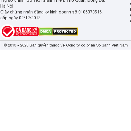
Trụ sở chính: Số 195 Khâm Thiên, Thổ Quan, Đống Đa,
Hà Nội
Giấy chứng nhận đăng ký kinh doanh số 0106373516,
cấp ngày 02/12/2013
© 2013 - 2023 Bản quyền thuộc về Công ty cổ phần So Sánh Việt Nam