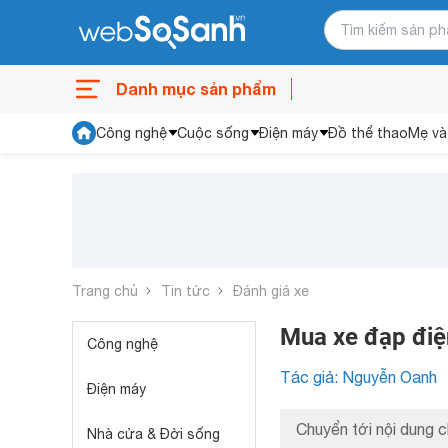
Danh mục sản phẩm
Công nghệ
Cuộc sống
Điện máy
Đồ thể thao
Mẹ và
Trang chủ
Tin tức
Đánh giá xe
Mua xe đạp điện
Công nghệ
Tác giả: Nguyễn Oanh
Điện máy
Chuyển tới nội dung c
Nhà cửa & Đời sống