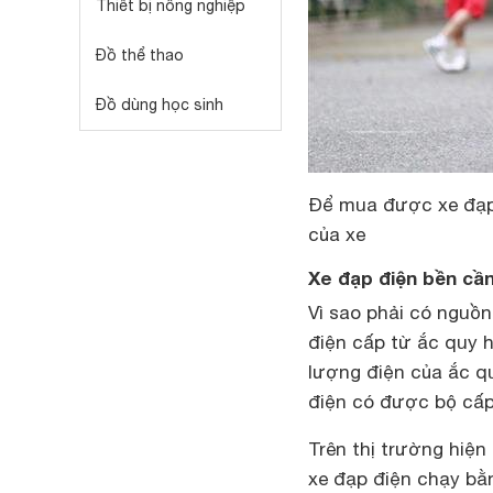
Thiết bị nông nghiệp
Đồ thể thao
Đồ dùng học sinh
Để mua được xe đạp đ
của xe
Xe đạp điện bền cầ
Vì sao phải có nguồ
điện cấp từ ắc quy 
lượng điện của ắc q
điện có được bộ cấp
Trên thị trường hiện 
xe đạp điện chạy bằn