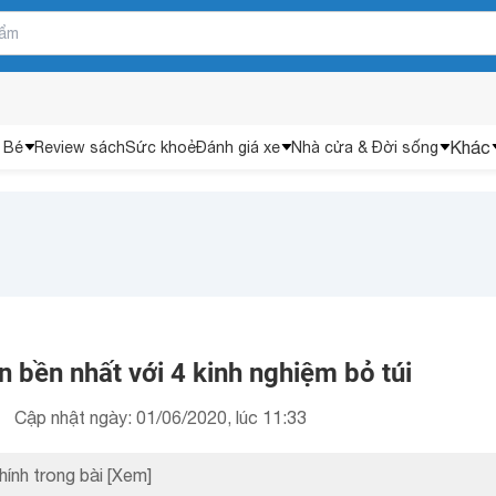
Khác
 Bé
Review sách
Sức khoẻ
Đánh giá xe
Nhà cửa & Đời sống
 bền nhất với 4 kinh nghiệm bỏ túi
Cập nhật ngày: 01/06/2020, lúc 11:33
hính trong bài
[Xem]