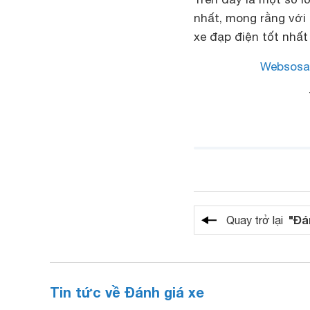
nhất, mong rằng với
xe đạp điện tốt nhất
Websosa
"Đá
Quay trở lại
Tin tức về Đánh giá xe