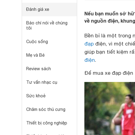
Đánh giá xe
Nếu bạn muốn sở hữu
về nguồn điện, khung
Báo chí nói về chúng
tôi
Bền bỉ là một trong
Cuộc sống
đạp
điện, vì một chi
giúp bạn tiết kiệm 
Mẹ và Bé
điện
.
Review sách
Để mua xe đạp điện 
Tư vấn nhạc cụ
Sức khoẻ
Chăm sóc thú cưng
Thiết bị công nghiệp