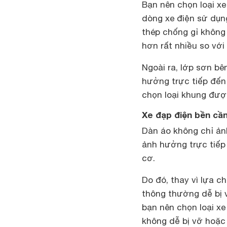
Bạn nên chọn loại
xe
dòng xe điện sử dụng
thép chống gỉ không
hơn rất nhiều so với
Ngoài ra, lớp sơn bê
hưởng trực tiếp đến
chọn loại khung đượ
Xe đạp điện bền cần
Dàn áo không chỉ ản
ảnh hưởng trực tiếp
cơ.
Do đó, thay vì lựa c
thông thường dễ bị v
bạn nên chọn loại x
không dễ bị vỡ hoặc