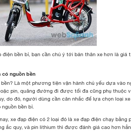
iện bền bỉ, bạn cần chú ý tới bản thân xe hơn là giá 
n có nguồn bền
n bền? Là một phương tiện vận hành chủ yếu dựa vào 
hoặc pin, quãng đường đi được tối đa cũng phụ thuộc 
uy, do đó, người dùng cần cân nhắc để lựa chọn loại xe
 nguồn bền bỉ.
nay, xe đạp điện có 2 loại đó là
xe đạp điện chạy bằng p
g ắc quy, và pin lithium thì được đánh giá cao hơn hẳ