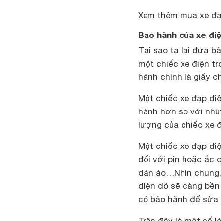
Xem thêm mua xe đạ
Bảo hành của xe đi
Tại sao ta lại đưa 
một chiếc xe điện tr
hảnh chính là giấy 
Một chiếc
xe đạp điệ
hành hơn so với nhữ
lượng của chiếc xe 
Một chiếc xe đạp đi
đối với pin hoặc ắc 
dàn áo…Nhìn chung, 
điện đó sẽ càng bền 
có bảo hành để sửa 
Trên đây là một số l