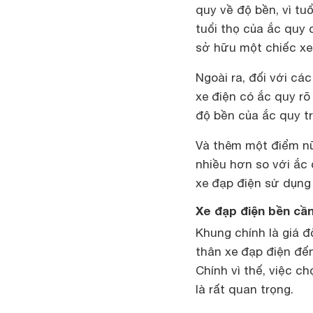
quy về độ bền, vì tuổ
tuổi thọ của ắc quy 
sở hữu một chiếc xe 
Ngoài ra, đối với cá
xe điện có ắc quy rõ
độ bền của ắc quy tr
Và thêm một điểm nữ
nhiều hơn so với ắc 
xe đạp điện sử dụng 
Xe đạp điện bền cần
Khung chính là giá đ
thân xe đạp điện đến
Chính vì thế, việc 
là rất quan trọng.