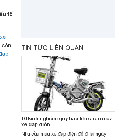
ếu tố
xe
à còn
TIN TỨC LIÊN QUAN
đạp
10 kinh nghiệm quý báu khi chọn mua
xe đạp điện
Nhu cầu mua xe đạp điện để đi lại ngày