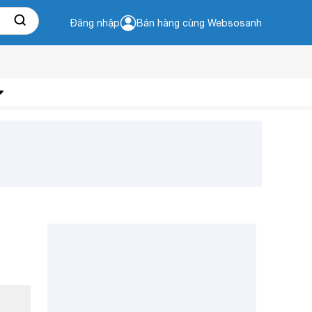
Đăng nhập
Bán hàng cùng Websosanh