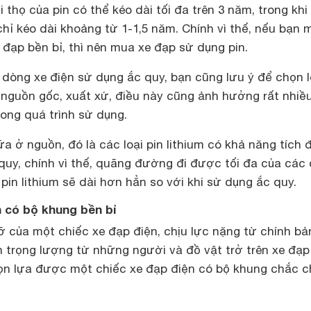
i thọ của pin có thể kéo dài tối đa trên 3 năm, trong khi
chỉ kéo dài khoảng từ 1-1,5 năm. Chính vì thế, nếu bạn
đạp bền bỉ, thì nên mua xe đạp sử dụng pin.
c dòng xe điện sử dụng ắc quy, bạn cũng lưu ý để chọn l
 nguồn gốc, xuất xứ, điều này cũng ảnh hưởng rất nhiề
ong quá trình sử dụng.
a ở nguồn, đó là các loại
pin lithium
có khả năng tích 
quy, chính vì thế, quãng đường đi được tối đa của các
pin lithium sẽ dài hơn hẳn so với khi sử dụng ắc quy.
 có bộ khung bền bỉ
ỡ của một chiếc xe đạp điện, chịu lực nặng từ chính bả
 trọng lượng từ những người và đồ vật trở trên xe đạp
chọn lựa được một chiếc xe đạp điện có bộ khung chắc 