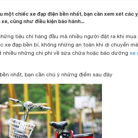
 một chiếc xe đạp điện bền nhất, bạn cần xem xét các y
 xe, cũng như điều kiện bảo hành...
 những tiêu chí hàng đầu mà nhiều người đặt ra khi mua
ếc
xe đạp bền bỉ
, không những an toàn khi di chuyển m
rất nhiều những chi phí về sửa chữa hoặc bảo dưỡng
xe 
bền nhất, bạn cần chú ý những điểm sau đây