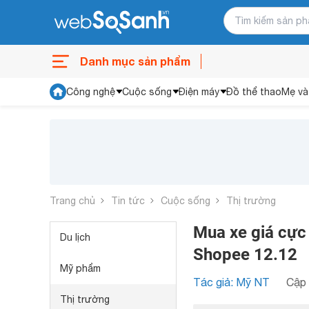
Danh mục sản phẩm
Công nghệ
Cuộc sống
Điện máy
Đồ thể thao
Mẹ và
Trang chủ
Tin tức
Cuộc sống
Thị trường
Mua xe giá cực 
Du lịch
Shopee 12.12
Mỹ phẩm
Tác giả: Mỹ NT
Cập 
Thị trường