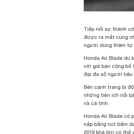
Tiếp nối sự thành c
được ra mắt cùng n
người dùng thêm tự t
Honda Air Blade dù 
với giá bán công bố 
đại đa số người tiêu
Bên cạnh trang bị đ
những tiện ích nổi b
và cá tính.
Honda Air Blade có 
nắp bằng nút bấm dư
2019 khá lớn có thể