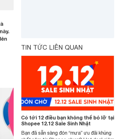
là
này.
lên
TIN TỨC LIÊN QUAN
ể
Có tới 12 điều bạn không thể bỏ lỡ tại
Shopee 12.12 Sale Sinh Nhật
Bạn đã sẵn sàng đón “mưa” ưu đãi khủng