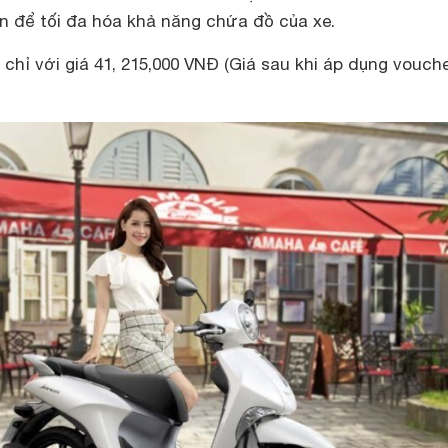
n để tối đa hóa khả năng chứa đồ của xe.
chỉ với giá 41, 215,000 VNĐ (Giá sau khi áp dụng vouche