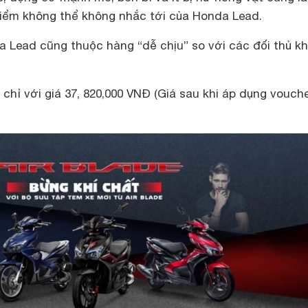
iểm không thể không nhắc tới của Honda Lead.
a Lead cũng thuộc hàng “dễ chịu” so với các đối thủ k
chỉ với giá 37, 820,000 VNĐ (Giá sau khi áp dụng vouche