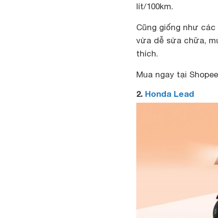
lít/100km.
Cũng giống như các 
vừa dễ sửa chữa, mua
thích.
Mua ngay tại Shopee 
2.
Honda Lead