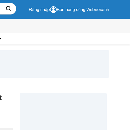
Đăng nhập
Bán hàng cùng Websosanh
t