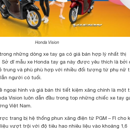
Honda Vision
trong những dòng xe tay ga có giá bán hợp lý nhất thị
. Sở dĩ mẫu xe Honda tay ga này được yêu thích là bởi 
rẻ trung và phù phù hợp với nhiều đối tượng từ phụ nữ t
lẫn người có tuổi.
 ngoại hình và giá bán thì tiết kiệm xăng chính là một 
nda Vision luôn dẫn đầu trong top những chiếc xe tay g
ường Việt Nam.
ược trang bị hệ thống phun xăng điện tử PGM – FI cho 
liệu vượt trội với độ tiêu hao nhiêu liệu vào khoảng 1,6