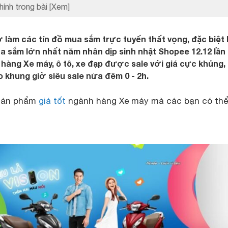
hính trong bài
[Xem]
làm các tín đồ mua sắm trực tuyến thất vọng, đặc biệt 
a sắm lớn nhất năm nhân dịp sinh nhật Shopee 12.12 lần 
àng Xe máy, ô tô, xe đạp được sale với giá cực khủng, 
o khung giờ siêu sale nửa đêm 0 - 2h.
 sản phẩm
giá tốt
ngành hàng Xe máy mà các bạn có th