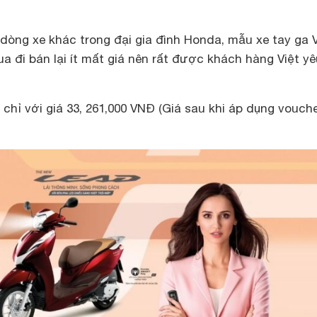
dòng xe khác trong đại gia đình Honda, mẫu xe tay ga 
 đi bán lại ít mất giá nên rất được khách hàng Việt yê
chỉ với giá 33, 261,000 VNĐ (Giá sau khi áp dụng vouche