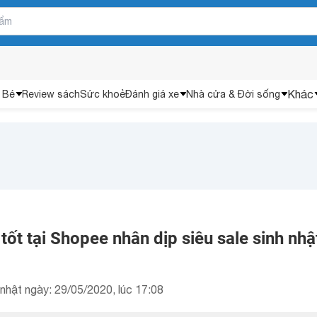
Khác
 Bé
Review sách
Sức khoẻ
Đánh giá xe
Nhà cửa & Đời sống
tốt tại Shopee nhân dịp siêu sale sinh nhậ
nhật ngày: 29/05/2020, lúc 17:08