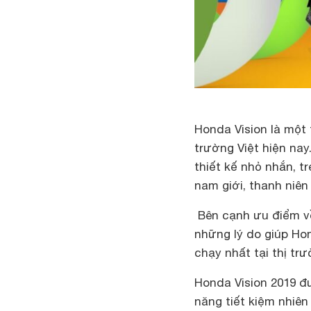
Honda Vision là một 
trường Việt hiện nay
thiết kế nhỏ nhắn, t
nam giới, thanh niên 
Bên cạnh ưu điểm về
những lý do giúp Ho
chạy nhất tại thị tr
Honda Vision 2019 đ
năng tiết kiệm nhiên 