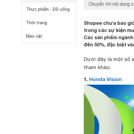
Chuyển tới nội dung c
Thực phẩm - Đồ uống
Shopee chưa bao giờ 
Thời trang
trong các sự kiện mu
Mẹo vặt
Các sản phẩm ngành h
đến 50%, đặc biệt và
Dưới đây là một số
tham khảo:
1.
Honda Vision