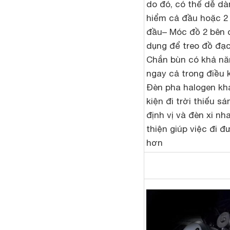
do đó, có thể dễ d
hiểm cả đầu hoặc 2
đầu
– Móc đồ 2 bên 
dụng để treo đồ đạ
Chắn bùn có khả nă
ngay cả trong điều 
Đèn pha halogen kh
kiện đi trời thiếu s
định vị và đèn xi n
thiện giúp việc đi 
hơn