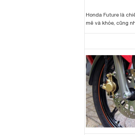
Honda Future là chi
mẽ và khỏe, cũng n