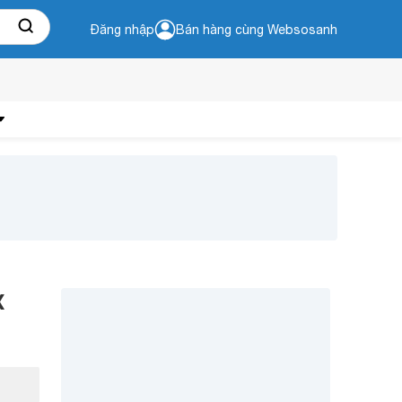
Đăng nhập
Bán hàng cùng Websosanh
X