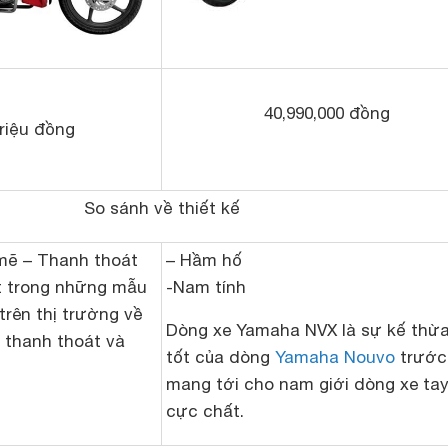
40,990,000 đồng
triệu đồng
So sánh về thiết kế
mẽ – Thanh thoát
– Hầm hố
t trong những mẫu
-Nam tính
trên thị trường về
Dòng xe Yamaha NVX là sự kế thừ
 thanh thoát và
tốt của dòng
Yamaha Nouvo
trước
mang tới cho nam giới dòng xe ta
cực chất.