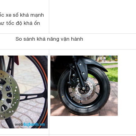
ếc xe số khá mạnh
hư tốc độ khá ổn
So sánh khả năng vận hành