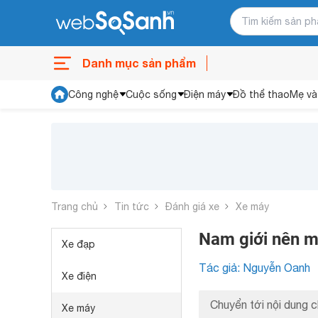
Danh mục sản phẩm
Công nghệ
Cuộc sống
Điện máy
Đồ thể thao
Mẹ và
Trang chủ
Tin tức
Đánh giá xe
Xe máy
Nam giới nên 
Xe đạp
Tác giả: Nguyễn Oanh
Xe điện
Chuyển tới nội dung c
Xe máy