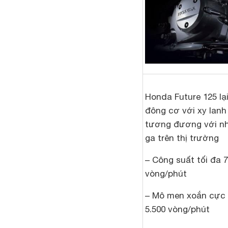
Honda Future 125 lạ
đông cơ với xy lan
tương đương với nh
ga trên thị trường
– Công suất tối đa 7
vòng/phút
– Mô men xoắn cực đ
5.500 vòng/phút