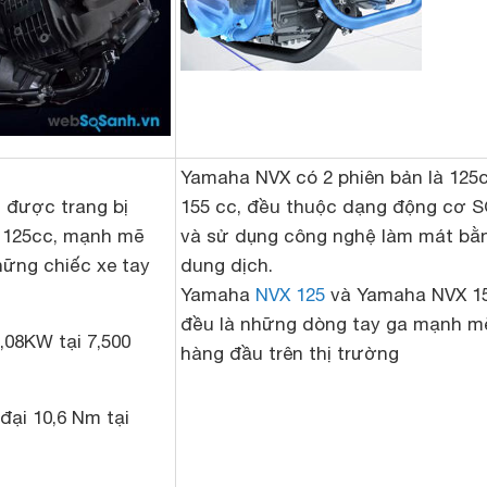
Yamaha NVX có 2 phiên bản là 125
i được trang bị
155 cc, đều thuộc dạng động cơ 
h 125cc, mạnh mẽ
và sử dụng công nghệ làm mát bằ
ững chiếc xe tay
dung dịch.
Yamaha
NVX 125
và Yamaha NVX 1
đều là những dòng tay ga mạnh m
,08KW tại 7,500
hàng đầu trên thị trường
ại 10,6 Nm tại