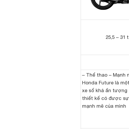
25,5 – 31 
– Thể thao – Mạnh 
Honda Future là mộ
xe số khá ấn tượng 
thiết kế có được sự
mạnh mẽ của mình