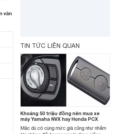
n vân
TIN TỨC LIÊN QUAN
Khoảng 50 triệu đồng nên mua xe
máy Yamaha NVX hay Honda PCX
Mặc dù có cùng mức giá cũng như nhắm