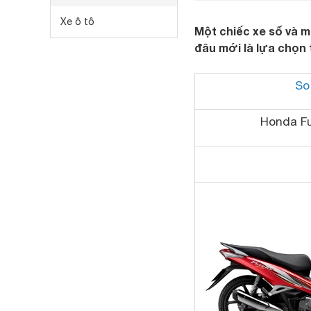
Xe ô tô
Một chiếc xe số và m
đâu mới là lựa chọn
So
Honda Fu