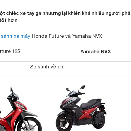
ột chiếc xe tay ga nhuưng lại khiến khá nhiều người phâ
 tốt hơn
 sánh xe máy
Honda Future
và Yamaha NVX
ture 125
Yamaha NVX
So sánh về giá