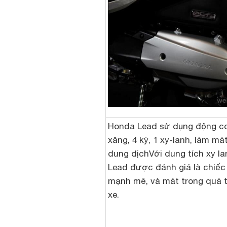
Honda Lead sử dụng động c
xăng, 4 kỳ, 1 xy-lanh, làm má
dung dịchVới dung tích xy la
Lead được đánh giá là chiếc
mạnh mẽ, và mát trong quá t
xe.