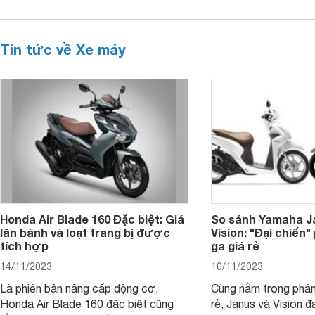
Tin tức về Xe máy
Honda Air Blade 160 Đặc biệt: Giá
So sánh Yamaha J
lăn bánh và loạt trang bị được
Vision: "Đại chiến
tích hợp
ga giá rẻ
14/11/2023
10/11/2023
Là phiên bản nâng cấp động cơ,
Cùng nằm trong phân
Honda Air Blade 160 đặc biệt cũng
rẻ, Janus và Vision đ