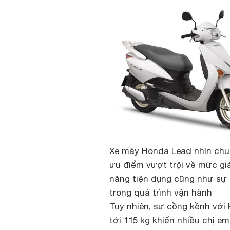
Xe máy Honda Lead nhìn chu
ưu điểm vượt trội về mức gi
năng tiện dụng cũng như s
trong quá trình vận hành
Tuy nhiên, sự cồng kềnh với 
tới 115 kg khiến nhiều chị e