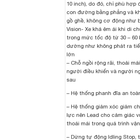
10 inch), do đó, chỉ phù hợp 
con đường bằng phẳng và k
gồ ghề, không cơ động như 
Vision- Xe khá êm ái khi di c
trong mức tốc độ từ 30 – 60 
dường như không phát ra ti
lớn
– Chỗ ngồi rộng rãi, thoải má
người điều khiển và người ng
sau
– Hệ thống phanh đĩa an toà
– Hệ thống giảm xóc giảm ch
lực nên Lead cho cảm giác v
thoái mái trong quá trình vậ
– Dừng tự động Idling Stop, t