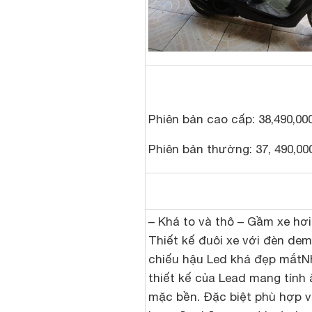
Phiên bản cao cấp: 38,490,00
Phiên bản thường: 37, 490,00
– Khá to và thô – Gầm xe hơi
Thiết kế đuôi xe với đèn dem
chiếu hậu Led khá đẹp mắtN
thiết kế của Lead mang tính 
mặc bền. Đặc biệt phù hợp v