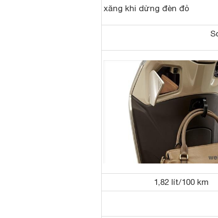
xăng khi dừng đèn đỏ
So
1,82 lít/100 km