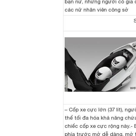
bạn nữ, những người có gia 
các nữ nhân viên công sở
– Cốp xe cực lớn (37 lít), ng
thể tối đa hóa khả năng chứ
chiếc cốp xe cực rộng này.- 
phía trước mở dễ dàng, mở t