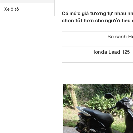
Xe ô tô
Có mức giá tương tự nhau nh
chọn tốt hơn cho người tiêu 
So sánh H
Honda Lead 125