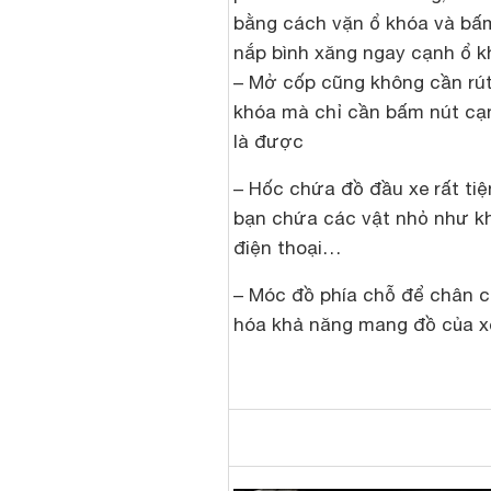
bằng cách vặn ổ khóa và bấ
nắp bình xăng ngay cạnh ổ k
– Mở cốp cũng không cần rút
khóa mà chỉ cần bấm nút cạ
là được
– Hốc chứa đồ đầu xe rất tiệ
bạn chứa các vật nhỏ như kh
điện thoại…
– Móc đồ phía chỗ để chân c
hóa khả năng mang đồ của x