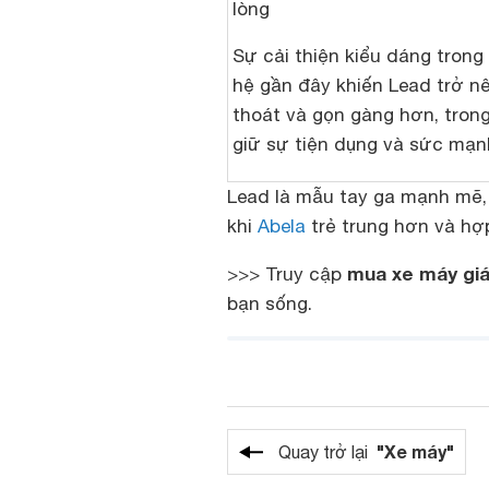
lòng
Sự cải thiện kiểu dáng tron
hệ gần đây khiến Lead trở n
thoát và gọn gàng hơn, trong
giữ sự tiện dụng và sức mạ
Lead là mẫu tay ga mạnh mẽ,
khi
Abela
trẻ trung hơn và hợ
mua xe máy giá
>>> Truy cập
bạn sống.
"Xe máy"
Quay trở lại