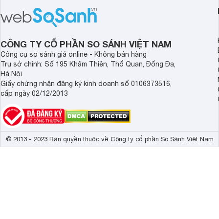
chênh lệch giá lớn tới
xác nhất.
sánh Honda Scoopy 
Indonesia dưới đây s
hơn.
CÔNG TY CỔ PHẦN SO SÁNH VIỆT NAM
Công cụ so sánh giá online - Không bán hàng
Trụ sở chính: Số 195 Khâm Thiên, Thổ Quan, Đống Đa,
Hà Nội
Giấy chứng nhận đăng ký kinh doanh số 0106373516,
cấp ngày 02/12/2013
© 2013 - 2023 Bản quyền thuộc về Công ty cổ phần So Sánh Việt Nam