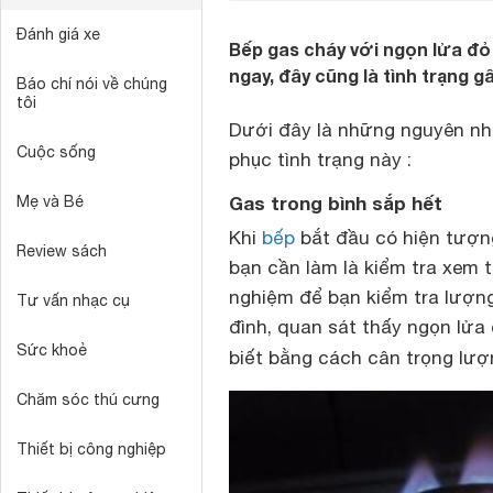
Đánh giá xe
Bếp gas cháy với ngọn lửa đỏ
ngay, đây cũng là tình trạng g
Báo chí nói về chúng
tôi
Dưới đây là những nguyên n
Cuộc sống
phục tình trạng này :
Gas trong bình sắp hết
Mẹ và Bé
Khi
bếp
bắt đầu có hiện tượng
Review sách
bạn cần làm là kiểm tra xem t
nghiệm để bạn kiểm tra lượng 
Tư vấn nhạc cụ
đình, quan sát thấy ngọn lửa
Sức khoẻ
biết bằng cách cân trọng lư
Chăm sóc thú cưng
Thiết bị công nghiệp