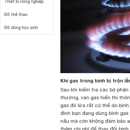
Thiết bị nông nghiệp
Đồ thể thao
Đồ dùng học sinh
Khí gas trong bình bị trộn lẫ
Sau khi kiểm tra các bộ phận
thường, van gas hiển thị thô
gas đỏ lửa rất có thể do bình
đình bạn đang dùng bình gas
nấu mà còn không đảm bảo an
thêm chi phí để thay đổi bình