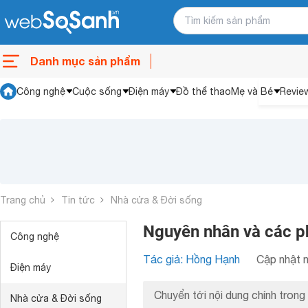
Danh mục sản phẩm
Công nghệ
Cuộc sống
Điện máy
Đồ thể thao
Mẹ và Bé
Revie
Trang chủ
Tin tức
Nhà cửa & Đời sống
Nguyên nhân và các ph
Công nghệ
Tác giả: Hồng Hạnh
Cập nhật n
Điện máy
Chuyển tới nội dung chính trong 
Nhà cửa & Đời sống