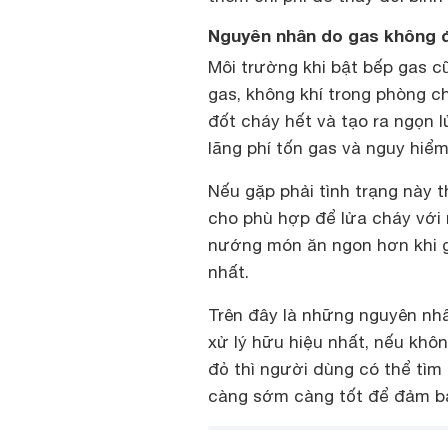
Nguyên nhân do gas không 
Môi trường khi bật bếp gas c
gas, không khí trong phòng c
đốt cháy hết và tạo ra ngọn l
lãng phí tốn gas và nguy hiể
Nếu gặp phải tình trạng này 
cho phù hợp để lửa cháy với
nướng món ăn ngon hơn khi g
nhất.
Trên đây là những nguyên nhâ
xử lý hữu hiệu nhất, nếu khô
đỏ thì người dùng có thể tìm
càng sớm càng tốt để đảm bả