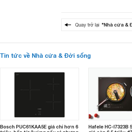
"Nhà cửa & 
Quay trở lại
Tin tức về Nhà cửa & Đời sống
Bosch PUC61KAA5E giá chỉ hơn 6
Hafele HC-I7323B 5