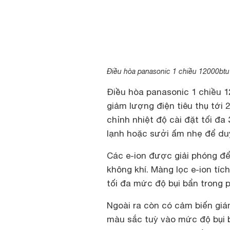
Điều hòa panasonic 1 chiều 12000btu
Điều hòa panasonic 1 chiều 1
giảm lượng điện tiêu thụ tới
chỉnh nhiệt độ cài đặt tối đa
lạnh hoặc sưởi ấm nhẹ để duy
Các e-ion được giải phóng để
không khí. Màng lọc e-ion tíc
tối đa mức độ bụi bẩn trong 
Ngoài ra còn có cảm biến giá
màu sắc tuỳ vào mức độ bụi 