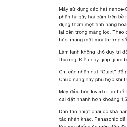
Máy sử dụng các hạt nanoe-G
phần tử gây hại bám trên bề 
dụng thêm một tính năng hoàn 
lại bên trong màng lọc. Theo
hảo, mang một môi trường sốn
Làm lạnh không khô duy trì đ
thường. Điều này giúp giảm b
Chỉ cần nhấn nút “Quiet” để g
Chức năng này phù hợp khi t
Máy điều hòa Inverter có thể
cài đặt nhanh hơn khoảng 1,5 
Dàn tản nhiệt phải có khả nă
tác nhân khác. Panasonic đã 
lớp mạ chống ăn mòn độc đá