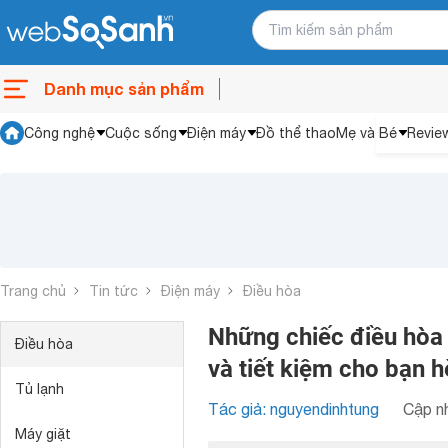
Danh mục sản phẩm
Công nghệ
Cuộc sống
Điện máy
Đồ thể thao
Mẹ và Bé
Revie
Trang chủ
Tin tức
Điện máy
Điều hòa
Những chiếc điều hòa
Điều hòa
và tiết kiệm cho bạn h
Tủ lạnh
Tác giả: nguyendinhtung
Cập nh
Máy giặt