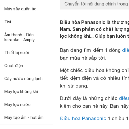
Chuyển tới nội dung chính trong 
Máy sấy quần áo
Điều hòa Panasonic là thương 
Tivi
Nam. Sản phẩm có chất lượng r
Âm thanh - Dàn
lọc không khí... Giúp bạn luôn
karaoke - Amply
Bạn đang tìm kiếm 1 dòng
đi
Thiết bị sưởi
bạn mùa hè sắp tới.
Quạt điện
Một chiếc điều hòa không chỉ
tiết kiệm điện và có nhiều t
Cây nước nóng lạnh
khi sử dụng.
Máy lọc không khí
Dưới đây là những chiếc
điề
Máy lọc nước
kiệm cho bạn hè này. Bạn hãy
Máy tạo ẩm - hút ẩm
Điều hòa Panasonic
1 chiều 