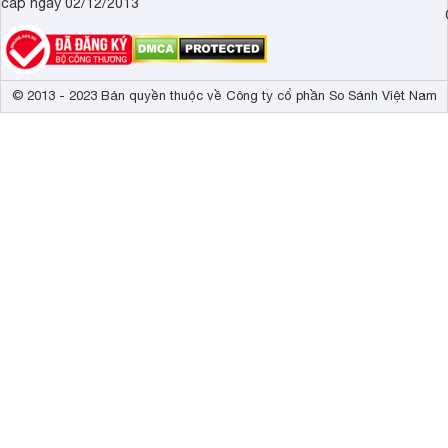
cấp ngày 02/12/2013
© 2013 - 2023 Bản quyền thuộc về Công ty cổ phần So Sánh Việt Nam