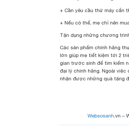
+ Cần yêu cầu thử máy cẩn t
+ Nếu có thể, mẹ chỉ nên mua
Tận dụng những chương trìn
Các sản phẩm chính hãng thư
lớn giúp mẹ tiết kiệm tới 2 tr
gian trước sinh để tìm kiếm 
đại lý chính hãng. Ngoài việ
nhận được những quà tặng đi
Websosanh
.vn – 