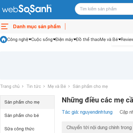
Danh mục sản phẩm
Công nghệ
Cuộc sống
Điện máy
Đồ thể thao
Mẹ và Bé
Revie
Trang chủ
Tin tức
Mẹ và Bé
Sản phẩm cho mẹ
Những điều các mẹ cầ
Sản phẩm cho mẹ
Tác giả: nguyendinhtung
Cập nh
Sản phẩm cho bé
Chuyển tới nội dung chính trong 
Sữa công thức