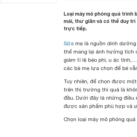
Loại máy mô phỏng quá trình b
mái, thư giãn và có thể duy tr
trực tiếp.
Sữa
mẹ là nguồn dinh dưỡng 
thể mang lại ảnh hưởng tích 
giảm tỉ lệ béo phì, u ác tín
các bà mẹ lựa chọn để bé vẫ
Tuy nhiên, để chọn được một
trên thị trường thì quả là kh
đầu. Dưới đây là những điều
được sản phẩm phù hợp và ư
Chọn loại máy mô phỏng quá t