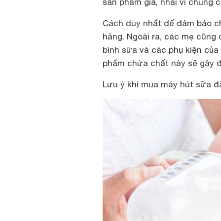
sản phẩm giả, nhái vì chúng 
Cách duy nhất để đảm bảo c
hãng. Ngoài ra, các mẹ cũng c
bình sữa và các phụ kiện của
phẩm chứa chất này sẽ gây độ
Lưu ý khi mua máy hút sữa đ