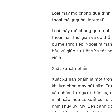
Loại máy mô phỏng quá trình
thoải mái (nguồn: internet)
Loại máy mô phỏng quá trình
thoải mái, thư giãn và có thể
bú mẹ trực tiếp. Ngoài ra,mà
bầu vú giúp sự tiết sữa tốt h
viêm.
Xuất xứ sản phẩm
Xuất xứ sản phẩm là một tro
khi lựa chọn máy hút sữa. Tr
sản phẩm từ người thân, bạn
mình sắp mua có xuất xứ rõ r
như Thụy Sỹ, Mỹ. Bên cạnh đ