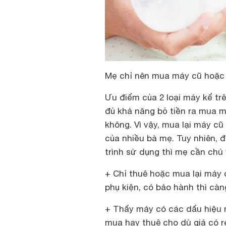
Mẹ chỉ nên mua máy cũ hoặc t
Ưu điểm của 2 loại máy kể trê
đủ khả năng bỏ tiền ra mua m
không. Vì vậy, mua lại máy c
của nhiều bà mẹ. Tuy nhiên, 
trình sử dụng thì mẹ cần chú
+ Chỉ thuê hoặc mua lại máy
phụ kiện, có bảo hành thì càng
+ Thấy máy có các dấu hiệu nh
mua hay thuê cho dù giá có r