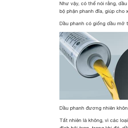
Như vậy, có thể nói rằng, dầ
bộ phận phanh đĩa, giúp cho 
Dầu phanh có giống dầu mỡ 
Dầu phanh đương nhiên khôn
Tất nhiên là không, vì các l