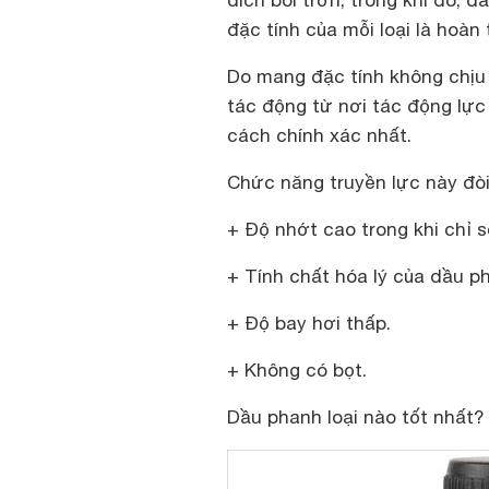
đích bôi trơn, trong khi đó, d
đặc tính của mỗi loại là hoàn
Do mang đặc tính không chịu 
tác động từ nơi tác động lự
cách chính xác nhất.
Chức năng truyền lực này đòi
+ Độ nhớt cao trong khi chỉ s
+ Tính chất hóa lý của dầu ph
+ Độ bay hơi thấp.
+ Không có bọt.
Dầu phanh loại nào tốt nhất?