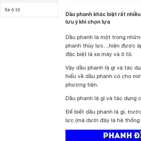
Xe ô tô
Dầu phanh khác biệt rất nhiề
lưu ý khi chọn lựa
Dầu phanh là một trong nhữn
phanh thủy lực…hiện được áp
đặc biệt là xe máy và ô tô.
Vậy dầu phanh là gì và tác 
hiểu về dầu phanh có cho mì
phương tiện.
Dầu phanh là gì và tác dụng
Để biết dầu phanh là gì, trư
lực (mà dưới đây là hệ thống