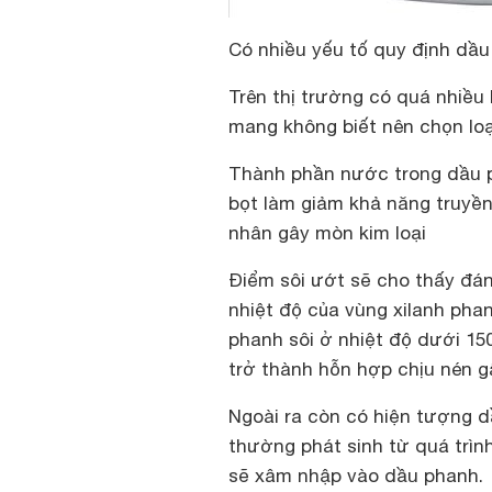
Có nhiều yếu tố quy định dầu
Trên thị trường có quá nhiều
mang không biết nên chọn loạ
Thành phần nước trong dầu p
bọt làm giảm khả năng truyền
nhân gây mòn kim loại
Điểm sôi ướt sẽ cho thấy đán
nhiệt độ của vùng xilanh pha
phanh sôi ở nhiệt độ dưới 15
trở thành hỗn hợp chịu nén g
Ngoài ra còn có hiện tượng
thường phát sinh từ quá trìn
sẽ xâm nhập vào dầu phanh.