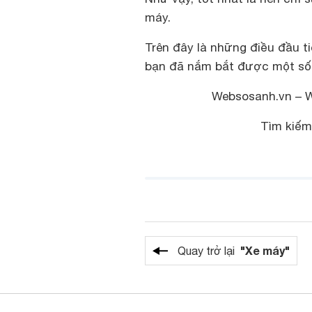
máy.
Trên đây là những điều đầu t
bạn đã nắm bắt được một số 
Websosanh.vn – 
Tìm kiế
"Xe máy"
Quay trở lại