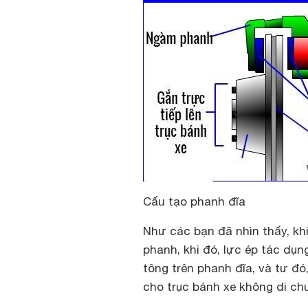
Cấu tạo phanh đĩa
Như các bạn đã nhìn thấy, kh
phanh, khi đó, lực ép tác dụ
tông trên phanh đĩa, và tư đó
cho trục bánh xe không di ch