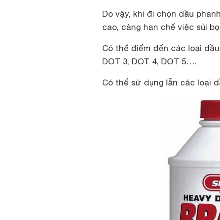
Do vậy, khi đi chọn dầu phan
cao, càng hạn chế việc sủi b
Có thể điểm đến các loại dầu
DOT 3, DOT 4, DOT 5….
Có thể sử dụng lẫn các loại