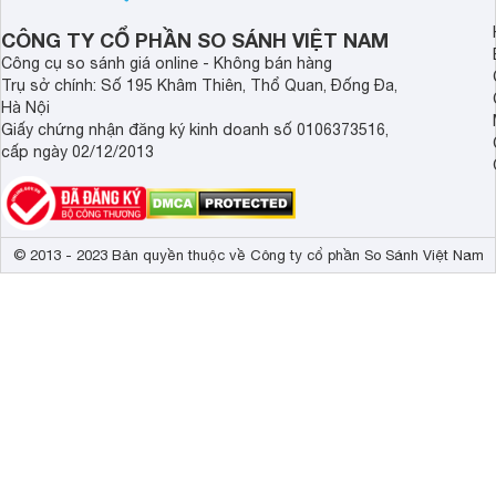
Indonesia dưới đây s
hơn.
CÔNG TY CỔ PHẦN SO SÁNH VIỆT NAM
Công cụ so sánh giá online - Không bán hàng
Trụ sở chính: Số 195 Khâm Thiên, Thổ Quan, Đống Đa,
Hà Nội
Giấy chứng nhận đăng ký kinh doanh số 0106373516,
cấp ngày 02/12/2013
© 2013 - 2023 Bản quyền thuộc về Công ty cổ phần So Sánh Việt Nam