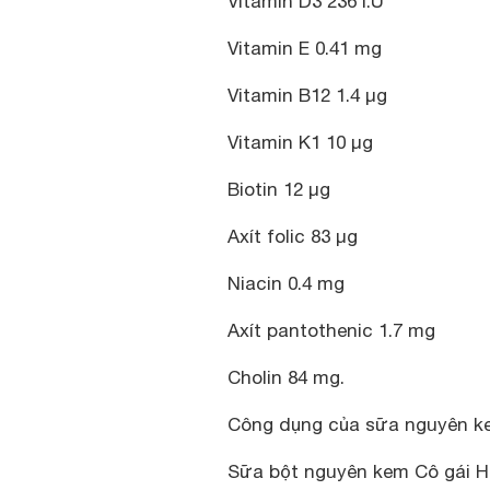
Vitamin D3 236 I.U
Vitamin E 0.41 mg
Vitamin B12 1.4 µg
Vitamin K1 10 µg
Biotin 12 µg
Axít folic 83 µg
Niacin 0.4 mg
Axít pantothenic 1.7 mg
Cholin 84 mg.
Công dụng của sữa nguyên k
Sữa bột nguyên kem Cô gái H