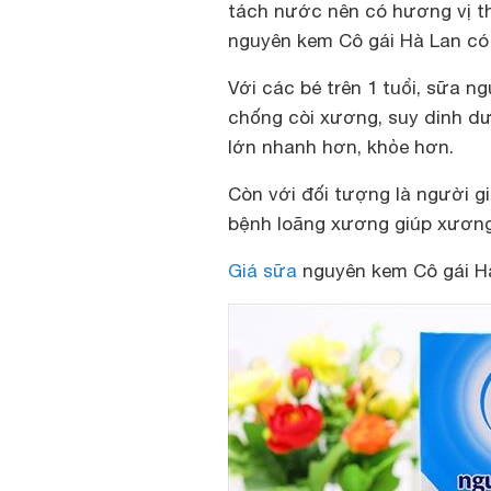
tách nước nên có hương vị t
nguyên kem Cô gái Hà Lan có 
Với các bé trên 1 tuổi, sữa n
chống còi xương, suy dinh d
lớn nhanh hơn, khỏe hơn.
Còn với đối tượng là người g
bệnh loãng xương giúp xương 
Giá sữa
nguyên kem Cô gái H