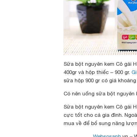
Sữa bột nguyên kem Cô gái H
400gr và hộp thiếc – 900 gr.
Gi
sữa hộp 900 gr có giá khoảng
Có nên uống sữa bột nguyên 
Sữa bột nguyên kem Cô gái H
cực tốt cho cả gia đình. Ngo
mua về để bổ sung năng lượn
Websosanh
.vn – 