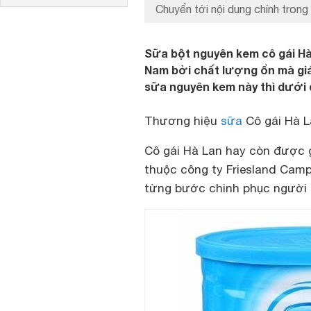
Chuyển tới nội dung chính trong 
Sữa bột nguyên kem cô gái Hà
Nam bởi chất lượng ổn mà giá
sữa nguyên kem này thì dưới đ
Thương hiệu
sữa
Cô gái Hà L
Cô gái Hà Lan hay còn được g
thuộc công ty Friesland Camp
từng bước chinh phục người 