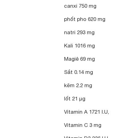
canxi 750 mg
phốt pho 620 mg
natri 293 mg
Kali 1016 mg
Magiê 69 mg
Sắt 0.14 mg
kẽm 2.2 mg
Iốt 21 µg
Vitamin A 1721 I.U,
Vitamin C 3 mg