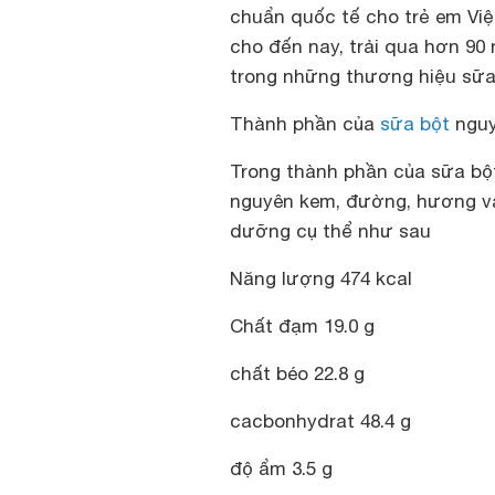
chuẩn quốc tế cho trẻ em Việ
cho đến nay, trải qua hơn 90
trong những thương hiệu sữa 
Thành phần của
sữa bột
nguy
Trong thành phần của sữa bộ
nguyên kem, đường, hương vani
dưỡng cụ thể như sau
Năng lượng 474 kcal
Chất đạm 19.0 g
chất béo 22.8 g
cacbonhydrat 48.4 g
độ ẩm 3.5 g